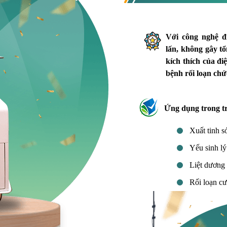
Với công nghệ đ
lấn, không gây tổ
kích thích của đi
bệnh rối loạn chứ
Ứng dụng trong t
Xuất tinh 
Yếu sinh lý
Liệt dương
Rối loạn c