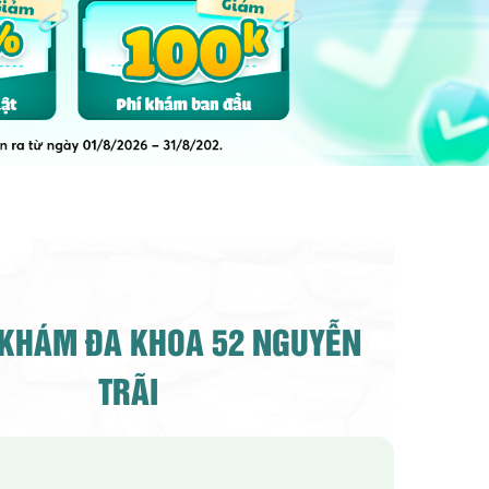
KHÁM ĐA KHOA 52 NGUYỄN
TRÃI