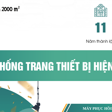
11
Năm thành l
HỐNG TRANG THIẾT BỊ HIỆ
MÁY PHỤC HỒ