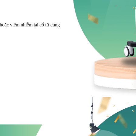
hoặc viêm nhiễm tại cổ tử cung