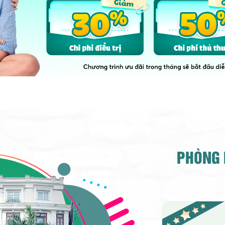
PHÒNG 