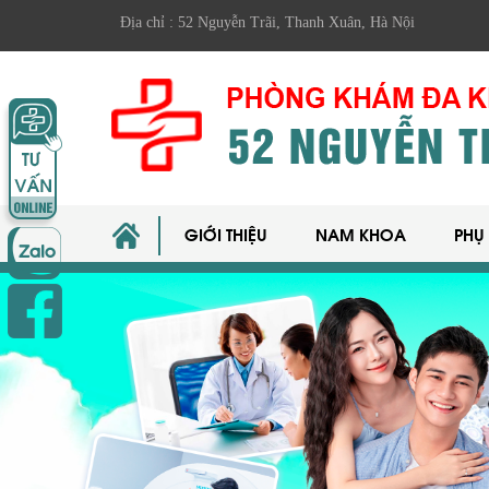
Địa chỉ : 52 Nguyễn Trãi, Thanh Xuân, Hà Nội
GIỚI THIỆU
NAM KHOA
PHỤ