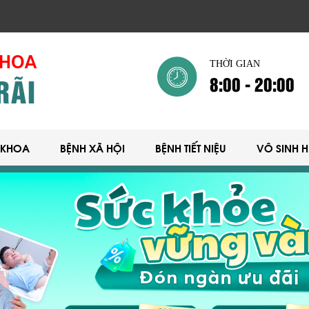
THỜI GIAN
8:00 - 20:00
 KHOA
BỆNH XÃ HỘI
BỆNH TIẾT NIỆU
VÔ SINH 