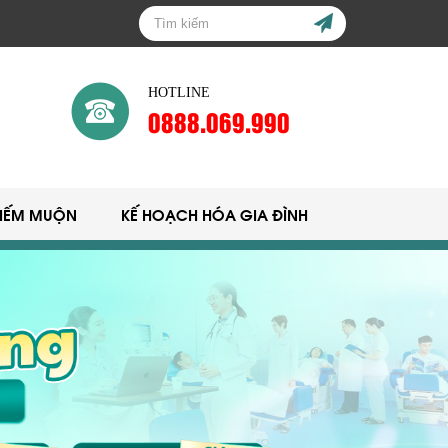
HOTLINE
0888.069.990
HIẾM MUỘN
KẾ HOẠCH HÓA GIA ĐÌNH