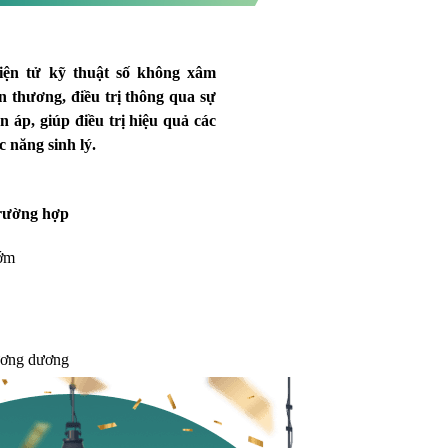
iện tử kỹ thuật số không xâm
n thương, điều trị thông qua sự
ện áp, giúp điều trị hiệu quả các
c năng sinh lý.
rường hợp
sớm
ương dương