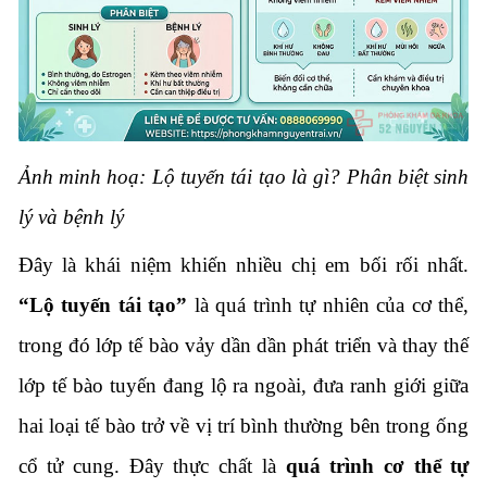
Ảnh minh hoạ: Lộ tuyến tái tạo là gì? Phân biệt sinh
lý và bệnh lý
Đây là khái niệm khiến nhiều chị em bối rối nhất.
“Lộ tuyến tái tạo”
là quá trình tự nhiên của cơ thể,
trong đó lớp tế bào vảy dần dần phát triển và thay thế
lớp tế bào tuyến đang lộ ra ngoài, đưa ranh giới giữa
hai loại tế bào trở về vị trí bình thường bên trong ống
cổ tử cung. Đây thực chất là
quá trình cơ thể tự