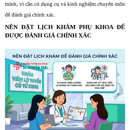
mình, vì cần có dụng cụ và kinh nghiệm chuyên môn
để đánh giá chính xác.
NÊN ĐẶT LỊCH KHÁM PHỤ KHOA ĐỂ
ĐƯỢC ĐÁNH GIÁ CHÍNH XÁC