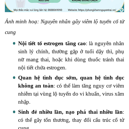
Ảnh minh hoạ: Nguyên nhân gây viêm lộ tuyến cổ tử
cung
Nội tiết tố estrogen tăng cao
: là nguyên nhân
sinh lý chính, thường gặp ở tuổi dậy thì, phụ
nữ mang thai, hoặc khi dùng thuốc tránh thai
nội tiết chứa estrogen.
Quan hệ tình dục sớm, quan hệ tình dục
không an toàn
: có thể làm tăng nguy cơ viêm
nhiễm tại vùng lộ tuyến do vi khuẩn, virus xâm
nhập.
Sinh đẻ nhiều lần, nạo phá thai nhiều lần
:
có thể gây tổn thương, thay đổi cấu trúc cổ tử
cung.