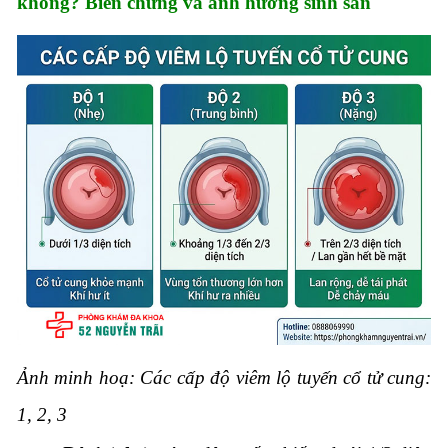
không? Biến chứng và ảnh hưởng sinh sản
Ảnh minh hoạ: Các cấp độ viêm lộ tuyến cổ tử cung:
1, 2, 3