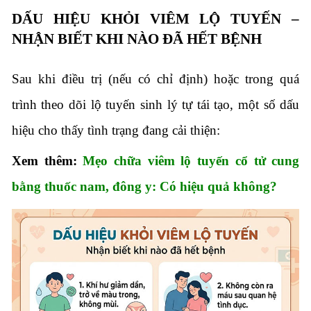
DẤU HIỆU KHỎI VIÊM LỘ TUYẾN –
NHẬN BIẾT KHI NÀO ĐÃ HẾT BỆNH
Sau khi điều trị (nếu có chỉ định) hoặc trong quá
trình theo dõi lộ tuyến sinh lý tự tái tạo, một số dấu
hiệu cho thấy tình trạng đang cải thiện:
Xem thêm:
Mẹo chữa viêm lộ tuyến cổ tử cung
bằng thuốc nam, đông y: Có hiệu quả không?