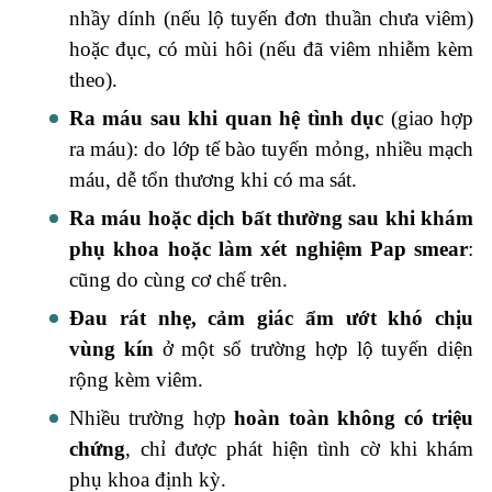
nhầy dính (nếu lộ tuyến đơn thuần chưa viêm)
hoặc đục, có mùi hôi (nếu đã viêm nhiễm kèm
theo).
Ra máu sau khi quan hệ tình dục
(giao hợp
ra máu): do lớp tế bào tuyến mỏng, nhiều mạch
máu, dễ tổn thương khi có ma sát.
Ra máu hoặc dịch bất thường sau khi khám
phụ khoa hoặc làm xét nghiệm Pap smear
:
cũng do cùng cơ chế trên.
Đau rát nhẹ, cảm giác ẩm ướt khó chịu
vùng kín
ở một số trường hợp lộ tuyến diện
rộng kèm viêm.
Nhiều trường hợp
hoàn toàn không có triệu
chứng
, chỉ được phát hiện tình cờ khi khám
phụ khoa định kỳ.