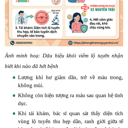
Ảnh minh hoạ: Dấu hiệu khỏi viêm lộ tuyến nhận
biết khi nào đã hết bệnh
Lượng khí hư giảm dần, trở về màu trong,
không mùi.
Không còn hiện tượng ra máu sau quan hệ tình
dục.
Khi tái khám, bác sĩ quan sát thấy diện tích
vùng lộ tuyến thu hẹp dần, ranh giới giữa tế