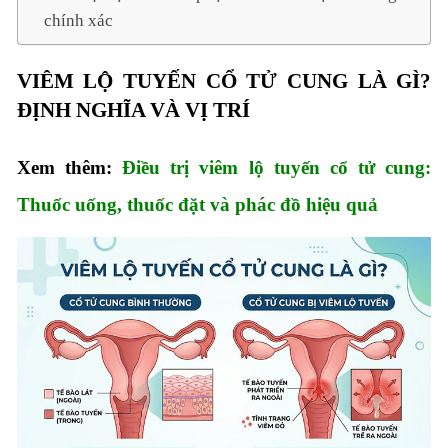
chính xác
VIÊM LỘ TUYẾN CỔ TỬ CUNG LÀ GÌ?
ĐỊNH NGHĨA VÀ VỊ TRÍ
Xem thêm:
Điều trị viêm lộ tuyến cổ tử cung:
Thuốc uống, thuốc đặt và phác đồ hiệu quả