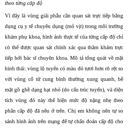
theo từng cấp độ
Vì đây là vùng giải phẫu cần quan sát trực tiếp bằng
dụng cụ y tế chuyên dụng (mỏ vịt) trong môi trường
khám phụ khoa, hình ảnh thực tế của từng cấp độ chỉ
có thể được quan sát chính xác qua thăm khám trực
tiếp bởi bác sĩ chuyên khoa. Mô tả tổng quát về mặt
hình thái: vùng lộ tuyến có màu đỏ tươi hơn rõ rệt so
với vùng cổ tử cung bình thường xung quanh, bề
mặt gồ ghề dạng hạt nhỏ (do cấu trúc tuyến), và diện
tích vùng đỏ này thể hiện mức độ nặng nhẹ theo
phân cấp độ đã nêu ở trên. Chị em không nên tự so
sánh hình ảnh trên mạng để tự chẩn đoán cấp độ cho