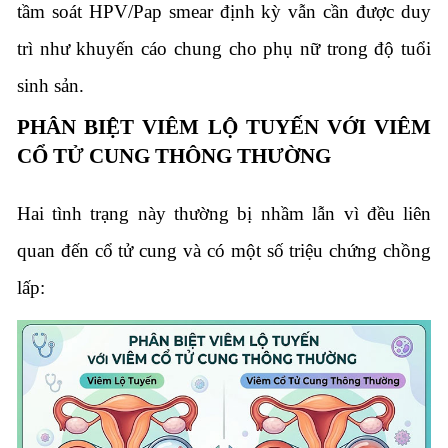
tầm soát HPV/Pap smear định kỳ vẫn cần được duy
trì như khuyến cáo chung cho phụ nữ trong độ tuổi
sinh sản.
PHÂN BIỆT VIÊM LỘ TUYẾN VỚI VIÊM
CỔ TỬ CUNG THÔNG THƯỜNG
Hai tình trạng này thường bị nhầm lẫn vì đều liên
quan đến cổ tử cung và có một số triệu chứng chồng
lấp: