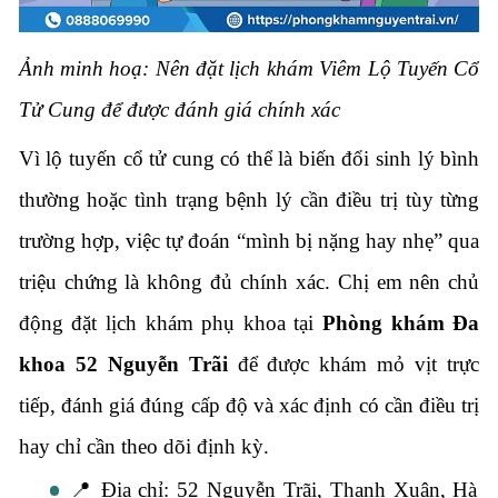
Ảnh minh hoạ: Nên đặt lịch khám Viêm Lộ Tuyến Cổ
Tử Cung để được đánh giá chính xác
Vì lộ tuyến cổ tử cung có thể là biến đổi sinh lý bình
thường hoặc tình trạng bệnh lý cần điều trị tùy từng
trường hợp, việc tự đoán “mình bị nặng hay nhẹ” qua
triệu chứng là không đủ chính xác. Chị em nên chủ
động đặt lịch khám phụ khoa tại
Phòng khám Đa
khoa 52 Nguyễn Trãi
để được khám mỏ vịt trực
tiếp, đánh giá đúng cấp độ và xác định có cần điều trị
hay chỉ cần theo dõi định kỳ.
📍 Địa chỉ: 52 Nguyễn Trãi, Thanh Xuân, Hà