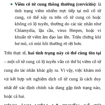
Viêm cổ tử cung thông thường (cervicitis)
: là
tình trạng viêm nhiễm trực tiếp tại mô cổ tử
cung, có thể xảy ra trên cổ tử cung có hoặc
không có lộ tuyến, thường do các tác nhân như
Chlamydia, lậu cầu, virus Herpes, hoặc vi
khuẩn từ viêm âm đạo lan lên. Triệu chứng khí
hư mủ, có mùi hôi thường rõ rệt hơn.
Trên thực tế,
hai tình trạng này có thể cùng tồn tại
– một cổ tử cung có lộ tuyến vẫn có thể bị viêm cổ tử
cung do tác nhân khác gây ra. Vì vậy, việc khám mỏ
vịt kết hợp xét nghiệm dịch cổ tử cung là cách duy
nhất để xác định chính xác đang gặp tình trạng nào,
hoặc cả hai.