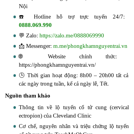
Nội
☎️ Hotline hỗ trợ trực tuyến 24/7:
0888.069.990
💬 Zalo:
https://zalo.me/0888069990
📩 Messenger:
m.me/phongkhamnguyentrai.vn
🌐 Website chính thức:
https://phongkhamnguyentrai.vn/
🕒 Thời gian hoạt động: 8h00 – 20h00 tất cả
các ngày trong tuần, kể cả ngày lễ, Tết.
Nguồn tham khảo
Thông tin về lộ tuyến cổ tử cung (cervical
ectropion) của Cleveland Clinic
Cơ chế, nguyên nhân và triệu chứng lộ tuyến