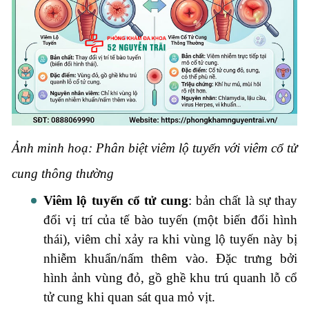
Ảnh minh hoạ: Phân biệt viêm lộ tuyến với viêm cổ tử
cung thông thường
Viêm lộ tuyến cổ tử cung
: bản chất là sự thay
đổi vị trí của tế bào tuyến (một biến đổi hình
thái), viêm chỉ xảy ra khi vùng lộ tuyến này bị
nhiễm khuẩn/nấm thêm vào. Đặc trưng bởi
hình ảnh vùng đỏ, gồ ghề khu trú quanh lỗ cổ
tử cung khi quan sát qua mỏ vịt.