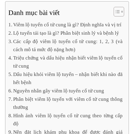
Danh mục bài viết
Viêm lộ tuyến cổ tử cung là gì? Định nghĩa và vị trí
Lộ tuyến tái tạo là gì? Phân biệt sinh lý và bệnh lý
Các cấp độ viêm lộ tuyến cổ tử cung: 1, 2, 3 (và
cách mô tả mức độ nặng hơn)
Triệu chứng và dấu hiệu nhận biết viêm lộ tuyến cổ
tử cung
Dấu hiệu khỏi viêm lộ tuyến – nhận biết khi nào đã
hết bệnh
Nguyên nhân gây viêm lộ tuyến cổ tử cung
Phân biệt viêm lộ tuyến với viêm cổ tử cung thông
thường
Hình ảnh viêm lộ tuyến cổ tử cung theo từng cấp
độ
Nên đặt lịch khám phụ khoa để được đánh giá