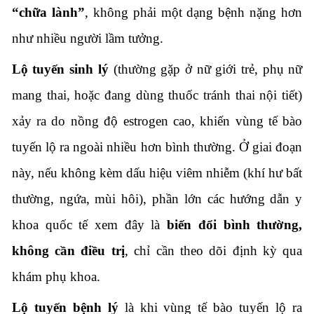
“chữa lành”
, không phải một dạng bệnh nặng hơn
như nhiều người lầm tưởng.
Lộ tuyến sinh lý
(thường gặp ở nữ giới trẻ, phụ nữ
mang thai, hoặc đang dùng thuốc tránh thai nội tiết)
xảy ra do nồng độ estrogen cao, khiến vùng tế bào
tuyến lộ ra ngoài nhiều hơn bình thường. Ở giai đoạn
này, nếu không kèm dấu hiệu viêm nhiễm (khí hư bất
thường, ngứa, mùi hôi), phần lớn các hướng dẫn y
khoa quốc tế xem đây là
biến đổi bình thường,
không cần điều trị
, chỉ cần theo dõi định kỳ qua
khám phụ khoa.
Lộ tuyến bệnh lý
là khi vùng tế bào tuyến lộ ra