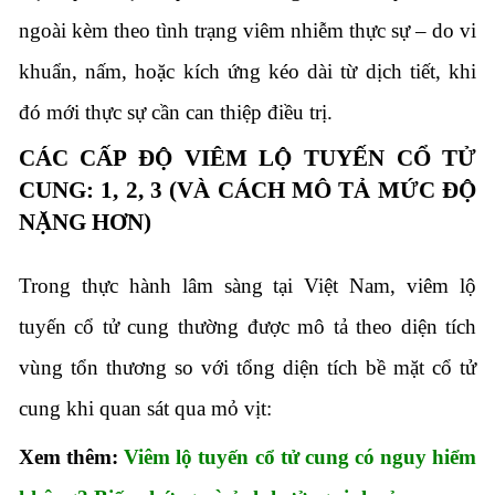
ngoài kèm theo tình trạng viêm nhiễm thực sự – do vi
khuẩn, nấm, hoặc kích ứng kéo dài từ dịch tiết, khi
đó mới thực sự cần can thiệp điều trị.
CÁC CẤP ĐỘ VIÊM LỘ TUYẾN CỔ TỬ
CUNG: 1, 2, 3 (VÀ CÁCH MÔ TẢ MỨC ĐỘ
NẶNG HƠN)
Trong thực hành lâm sàng tại Việt Nam, viêm lộ
tuyến cổ tử cung thường được mô tả theo diện tích
vùng tổn thương so với tổng diện tích bề mặt cổ tử
cung khi quan sát qua mỏ vịt:
Xem thêm:
Viêm lộ tuyến cổ tử cung có nguy hiểm