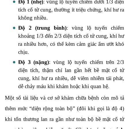
Độ 1 (nhẹ)
: vùng lộ tuyến chiếm dưới 1/3 diện
tích cổ tử cung, thường ít triệu chứng, khí hư ra
không nhiều.
Độ 2 (trung bình)
: vùng lộ tuyến chiếm
khoảng 1/3 đến 2/3 diện tích cổ tử cung, khí hư
ra nhiều hơn, có thể kèm cảm giác ẩm ướt khó
chịu.
Độ 3 (nặng)
: vùng lộ tuyến chiếm trên 2/3
diện tích, thậm chí lan gần hết bề mặt cổ tử
cung, khí hư ra nhiều, dễ viêm nhiễm tái phát,
dễ chảy máu khi khám hoặc khi quan hệ.
Một số tài liệu và cơ sở khám chữa bệnh còn mô tả
thêm mức “diện rộng toàn bộ” (đôi khi gọi là độ 4)
khi tổn thương lan ra gần như toàn bộ bề mặt cổ tử