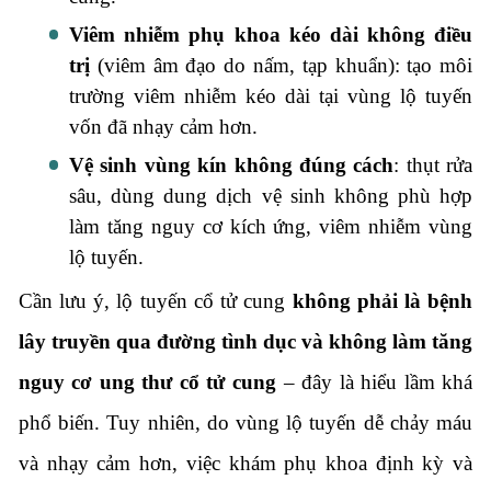
Viêm nhiễm phụ khoa kéo dài không điều
trị
(viêm âm đạo do nấm, tạp khuẩn): tạo môi
trường viêm nhiễm kéo dài tại vùng lộ tuyến
vốn đã nhạy cảm hơn.
Vệ sinh vùng kín không đúng cách
: thụt rửa
sâu, dùng dung dịch vệ sinh không phù hợp
làm tăng nguy cơ kích ứng, viêm nhiễm vùng
lộ tuyến.
Cần lưu ý, lộ tuyến cổ tử cung
không phải là bệnh
lây truyền qua đường tình dục và không làm tăng
nguy cơ ung thư cổ tử cung
– đây là hiểu lầm khá
phổ biến. Tuy nhiên, do vùng lộ tuyến dễ chảy máu
và nhạy cảm hơn, việc khám phụ khoa định kỳ và