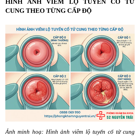
HÌNH ẢNH VIÊM LỘ TUYẾN CỔ TỬ
CUNG THEO TỪNG CẤP ĐỘ
Ảnh minh hoạ: Hình ảnh viêm lộ tuyến cổ tử cung