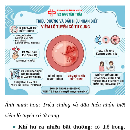
Ảnh minh hoạ: Triệu chứng và dấu hiệu nhận biết
viêm lộ tuyến cổ tử cung
Khí hư ra nhiều bất thường
: có thể trong,