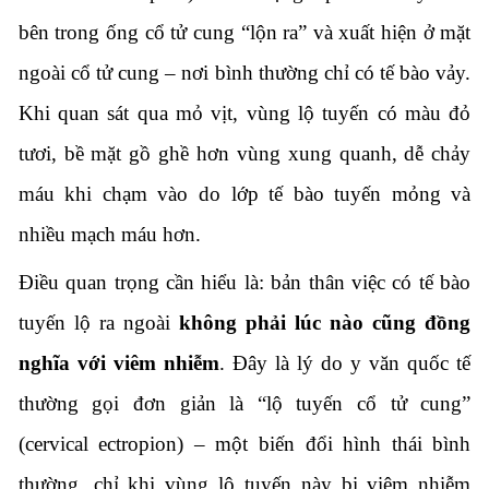
bên trong ống cổ tử cung “lộn ra” và xuất hiện ở mặt
ngoài cổ tử cung – nơi bình thường chỉ có tế bào vảy.
Khi quan sát qua mỏ vịt, vùng lộ tuyến có màu đỏ
tươi, bề mặt gồ ghề hơn vùng xung quanh, dễ chảy
máu khi chạm vào do lớp tế bào tuyến mỏng và
nhiều mạch máu hơn.
Điều quan trọng cần hiểu là: bản thân việc có tế bào
tuyến lộ ra ngoài
không phải lúc nào cũng đồng
nghĩa với viêm nhiễm
. Đây là lý do y văn quốc tế
thường gọi đơn giản là “lộ tuyến cổ tử cung”
(cervical ectropion) – một biến đổi hình thái bình
thường, chỉ khi vùng lộ tuyến này bị viêm nhiễm