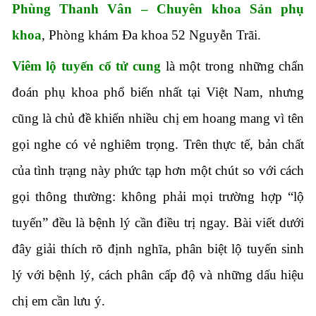
Phùng Thanh Vân – Chuyên khoa Sản phụ
khoa
, Phòng khám Đa khoa 52 Nguyễn Trãi.
Viêm lộ tuyến cổ tử cung
là một trong những chẩn
đoán phụ khoa phổ biến nhất tại Việt Nam, nhưng
cũng là chủ đề khiến nhiều chị em hoang mang vì tên
gọi nghe có vẻ nghiêm trọng. Trên thực tế, bản chất
của tình trạng này phức tạp hơn một chút so với cách
gọi thông thường: không phải mọi trường hợp “lộ
tuyến” đều là bệnh lý cần điều trị ngay. Bài viết dưới
đây giải thích rõ định nghĩa, phân biệt lộ tuyến sinh
lý với bệnh lý, cách phân cấp độ và những dấu hiệu
chị em cần lưu ý.