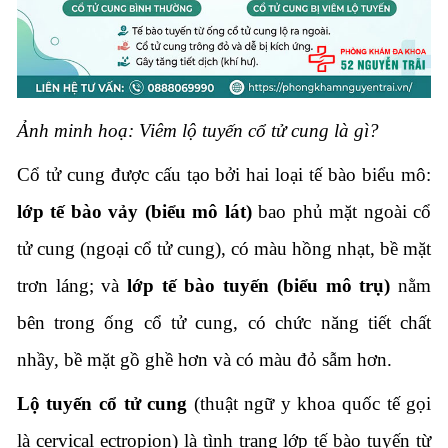
Ảnh minh hoạ: Viêm lộ tuyến cổ tử cung là gì?
Cổ tử cung được cấu tạo bởi hai loại tế bào biểu mô:
lớp tế bào vảy (biểu mô lát)
bao phủ mặt ngoài cổ
tử cung (ngoại cổ tử cung), có màu hồng nhạt, bề mặt
trơn láng; và
lớp tế bào tuyến (biểu mô trụ)
nằm
bên trong ống cổ tử cung, có chức năng tiết chất
nhầy, bề mặt gồ ghề hơn và có màu đỏ sẫm hơn.
Lộ tuyến cổ tử cung
(thuật ngữ y khoa quốc tế gọi
là cervical ectropion) là tình trạng lớp tế bào tuyến từ