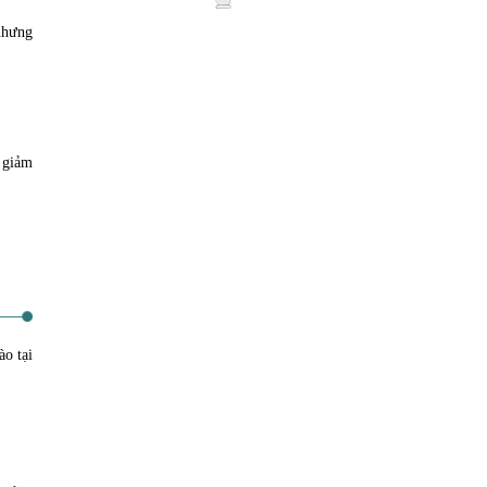
nhưng
 giảm
ào tại