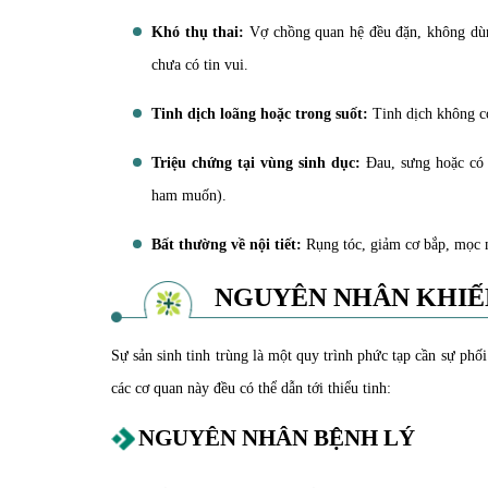
Khó thụ thai:
Vợ chồng quan hệ đều đặn, không dùng
chưa có tin vui.
Tinh dịch loãng hoặc trong suốt:
Tinh dịch không có
Triệu chứng tại vùng sinh dục:
Đau, sưng hoặc có 
ham muốn).
Bất thường về nội tiết:
Rụng tóc, giảm cơ bắp, mọc m
NGUYÊN NHÂN KHIẾN
Sự sản sinh tinh trùng là một quy trình phức tạp cần sự phối
các cơ quan này đều có thể dẫn tới thiểu tinh:
NGUYÊN NHÂN BỆNH LÝ