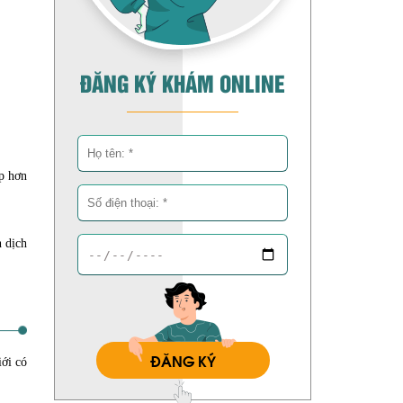
ĐĂNG KÝ KHÁM ONLINE
ấp hơn
h dịch
ĐĂNG KÝ
iới có