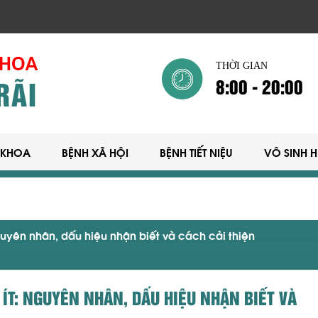
THỜI GIAN
8:00 - 20:00
 KHOA
BỆNH XÃ HỘI
BỆNH TIẾT NIỆU
VÔ SINH 
Nguyên nhân, dấu hiệu nhận biết và cách cải thiện
 ÍT: NGUYÊN NHÂN, DẤU HIỆU NHẬN BIẾT VÀ