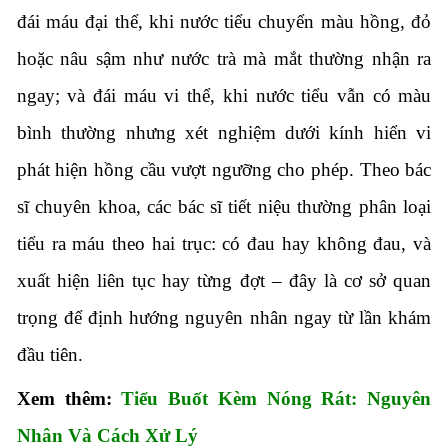
đái máu đại thể, khi nước tiểu chuyển màu hồng, đỏ
hoặc nâu sậm như nước trà mà mắt thường nhận ra
ngay; và đái máu vi thể, khi nước tiểu vẫn có màu
bình thường nhưng xét nghiệm dưới kính hiển vi
phát hiện hồng cầu vượt ngưỡng cho phép. Theo bác
sĩ chuyên khoa, các bác sĩ tiết niệu thường phân loại
tiểu ra máu theo hai trục: có đau hay không đau, và
xuất hiện liên tục hay từng đợt – đây là cơ sở quan
trọng để định hướng nguyên nhân ngay từ lần khám
đầu tiên.
Xem thêm:
Tiểu Buốt Kèm Nóng Rát: Nguyên
Nhân Và Cách Xử Lý