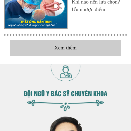
Khi nào nên lựa chọn?
Ưu nhược điểm
Xem thêm
ĐỘI NGŨ Y BÁC SỸ CHUYÊN KHOA