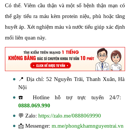
Có thể. Viêm cầu thận và một số bệnh thận mạn có
thể gây tiểu ra máu kèm protein niệu, phù hoặc tăng
huyết áp. Xét nghiệm máu và nước tiểu giúp xác định
mối liên quan này.
📍 Địa chỉ: 52 Nguyễn Trãi, Thanh Xuân, Hà
Nội
☎️ Hotline hỗ trợ trực tuyến 24/7:
0888.069.990
💬 Zalo:
https://zalo.me/0888069990
📩 Messenger:
m.me/phongkhamnguyentrai.vn