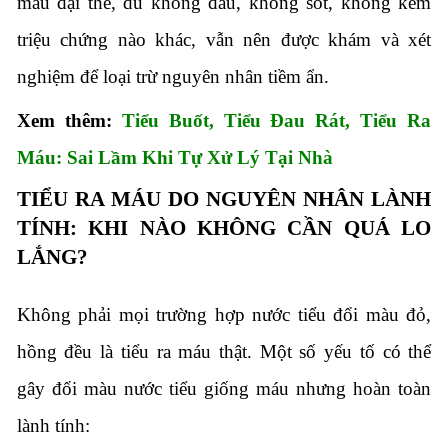
máu đại thể, dù không đau, không sốt, không kèm
triệu chứng nào khác, vẫn nên được khám và xét
nghiệm để loại trừ nguyên nhân tiềm ẩn.
Xem thêm:
Tiểu Buốt, Tiểu Đau Rát, Tiểu Ra
Máu: Sai Lầm Khi Tự Xử Lý Tại Nhà
TIỂU RA MÁU DO NGUYÊN NHÂN LÀNH
TÍNH: KHI NÀO KHÔNG CẦN QUÁ LO
LẮNG?
Không phải mọi trường hợp nước tiểu đổi màu đỏ,
hồng đều là tiểu ra máu thật. Một số yếu tố có thể
gây đổi màu nước tiểu giống máu nhưng hoàn toàn
lành tính: