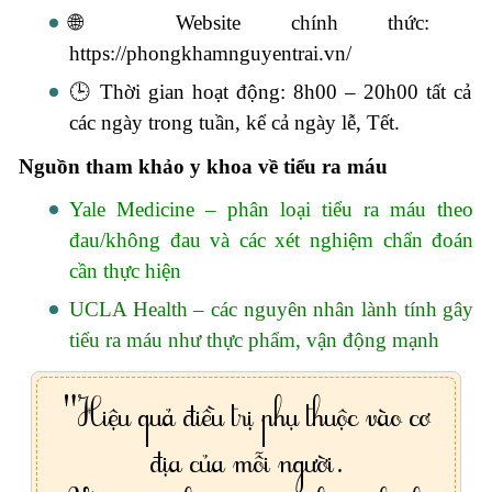
🌐 Website chính thức:
https://phongkhamnguyentrai.vn/
🕒 Thời gian hoạt động: 8h00 – 20h00 tất cả
các ngày trong tuần, kể cả ngày lễ, Tết.
Nguồn tham khảo y khoa về tiểu ra máu
Yale Medicine – phân loại tiểu ra máu theo
đau/không đau và các xét nghiệm chẩn đoán
cần thực hiện
UCLA Health – các nguyên nhân lành tính gây
tiểu ra máu như thực phẩm, vận động mạnh
"Hiệu quả điều trị phụ thuộc vào cơ
địa của mỗi người.