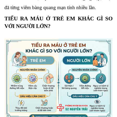
đã từng viêm bàng quang mạn tính nhiều lần.
TIỂU RA MÁU Ở TRẺ EM KHÁC GÌ SO
VỚI NGƯỜI LỚN?