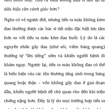
dấu hiệu cần cảnh giác hơn?
Nghe có vẻ ngược đời, nhưng tiểu ra máu không kèm
đau thường được các bác sĩ tiết niệu đặc biệt lưu tâm
hơn so với tiểu ra máu kèm đau buốt. Lý do là các
nguyên nhân gây đau (như sỏi, viêm bàng quang)
thường tự “lên tiếng” sớm và khiến người bệnh đi
khám ngay. Ngược lại, tiểu ra máu không đau có thể
là biểu hiện của các tổn thương tăng sinh trong bàng
quang hoặc thận – vốn không gây đau ở giai đoạn
đầu, khiến người bệnh dễ chủ quan cho đến khi triệu
chứng nặng hơn. Đây là lý do mọi trường hợp tiểu ra