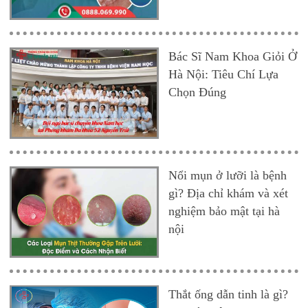
Bác Sĩ Nam Khoa Giỏi Ở
Hà Nội: Tiêu Chí Lựa
Chọn Đúng
Nổi mụn ở lưỡi là bệnh
gì? Địa chỉ khám và xét
nghiệm bảo mật tại hà
nội
Thắt ống dẫn tinh là gì?