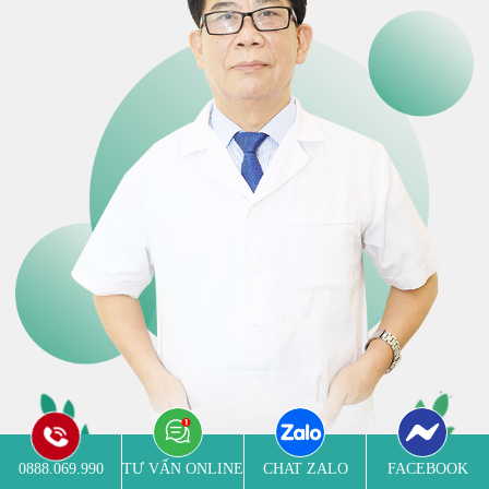
0888.069.990
TƯ VẤN ONLINE
CHAT ZALO
FACEBOOK