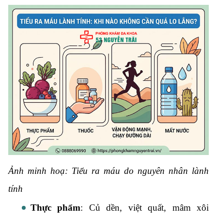
Ảnh minh hoạ: Tiểu ra máu do nguyên nhân lành
tính
Thực phẩm
: Củ dền, việt quất, mâm xôi