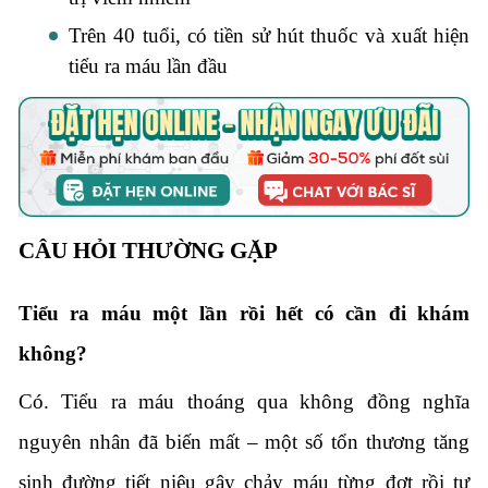
Trên 40 tuổi, có tiền sử hút thuốc và xuất hiện
tiểu ra máu lần đầu
CÂU HỎI THƯỜNG GẶP
Tiểu ra máu một lần rồi hết có cần đi khám
không?
Có. Tiểu ra máu thoáng qua không đồng nghĩa
nguyên nhân đã biến mất – một số tổn thương tăng
sinh đường tiết niệu gây chảy máu từng đợt rồi tự