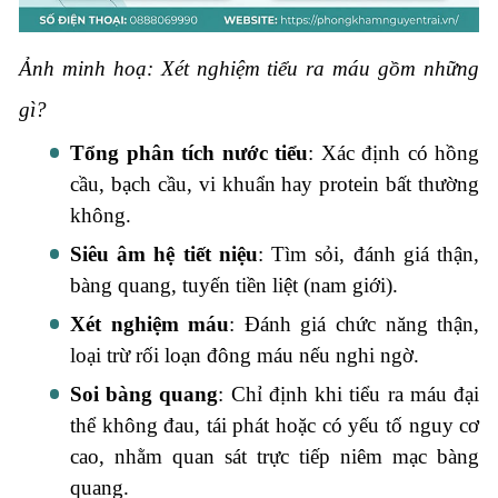
Ảnh minh hoạ: Xét nghiệm tiểu ra máu gồm những
gì?
Tổng phân tích nước tiểu
: Xác định có hồng
cầu, bạch cầu, vi khuẩn hay protein bất thường
không.
Siêu âm hệ tiết niệu
: Tìm sỏi, đánh giá thận,
bàng quang, tuyến tiền liệt (nam giới).
Xét nghiệm máu
: Đánh giá chức năng thận,
loại trừ rối loạn đông máu nếu nghi ngờ.
Soi bàng quang
: Chỉ định khi tiểu ra máu đại
thể không đau, tái phát hoặc có yếu tố nguy cơ
cao, nhằm quan sát trực tiếp niêm mạc bàng
quang.