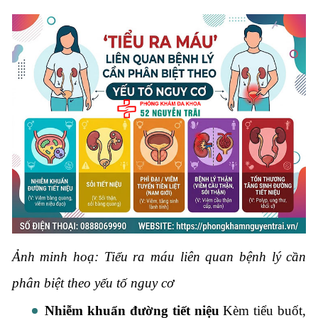
Ảnh minh hoạ: Tiểu ra máu liên quan bệnh lý cần
phân biệt theo yếu tố nguy cơ
Nhiễm khuẩn đường tiết niệu
Kèm tiểu buốt,