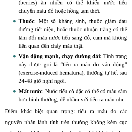
(berries) ăn nhiều có thể khiến nước tiểu
chuyển màu đỏ hoặc hồng tạm thời.
Thuốc
: Một số kháng sinh, thuốc giảm đau
đường tiết niệu, hoặc thuốc nhuận tràng có thể
làm đổi màu nước tiểu sang đỏ, cam mà không
liên quan đến chảy máu thật.
Vận động mạnh, chạy đường dài
: Tình trạng
này được gọi là “tiểu ra máu do vận động”
(exercise-induced hematuria), thường tự hết sau
24-48 giờ nghỉ ngơi.
Mất nước
: Nước tiểu cô đặc có thể có màu sẫm
hơn bình thường, dễ nhầm với tiểu ra máu nhẹ.
Điểm khác biệt quan trọng: tiểu ra máu do các
nguyên nhân lành tính trên thường không kèm cục