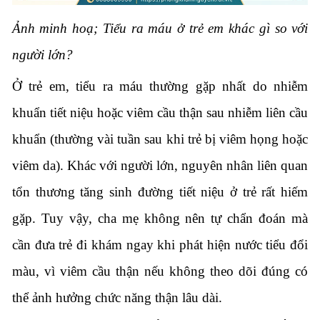
Ảnh minh hoạ; Tiểu ra máu ở trẻ em khác gì so với
người lớn?
Ở trẻ em, tiểu ra máu thường gặp nhất do nhiễm
khuẩn tiết niệu hoặc viêm cầu thận sau nhiễm liên cầu
khuẩn (thường vài tuần sau khi trẻ bị viêm họng hoặc
viêm da). Khác với người lớn, nguyên nhân liên quan
tổn thương tăng sinh đường tiết niệu ở trẻ rất hiếm
gặp. Tuy vậy, cha mẹ không nên tự chẩn đoán mà
cần đưa trẻ đi khám ngay khi phát hiện nước tiểu đổi
màu, vì viêm cầu thận nếu không theo dõi đúng có
thể ảnh hưởng chức năng thận lâu dài.