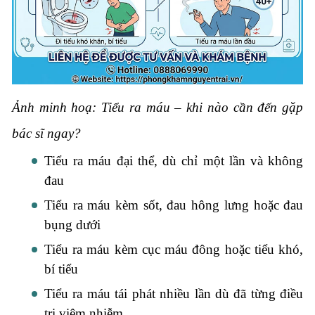
Ảnh minh hoạ: Tiểu ra máu – khi nào cần đến gặp
bác sĩ ngay?
Tiểu ra máu đại thể, dù chỉ một lần và không
đau
Tiểu ra máu kèm sốt, đau hông lưng hoặc đau
bụng dưới
Tiểu ra máu kèm cục máu đông hoặc tiểu khó,
bí tiểu
Tiểu ra máu tái phát nhiều lần dù đã từng điều
trị viêm nhiễm