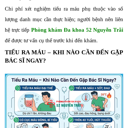
Chi phí xét nghiệm tiểu ra máu phụ thuộc vào số
lượng danh mục cần thực hiện; người bệnh nên liên
hệ trực tiếp
Phòng khám Đa khoa 52 Nguyễn Trãi
để được tư vấn cụ thể trước khi đến khám.
TIỂU RA MÁU – KHI NÀO CẦN ĐẾN GẶP
BÁC SĨ NGAY?