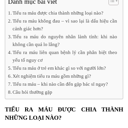
Danh mục bài viết
Tiểu ra máu được chia thành những loại nào?
Tiểu ra máu không đau – vì sao lại là dấu hiệu cần
cảnh giác hơn?
Tiểu ra máu do nguyên nhân lành tính: khi nào
không cần quá lo lắng?
Tiểu ra máu liên quan bệnh lý cần phân biệt theo
yếu tố nguy cơ
Tiểu ra máu ở trẻ em khác gì so với người lớn?
Xét nghiệm tiểu ra máu gồm những gì?
Tiểu ra máu – khi nào cần đến gặp bác sĩ ngay?
Câu hỏi thường gặp
TIỂU RA MÁU ĐƯỢC CHIA THÀNH
NHỮNG LOẠI NÀO?