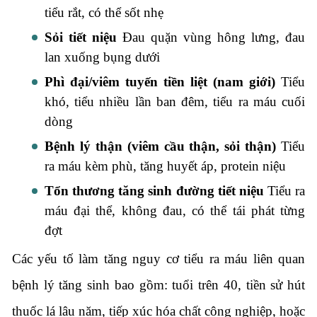
tiểu rắt, có thể sốt nhẹ
Sỏi tiết niệu
Đau quặn vùng hông lưng, đau
lan xuống bụng dưới
Phì đại/viêm tuyến tiền liệt (nam giới)
Tiểu
khó, tiểu nhiều lần ban đêm, tiểu ra máu cuối
dòng
Bệnh lý thận (viêm cầu thận, sỏi thận)
Tiểu
ra máu kèm phù, tăng huyết áp, protein niệu
Tổn thương tăng sinh đường tiết niệu
Tiểu ra
máu đại thể, không đau, có thể tái phát từng
đợt
Các yếu tố làm tăng nguy cơ tiểu ra máu liên quan
bệnh lý tăng sinh bao gồm: tuổi trên 40, tiền sử hút
thuốc lá lâu năm, tiếp xúc hóa chất công nghiệp, hoặc