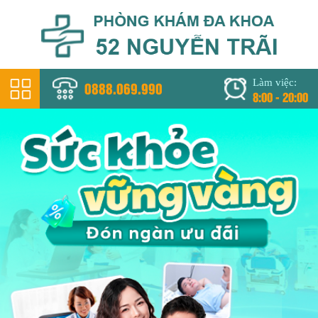
Làm việc:
0888.069.990
8:00 - 20:00