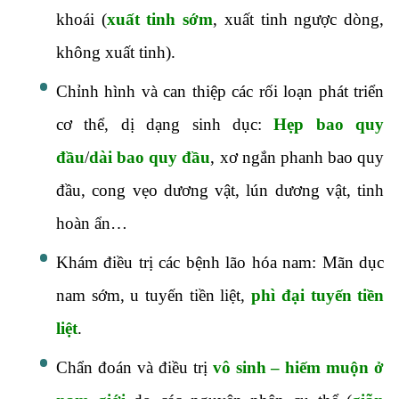
khoái (
xuất tinh sớm
, xuất tinh ngược dòng,
không xuất tinh).
Chỉnh hình và can thiệp các rối loạn phát triển
cơ thể, dị dạng sinh dục:
Hẹp bao quy
đầu
/
dài bao quy đầu
, xơ ngắn phanh bao quy
đầu, cong vẹo dương vật, lún dương vật, tinh
hoàn ẩn…
Khám điều trị các bệnh lão hóa nam: Mãn dục
nam sớm, u tuyến tiền liệt,
phì đại tuyến tiền
liệt
.
Chẩn đoán và điều trị
vô sinh – hiếm muộn ở