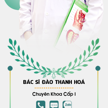
BÁC SĨ ĐÀO THANH HOÁ
Chuyên Khoa Cấp I