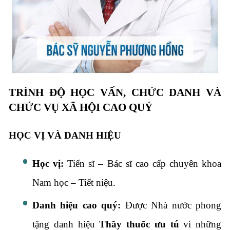
TRÌNH ĐỘ HỌC VẤN, CHỨC DANH VÀ
CHỨC VỤ XÃ HỘI CAO QUÝ
HỌC VỊ VÀ DANH HIỆU
Học vị:
Tiến sĩ – Bác sĩ cao cấp chuyên khoa
Nam học – Tiết niệu.
Danh hiệu cao quý:
Được Nhà nước phong
tặng danh hiệu
Thầy thuốc ưu tú
vì những