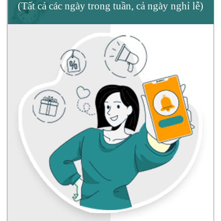
(Tất cả các ngày trong tuần, cả ngày nghỉ lễ)