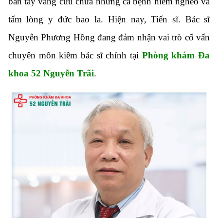
bàn tay vàng cứu chữa những ca bệnh hiểm nghèo và
tấm lòng y đức bao la. Hiện nay, Tiến sĩ. Bác sĩ
Nguyễn Phương Hồng đang đảm nhận vai trò cố vấn
chuyên môn kiêm bác sĩ chính tại
Phòng khám Đa
khoa 52 Nguyễn Trãi
.