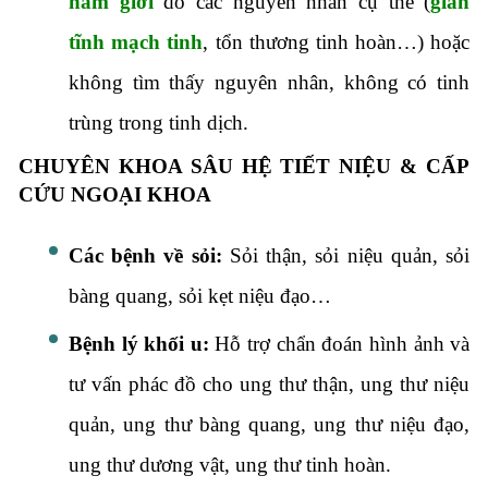
nam giới
do các nguyên nhân cụ thể (
giãn
tĩnh mạch tinh
, tổn thương tinh hoàn…) hoặc
không tìm thấy nguyên nhân, không có tinh
trùng trong tinh dịch.
CHUYÊN KHOA SÂU HỆ TIẾT NIỆU & CẤP
CỨU NGOẠI KHOA
Các bệnh về sỏi:
Sỏi thận, sỏi niệu quản, sỏi
bàng quang, sỏi kẹt niệu đạo…
Bệnh lý khối u:
Hỗ trợ chẩn đoán hình ảnh và
tư vấn phác đồ cho ung thư thận, ung thư niệu
quản, ung thư bàng quang, ung thư niệu đạo,
ung thư dương vật, ung thư tinh hoàn.