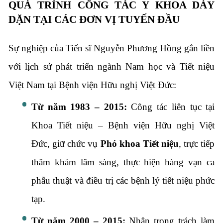
QUÁ TRÌNH CÔNG TÁC Y KHOA DÀY
DẶN TẠI CÁC ĐƠN VỊ TUYẾN ĐẦU
Sự nghiệp của Tiến sĩ Nguyễn Phương Hồng gắn liền
với lịch sử phát triển ngành Nam học và Tiết niệu
Việt Nam tại Bệnh viện Hữu nghị Việt Đức:
Từ năm 1983 – 2015:
Công tác liên tục tại
Khoa Tiết niệu – Bệnh viện Hữu nghị Việt
Đức, giữ chức vụ
Phó khoa Tiết niệu
, trực tiếp
thăm khám lâm sàng, thực hiện hàng vạn ca
phẫu thuật và điều trị các bệnh lý tiết niệu phức
tạp.
Từ năm 2000 – 2015:
Nhận trọng trách làm