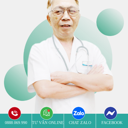
0888.069.990
TƯ VẤN ONLINE
CHAT ZALO
FACEBOOK