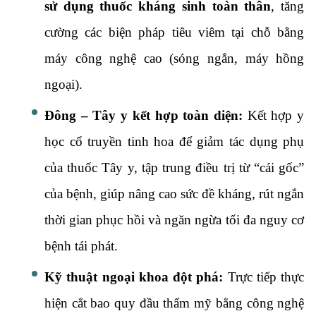
sử dụng thuốc kháng sinh toàn thân
, tăng
cường các biện pháp tiêu viêm tại chỗ bằng
máy công nghệ cao (sóng ngắn, máy hồng
ngoại).
Đông – Tây y kết hợp toàn diện:
Kết hợp y
học cổ truyền tinh hoa để giảm tác dụng phụ
của thuốc Tây y, tập trung điều trị từ “cái gốc”
của bệnh, giúp nâng cao sức đề kháng, rút ngắn
thời gian phục hồi và ngăn ngừa tối đa nguy cơ
bệnh tái phát.
Kỹ thuật ngoại khoa đột phá:
Trực tiếp thực
hiện cắt bao quy đầu thẩm mỹ bằng công nghệ