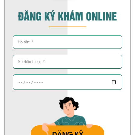
ĐĂNG KÝ KHÁM ONLINE
ĐĂNG KÝ