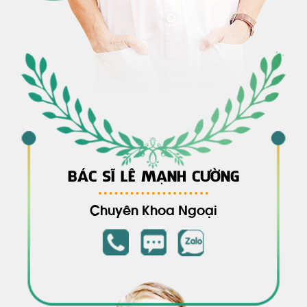
BÁC SĨ LÊ MẠNH CƯỜNG
Chuyên Khoa Ngoại