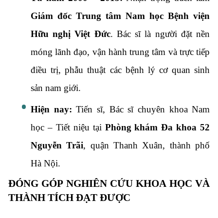
Giám đốc Trung tâm Nam học Bệnh viện
Hữu nghị Việt Đức
. Bác sĩ là người đặt nền
móng lãnh đạo, vận hành trung tâm và trực tiếp
điều trị, phẫu thuật các bệnh lý cơ quan sinh
sản nam giới.
Hiện nay:
Tiến sĩ, Bác sĩ chuyên khoa Nam
học – Tiết niệu tại
Phòng khám Đa khoa 52
Nguyễn Trãi
, quận Thanh Xuân, thành phố
Hà Nội.
ĐÓNG GÓP NGHIÊN CỨU KHOA HỌC VÀ
THÀNH TÍCH ĐẠT ĐƯỢC