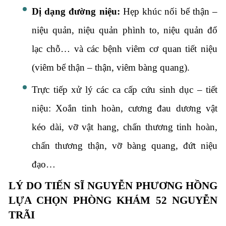
Dị dạng đường niệu:
Hẹp khúc nối bể thận –
niệu quản, niệu quản phình to, niệu quản đổ
lạc chỗ… và các bệnh viêm cơ quan tiết niệu
(viêm bể thận – thận, viêm bàng quang).
Trực tiếp xử lý các ca cấp cứu sinh dục – tiết
niệu: Xoắn tinh hoàn, cương đau dương vật
kéo dài, vỡ vật hang, chấn thương tinh hoàn,
chấn thương thận, vỡ bàng quang, đứt niệu
đạo…
LÝ DO TIẾN SĨ NGUYỄN PHƯƠNG HỒNG
LỰA CHỌN PHÒNG KHÁM 52 NGUYỄN
TRÃI