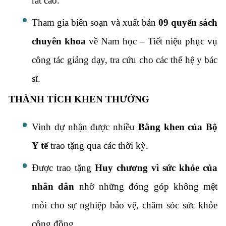
rất cao.
Tham gia biên soạn và xuất bản
09 quyển sách
chuyên khoa
về Nam học – Tiết niệu phục vụ
công tác giảng dạy, tra cứu cho các thế hệ y bác
sĩ.
THÀNH TÍCH KHEN THƯỞNG
Vinh dự nhận được nhiều
Bằng khen của Bộ
Y tế
trao tặng qua các thời kỳ.
Được trao tặng
Huy chương vì sức khỏe của
nhân dân
nhờ những đóng góp không mệt
mỏi cho sự nghiệp bảo vệ, chăm sóc sức khỏe
cộng đồng.