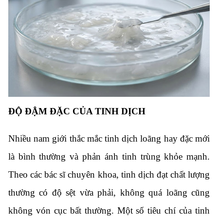
ĐỘ ĐẬM ĐẶC CỦA TINH DỊCH
Nhiều nam giới thắc mắc tinh dịch loãng hay đặc mới
là bình thường và phản ánh tinh trùng khỏe mạnh.
Theo các bác sĩ chuyên khoa, tinh dịch đạt chất lượng
thường có độ sệt vừa phải, không quá loãng cũng
không vón cục bất thường. Một số tiêu chí của tinh