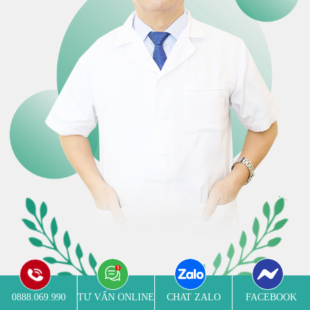
0888.069.990
TƯ VẤN ONLINE
CHAT ZALO
FACEBOOK