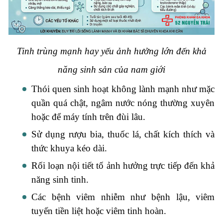
Tinh trùng mạnh hay yếu ảnh hưởng lớn đến khả
năng sinh sản của nam giới
Thói quen sinh hoạt không lành mạnh như mặc
quần quá chật, ngâm nước nóng thường xuyên
hoặc để máy tính trên đùi lâu.
Sử dụng rượu bia, thuốc lá, chất kích thích và
thức khuya kéo dài.
Rối loạn nội tiết tố ảnh hưởng trực tiếp đến khả
năng sinh tinh.
Các bệnh viêm nhiễm như bệnh lậu, viêm
tuyến tiền liệt hoặc viêm tinh hoàn.