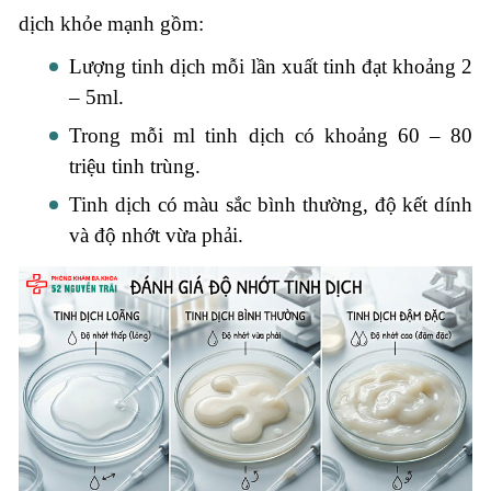
dịch khỏe mạnh gồm:
Lượng tinh dịch mỗi lần xuất tinh đạt khoảng 2
– 5ml.
Trong mỗi ml tinh dịch có khoảng 60 – 80
triệu tinh trùng.
Tinh dịch có màu sắc bình thường, độ kết dính
và độ nhớt vừa phải.