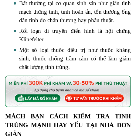
Bất thường tại cơ quan sinh sản như giãn tĩnh
mạch thừng tinh, tinh hoàn ẩn, tổn thương ống
dẫn tinh do chấn thương hay phẫu thuật.
Rối loạn di truyền điển hình là hội chứng
Klinefelter.
Một số loại thuốc điều trị như thuốc kháng
sinh, thuốc chống trầm cảm có thể làm giảm
chất lượng tinh trùng.
MÁCH BẠN CÁCH KIỂM TRA TINH
TRÙNG MẠNH HAY YẾU TẠI NHÀ ĐƠN
GIẢN