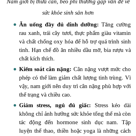
Nam giới bị thừa cân, béo phì thường gặp vấn đề về
sức khỏe sinh sản hơn
Ăn uống đầy đủ dinh dưỡng:
Tăng cường
rau xanh, trái cây tươi, thực phẩm giàu vitamin
và chất chống oxy hóa để hỗ trợ quá trình sinh
tinh. Hạn chế đồ ăn nhiều dầu mỡ, bia rượu và
chất kích thích.
Kiểm soát cân nặng:
Cân nặng vượt mức cho
phép có thể làm giảm chất lượng tinh trùng. Vì
vậy, nam giới nên duy trì cân nặng phù hợp với
thể trạng và chiều cao.
Giảm stress, ngủ đủ giấc:
Stress kéo dài
không chỉ ảnh hưởng sức khỏe tổng thể mà còn
tác động đến hormone sinh dục nam. Tập
luyện thể thao, thiền hoặc yoga là những cách