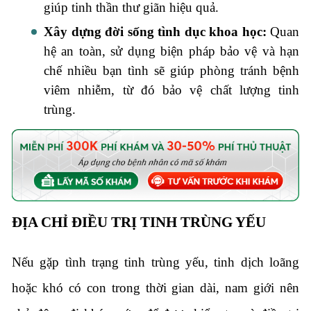
giúp tinh thần thư giãn hiệu quả.
Xây dựng đời sống tình dục khoa học:
Quan
hệ an toàn, sử dụng biện pháp bảo vệ và hạn
chế nhiều bạn tình sẽ giúp phòng tránh bệnh
viêm nhiễm, từ đó bảo vệ chất lượng tinh
trùng.
ĐỊA CHỈ ĐIỀU TRỊ TINH TRÙNG YẾU
Nếu gặp tình trạng tinh trùng yếu, tinh dịch loãng
hoặc khó có con trong thời gian dài, nam giới nên