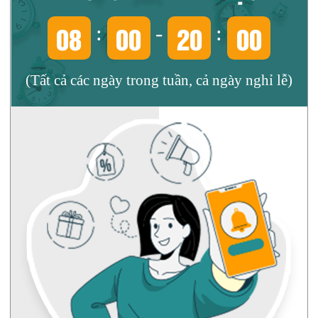
08
00
20
00
:
-
:
(Tất cả các ngày trong tuần, cả ngày nghỉ lễ)