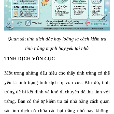
Quan sát tinh dịch đặc hay loãng là cách kiểm tra
tinh trùng mạnh hay yếu tại nhà
TINH DỊCH VÓN CỤC
Một trong những dấu hiệu cho thấy tinh trùng có thể
yếu là tình trạng tinh dịch bị vón cục. Khi đó, tinh
trùng dễ bị kết dính và khó di chuyển để thụ tinh với
trứng. Bạn có thể tự kiểm tra tại nhà bằng cách quan
sát tinh dịch có chứa các hạt trắng nhỏ hay không.