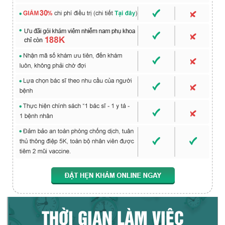
THỜI GIAN LÀM VIỆC