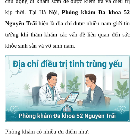
chủ động đi khám sớm để được kiểm tra và điều trị
kịp thời. Tại Hà Nội,
Phòng khám Đa khoa 52
Nguyễn Trãi
hiện là địa chỉ được nhiều nam giới tin
tưởng khi thăm khám các vấn đề liên quan đến sức
khỏe sinh sản và vô sinh nam.
Phòng khám có nhiều ưu điểm như: