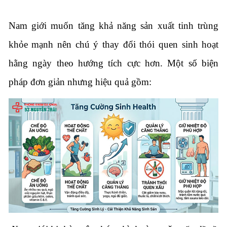
Nam giới muốn tăng khả năng sản xuất tinh trùng
khỏe mạnh nên chú ý thay đổi thói quen sinh hoạt
hằng ngày theo hướng tích cực hơn. Một số biện
pháp đơn giản nhưng hiệu quả gồm: