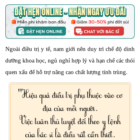
Ngoài điều trị y tế, nam giới nên duy trì chế độ dinh
dưỡng khoa học, ngủ nghỉ hợp lý và hạn chế các thói
quen xấu để hỗ trợ nâng cao chất lượng tinh trùng.
"Hiệu quả điều trị phụ thuộc vào cơ
địa của mỗi người.
Việc tuân thủ tuyệt đối theo y lệnh
của bác sĩ là điều rất cần thiết.