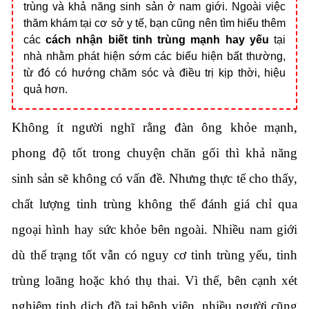
trùng và khả năng sinh sản ở nam giới. Ngoài việc
thăm khám tại cơ sở y tế, bạn cũng nên tìm hiểu thêm
các
cách nhận biết tinh trùng mạnh hay yếu
tại
nhà nhằm phát hiện sớm các biểu hiện bất thường,
từ đó có hướng chăm sóc và điều trị kịp thời, hiệu
quả hơn.
Không ít người nghĩ rằng đàn ông khỏe mạnh,
phong độ tốt trong chuyện chăn gối thì khả năng
sinh sản sẽ không có vấn đề. Nhưng thực tế cho thấy,
chất lượng tinh trùng không thể đánh giá chỉ qua
ngoại hình hay sức khỏe bên ngoài. Nhiều nam giới
dù thể trạng tốt vẫn có nguy cơ tinh trùng yếu, tinh
trùng loãng hoặc khó thụ thai. Vì thế, bên cạnh xét
nghiệm tinh dịch đồ tại bệnh viện, nhiều người cũng