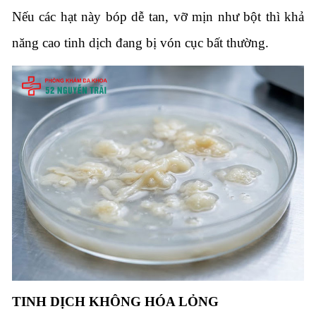
Nếu các hạt này bóp dễ tan, vỡ mịn như bột thì khả
năng cao tinh dịch đang bị vón cục bất thường.
TINH DỊCH KHÔNG HÓA LỎNG