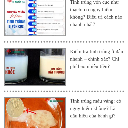
Tinh trùng vón cục như
thạch: có nguy hiểm
không? Điều trị cách nào
nhanh nhất?
Kiểm tra tinh trùng ở đâu
nhanh – chính xác? Chi
phí bao nhiêu tiền?
Tinh trùng màu vàng: có
nguy hiểm không? Là
dấu hiệu của bệnh gì?