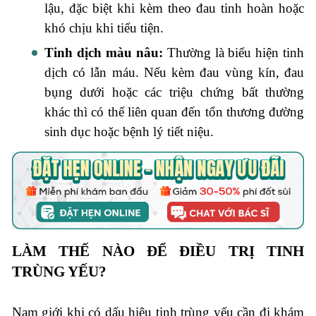
lậu, đặc biệt khi kèm theo đau tinh hoàn hoặc
khó chịu khi tiểu tiện.
Tinh dịch màu nâu:
Thường là biểu hiện tinh
dịch có lẫn máu. Nếu kèm đau vùng kín, đau
bụng dưới hoặc các triệu chứng bất thường
khác thì có thể liên quan đến tổn thương đường
sinh dục hoặc bệnh lý tiết niệu.
LÀM THẾ NÀO ĐỂ ĐIỀU TRỊ TINH
TRÙNG YẾU?
Nam giới khi có dấu hiệu tinh trùng yếu cần đi khám