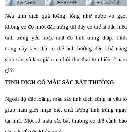
Nếu tinh dịch quá loãng, lỏng như nước vo gạo,
không có độ nhớt đặc trưng thì đây có thể là dấu hiệu
tinh trùng yếu hoặc mật độ tinh trùng thấp. Tình
trạng này kéo dài có thể ảnh hưởng đến khả năng
sinh sản và làm giảm cơ hội thụ thai tự nhiên ở nam
giới.
TINH DỊCH CÓ MÀU SẮC BẤT THƯỜNG
Ngoài độ đặc loãng, màu sắc tinh dịch cũng là yếu tố
giúp nam giới nhận biết chất lượng tinh trùng ngay
tại nhà. Một số màu sắc bất thường có thể cảnh báo
các vấn đề sức khỏe như: