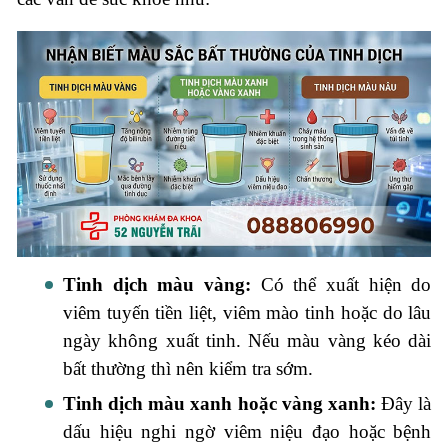
Tinh dịch màu vàng:
Có thể xuất hiện do
viêm tuyến tiền liệt, viêm mào tinh hoặc do lâu
ngày không xuất tinh. Nếu màu vàng kéo dài
bất thường thì nên kiểm tra sớm.
Tinh dịch màu xanh hoặc vàng xanh:
Đây là
dấu hiệu nghi ngờ viêm niệu đạo hoặc bệnh