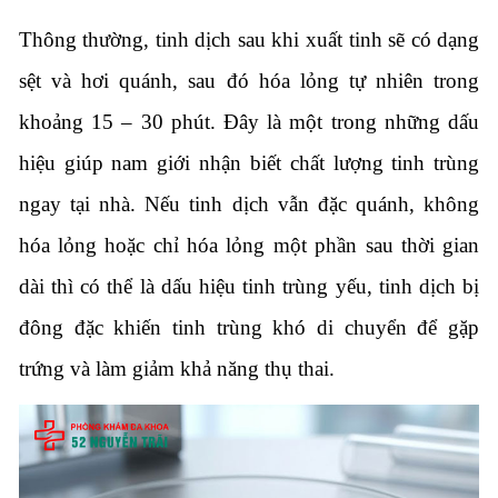
Thông thường, tinh dịch sau khi xuất tinh sẽ có dạng
sệt và hơi quánh, sau đó hóa lỏng tự nhiên trong
khoảng 15 – 30 phút. Đây là một trong những dấu
hiệu giúp nam giới nhận biết chất lượng tinh trùng
ngay tại nhà. Nếu tinh dịch vẫn đặc quánh, không
hóa lỏng hoặc chỉ hóa lỏng một phần sau thời gian
dài thì có thể là dấu hiệu tinh trùng yếu, tinh dịch bị
đông đặc khiến tinh trùng khó di chuyển để gặp
trứng và làm giảm khả năng thụ thai.