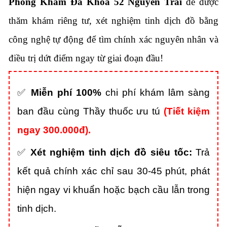
Phòng Khám Đa Khoa 52 Nguyễn Trãi
để được
thăm khám riêng tư,
xét nghiệm tinh dịch đồ bằng
công nghệ tự động để tìm chính xác nguyên nhân và
điều trị dứt điểm ngay từ giai đoạn đầu!
✅
Miễn phí 100%
chi phí khám lâm sàng
ban đầu cùng Thầy thuốc ưu tú
(Tiết kiệm
ngay 300.
000đ).
✅
Xét nghiệm tinh dịch đồ siêu tốc:
Trả
kết quả chính xác chỉ sau 30-45 phút,
phát
hiện ngay vi khuẩn hoặc bạch cầu lẫn trong
tinh dịch.