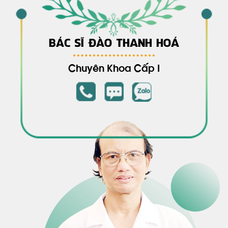
BÁC SĨ ĐÀO THANH HOÁ
Chuyên Khoa Cấp I