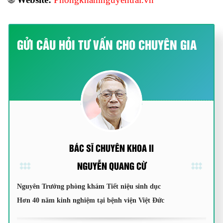
GỬI CÂU HỎI TƯ VẤN CHO CHUYÊN GIA
BÁC SĨ CHUYÊN KHOA II
NGUYỄN QUANG CỪ
Nguyên Trưởng phòng khám Tiết niệu sinh dục
Hơn 40 năm kinh nghiệm tại bệnh viện Việt Đức