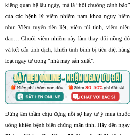
kiêng quan hệ lâu ngày,
mà là “hồi chuông cảnh báo”
của các bệnh lý viêm nhiễm nam khoa nguy hiểm
như:
Viêm tuyến tiền liệt,
viêm túi tinh,
viêm niệu
đạo…
Chuỗi viêm nhiễm này làm thay đổi nồng độ
và kết cấu tinh dịch,
khiến tinh binh bị tiêu diệt hàng
loạt ngay từ trong “nhà máy sản xuất”.
Đừng âm thầm chịu đựng nỗi sợ hay tự ý mua thuốc
uống khiến bệnh biến chứng mãn tính.
Hãy đến ngay