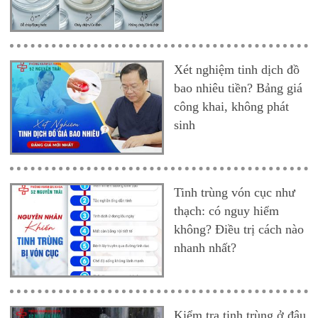
Xét nghiệm tinh dịch đồ
bao nhiêu tiền? Bảng giá
công khai, không phát
sinh
Tinh trùng vón cục như
thạch: có nguy hiểm
không? Điều trị cách nào
nhanh nhất?
Kiểm tra tinh trùng ở đâu