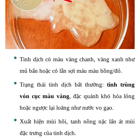
Tinh dịch có màu vàng chanh,
vàng xanh như
mủ bẩn hoặc có lẫn sợi máu màu hồng/đỏ.
Trạng thái tinh dịch bất thường:
tinh trùng
vón cục màu vàng
,
đặc quánh khó hóa lỏng
hoặc ngược lại loãng như nước vo gạo.
Xuất hiện mùi hôi,
tanh nồng nặc lấn át mùi
đặc trưng của tinh dịch.