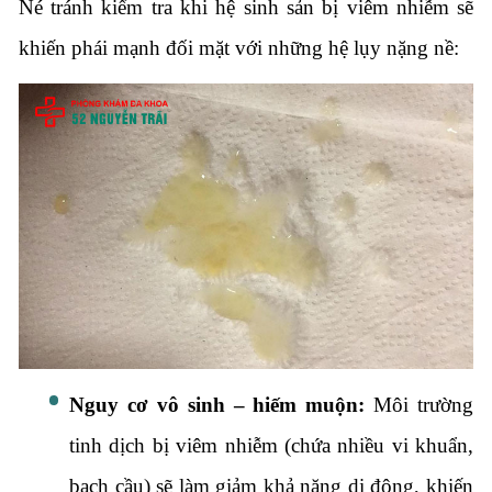
Né tránh kiểm tra khi hệ sinh sản bị viêm nhiễm sẽ
khiến phái mạnh đối mặt với những hệ lụy nặng nề:
Nguy cơ vô sinh – hiếm muộn:
Môi trường
tinh dịch bị viêm nhiễm (chứa nhiều vi khuẩn,
bạch cầu) sẽ làm giảm khả năng di động,
khiến