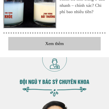
nhanh – chính xác? Chi
phí bao nhiêu tiền?
Xem thêm
ĐỘI NGŨ Y BÁC SỸ CHUYÊN KHOA