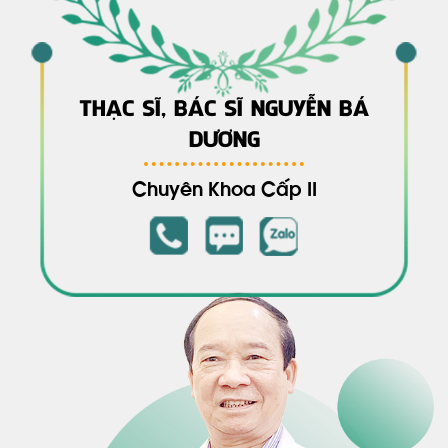
THẠC SĨ, BÁC SĨ NGUYỄN BÁ
DƯƠNG
Chuyên Khoa Cấp II