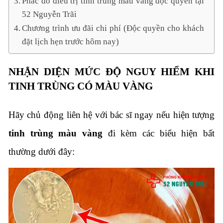
Phác đồ điều trị tinh trùng màu vàng độc quyền tại
52 Nguyễn Trãi
Chương trình ưu đãi chi phí (Độc quyền cho khách
đặt lịch hẹn trước hôm nay)
NHẬN DIỆN MỨC ĐỘ NGUY HIỂM KHI
TINH TRÙNG CÓ MÀU VÀNG
Hãy chủ động liên hệ với bác sĩ ngay nếu hiện tượng
tinh trùng màu vàng
đi kèm các biểu hiện bất
thường dưới đây: