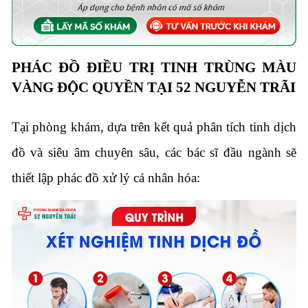
PHÁC ĐỒ ĐIỀU TRỊ TINH TRÙNG MÀU
VÀNG ĐỘC QUYỀN TẠI 52 NGUYỄN TRÃI
Tại phòng khám,
dựa trên kết quả phân tích tinh dịch
đồ và siêu âm chuyên sâu,
các bác sĩ đầu ngành sẽ
thiết lập phác đồ xử lý cá nhân hóa: