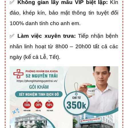
✅
Không gian lấy mẫu VIP biệt lập:
Kín
đáo,
khép kín,
bảo mật thông tin tuyệt đối
100% danh tính cho anh em.
✅
Làm việc xuyên trưa:
Tiếp nhận bệnh
nhân linh hoạt từ 8h00 – 20h00 tất cả các
ngày (kể cả Lễ,
Tết).