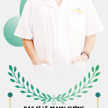
BÁC SĨ LÊ MẠNH CƯỜNG