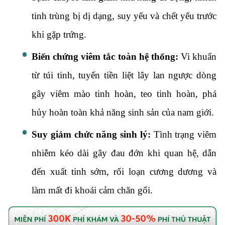
tinh trùng bị dị dạng,
suy yếu và chết yểu trước
khi gặp trứng.
Biến chứng viêm tắc toàn hệ thống:
Vi khuẩn
từ túi tinh,
tuyến tiền liệt lây lan ngược dòng
gây viêm mào tinh hoàn,
teo tinh hoàn,
phá
hủy hoàn toàn khả năng sinh sản của nam giới.
Suy giảm chức năng sinh lý:
Tình trạng viêm
nhiễm kéo dài gây đau đớn khi quan hệ,
dẫn
đến xuất tinh sớm,
rối loạn cương dương và
làm mất đi khoái cảm chăn gối.