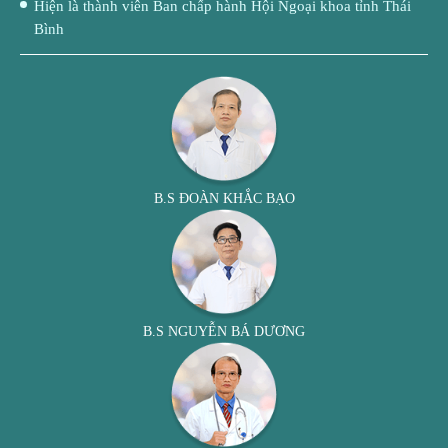
Hiện là thành viên Ban chấp hành Hội Ngoại khoa tỉnh Thái
Bình
B.S ĐOÀN KHẮC BẠO
B.S NGUYỄN BÁ DƯƠNG