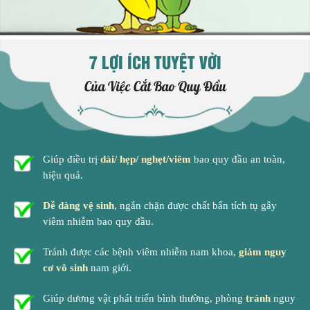
7 LỢI ÍCH TUYỆT VỜI
Của Việc Cắt Bao Quy Đầu
Giúp điều trị
dài/ hẹp/ nghẹt/viêm
bao quy đầu an toàn,
hiệu quả.
Dễ dàng vệ sinh
, ngắn chặn được chất bẩn tích tụ gây
viêm nhiễm bao quy đầu.
Tránh được các bệnh viêm nhiễm nam khoa,
giảm nguy
cơ vô sinh
nam giới.
Giúp dương vật phát triển bình thường, phòng
tránh
nguy