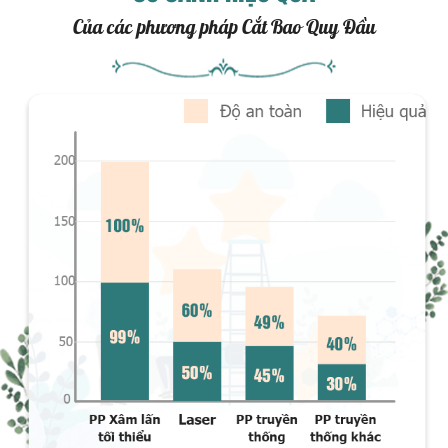
Của các phương pháp Cắt Bao Quy Đầu