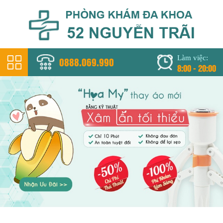
Làm việc:
0888.069.990
8:00 - 20:00