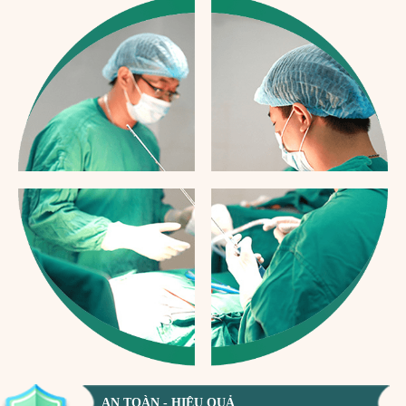
AN TOÀN - HIỆU QUẢ