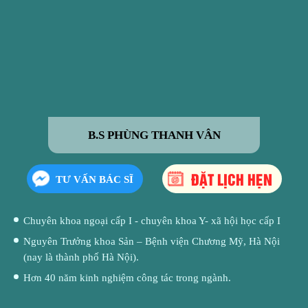
B.S PHÙNG THANH VÂN
ĐẶT LỊCH HẸN
TƯ VẤN BÁC SĨ
Chuyên khoa ngoại cấp I - chuyên khoa Y- xã hội học cấp I
Nguyên Trưởng khoa Sản – Bệnh viện Chương Mỹ, Hà Nội
(nay là thành phố Hà Nội).
Hơn 40 năm kinh nghiệm công tác trong ngành.