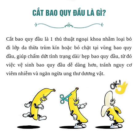
CẮT BAO QUY ĐẦU LÀ GÌ?
Cắt bao quy đầu là 1 thủ thuật ngoại khoa nhằm loại bỏ
đi lớp da thừa trùm kín hoặc bó chặt tại vùng bao quy
đầu, giúp chấm dứt tình trạng dài/ hẹp bao quy đầu, từ đó
việc vệ sinh bao quy đầu dễ dàng hơn, tránh nguy cơ
viêm nhiễm và ngăn ngừa ung thư dương vật.