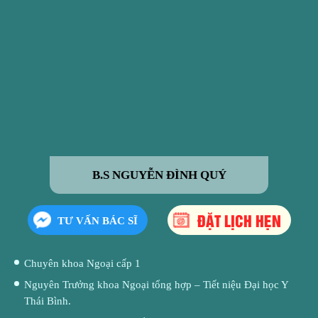
B.S NGUYỄN ĐÌNH QUÝ
ĐẶT LỊCH HẸN
TƯ VẤN BÁC SĨ
Chuyên khoa Ngoại cấp 1
Nguyên Trưởng khoa Ngoại tổng hợp – Tiết niệu Đại học Y
Thái Bình.