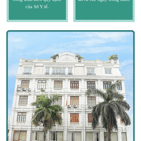
của Sở Y tế.