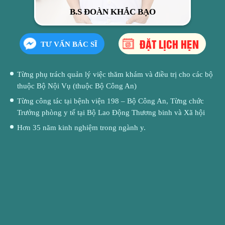
B.S ĐOÀN KHẮC BẠO
ĐẶT LỊCH HẸN
TƯ VẤN BÁC SĨ
Từng phụ trách quản lý việc thăm khám và điều trị cho các bộ
thuộc Bộ Nội Vụ (thuộc Bộ Công An)
Từng công tác tại bệnh viện 198 – Bộ Công An, Từng chức
Trưởng phòng y tế tại Bộ Lao Động Thương binh và Xã hội
Hơn 35 năm kinh nghiệm trong ngành y.