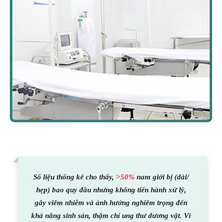
Số liệu thống kê cho thấy,
>50%
nam giới bị (dài/
hẹp) bao quy đầu nhưng không tiến hành xử lý,
gây viêm nhiễm và ảnh hưởng nghiêm trọng đến
khả năng sinh sản, thậm chí ung thư dương vật. Vì