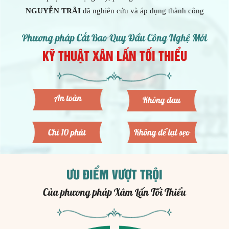
NGUYỄN TRÃI
đã nghiên cứu và áp dụng thành công
Phương pháp Cắt Bao Quy Đầu Công Nghệ Mới
KỸ THUẬT XÂN LẤN TỐI THIỂU
ƯU ĐIỂM VƯỢT TRỘI
Của phương pháp Xâm Lấn Tối Thiểu