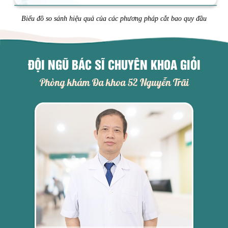
Biểu đồ so sánh hiệu quả của các phương pháp cắt bao quy đầu
ĐỘI NGŨ BÁC SĨ CHUYÊN KHOA GIỎI
Phòng khám Đa khoa 52 Nguyễn Trãi