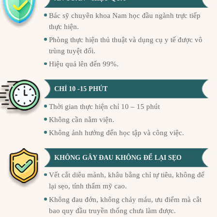
Bác sỹ chuyên khoa Nam học đầu ngành trực tiếp
thực hiện.
Phòng thực hiện thủ thuật và dụng cụ y tế được vô
trùng tuyệt đối.
Hiệu quả lên đến 99%.
CHỈ 10 -15 PHÚT
Thời gian thực hiện chỉ 10 – 15 phút
Không cần nằm viện.
Không ảnh hưởng đến học tập và công việc.
KHÔNG GÂY ĐAU KHÔNG ĐỂ LẠI SẸO
Vết cắt diêu mảnh, khâu bằng chỉ tự tiêu, không để
lại sẹo, tính thẩm mỹ cao.
Không đau đớn, không chảy máu, ưu điểm mà cắt
bao quy đầu truyền thống chưa làm được.