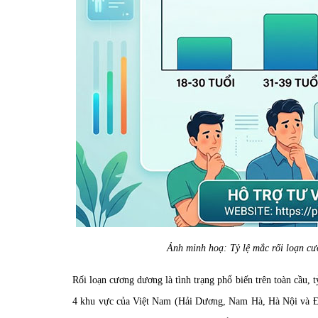
Ảnh minh hoạ: Tỷ lệ mắc rối loạn cư
Rối loạn cương dương là tình trạng phổ biến trên toàn cầu, t
4 khu vực của Việt Nam (Hải Dương, Nam Hà, Hà Nội và Đồ