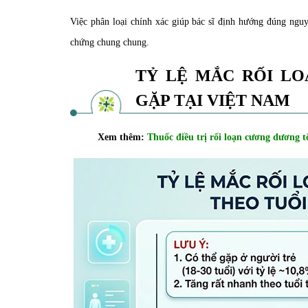
Việc phân loại chính xác giúp bác sĩ định hướng đúng nguyê
chứng chung chung.
TỶ LỆ MẮC RỐI L
GẶP TẠI VIỆT NAM
Xem thêm:
Thuốc điều trị rối loạn cương dương t