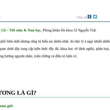
G
Chia sẻ:
Cừ – Tiết niệu & Nam học
, Phòng khám Đa khoa 52 Nguyễn Trãi.
hổ biến nhất nhưng cũng bị hiểu sai nhiều nhất, do tâm lý e ngại khiến nhi
 quan dưới đây cung cấp kiến thức đầy đủ, khoa học về định nghĩa, phân loại,
ng hướng nguyên nhân, triệu chứng và điều trị hiện có.
ƯƠNG LÀ GÌ?
nam giới