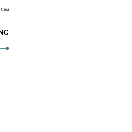
 triệu
NG