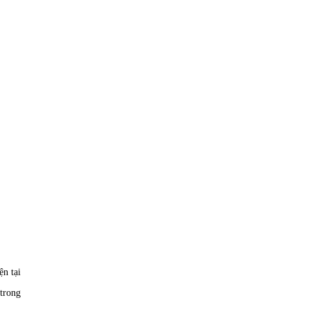
ện tại
trong