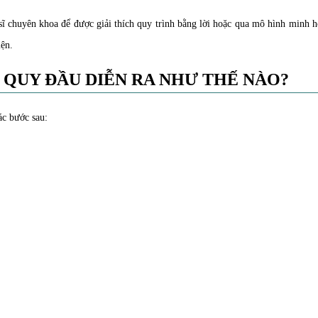
 sĩ chuyên khoa để được giải thích quy trình bằng lời hoặc qua mô hình minh h
iện.
 QUY ĐẦU DIỄN RA NHƯ THẾ NÀO?
c bước sau: