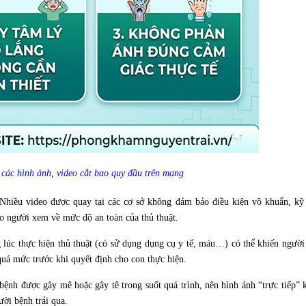
 các hình ảnh, video cắt bao quy đầu trên mạng
 Nhiều video được quay tại các cơ sở không đảm bảo điều kiện vô khuẩn, kỹ 
ho người xem về mức độ an toàn của thủ thuật.
g lúc thực hiện thủ thuật (có sử dụng dụng cụ y tế, máu…) có thể khiến ngườ
uá mức trước khi quyết định cho con thực hiện.
bệnh được gây mê hoặc gây tê trong suốt quá trình, nên hình ảnh “trực tiếp”
ời bệnh trải qua.