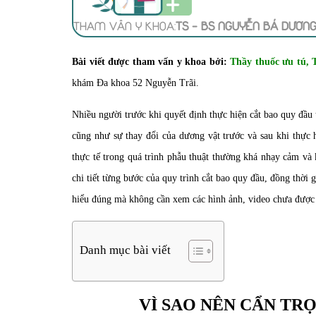
THAM VẤN Y KHOA:
TS - BS NGUYỄN BÁ DƯƠN
Bài viết được tham vấn y khoa bởi:
Thầy thuốc ưu tú, 
khám Đa khoa 52 Nguyễn Trãi.
Nhiều người trước khi quyết định thực hiện cắt bao quy đầu 
cũng như sự thay đổi của dương vật trước và sau khi thực 
thực tế trong quá trình phẫu thuật thường khá nhạy cảm và 
chi tiết từng bước của quy trình cắt bao quy đầu, đồng thời 
hiểu đúng mà không cần xem các hình ảnh, video chưa được
Danh mục bài viết
VÌ SAO NÊN CẨN TR