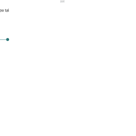
ọa tại