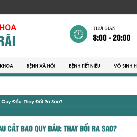
THỜI GIAN
8:00 - 20:00
 KHOA
BỆNH XÃ HỘI
BỆNH TIẾT NIỆU
VÔ SINH 
 Quy Đầu: Thay Đổi Ra Sao?
AU CẮT BAO QUY ĐẦU: THAY ĐỔI RA SAO?