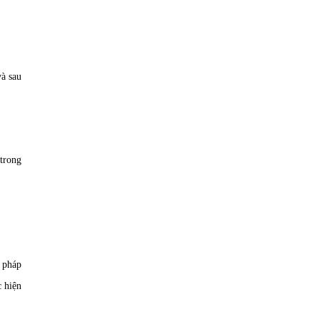
à sau
trong
 pháp
c hiện