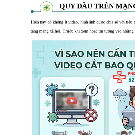
QUY ĐẦU TRÊN MẠN
Hiện nay có không ít video, hình ảnh được chia sẻ với tiêu 
tảng mạng xã hội. Trước khi xem hoặc tin tưởng vào những 