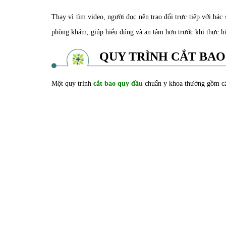
Thay vì tìm video, người đọc nên trao đổi trực tiếp với bác
phòng khám, giúp hiểu đúng và an tâm hơn trước khi thực h
QUY TRÌNH CẮT BAO
Một quy trình
cắt bao quy đầu
chuẩn y khoa thường gồm cá