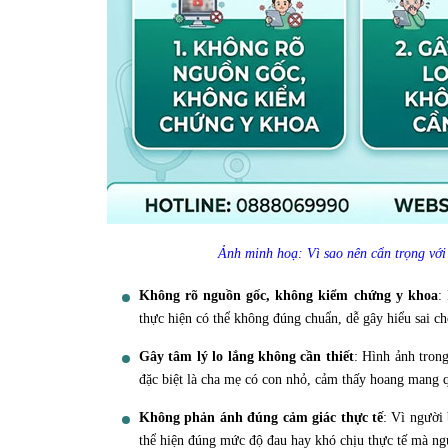
Ảnh minh hoạ: Vì sao nên cẩn trọng với
Không rõ nguồn gốc, không kiểm chứng y khoa
:
thực hiện có thể không đúng chuẩn, dễ gây hiểu sai c
Gây tâm lý lo lắng không cần thiết
: Hình ảnh tron
đặc biệt là cha mẹ có con nhỏ, cảm thấy hoang mang q
Không phản ánh đúng cảm giác thực tế
: Vì người 
thể hiện đúng mức độ đau hay khó chịu thực tế mà ngư