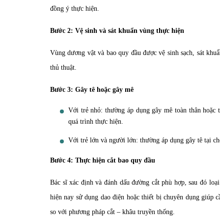
đồng ý thực hiện.
Bước 2: Vệ sinh và sát khuẩn vùng thực hiện
Vùng dương vật và bao quy đầu được vệ sinh sạch, sát khuẩ
thủ thuật.
Bước 3: Gây tê hoặc gây mê
Với trẻ nhỏ: thường áp dụng gây mê toàn thân hoặc t
quá trình thực hiện.
Với trẻ lớn và người lớn: thường áp dụng gây tê tại c
Bước 4: Thực hiện cắt bao quy đầu
Bác sĩ xác định và đánh dấu đường cắt phù hợp, sau đó lo
hiện nay sử dụng dao điện hoặc thiết bị chuyên dụng giúp c
so với phương pháp cắt – khâu truyền thống.