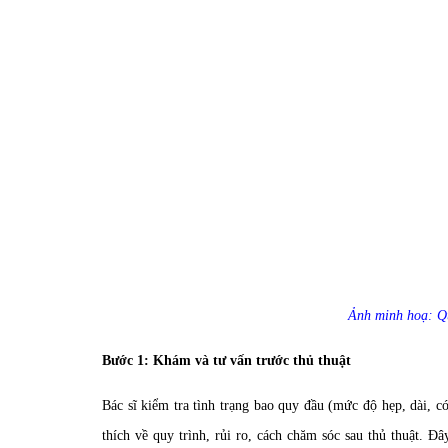
Ảnh minh hoạ: Qu
Bước 1: Khám và tư vấn trước thủ thuật
Bác sĩ kiểm tra tình trạng bao quy đầu (mức độ hẹp, dài, c
thích về quy trình, rủi ro, cách chăm sóc sau thủ thuật. Đ