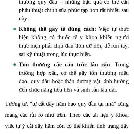
thương quy đầu – những hậu quả có thể cần
phẫu thuật chỉnh sửa phức tạp hơn rất nhiều sau
này.
Không thể gây tê đúng cách
: Việc tự thực
hiện không có thuốc tê y khoa khiến người
thực hiện phải chịu đau đớn dữ dội, dễ run tay,
sai kỹ thuật trong lúc thực hiện.
Tổn thương các cấu trúc lân cận
: Trong
trường hợp xấu, có thể gây tổn thương niệu
đạo, quy đầu hoặc thân dương vật, ảnh hưởng
đến chức năng tiểu tiện và sinh sản lâu dài.
Tương tự, “tự cắt dây hãm bao quy đầu tại nhà” cũng
mang các rủi ro như trên. Theo các tài liệu y khoa,
việc tự ý cắt dây hãm còn có thể khiến tình trạng dây