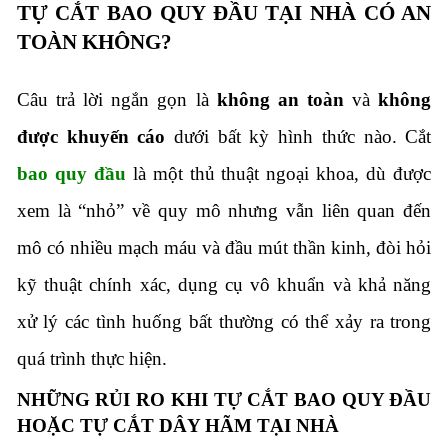
TỰ CẮT BAO QUY ĐẦU TẠI NHÀ CÓ AN
TOÀN KHÔNG?
Câu trả lời ngắn gọn là
không an toàn
và
không
được khuyến cáo
dưới bất kỳ hình thức nào. Cắt
bao quy đầu
là một thủ thuật ngoại khoa, dù được
xem là “nhỏ” về quy mô nhưng vẫn liên quan đến
mô có nhiều mạch máu và đầu mút thần kinh, đòi hỏi
kỹ thuật chính xác, dụng cụ vô khuẩn và khả năng
xử lý các tình huống bất thường có thể xảy ra trong
quá trình thực hiện.
NHỮNG RỦI RO KHI TỰ CẮT BAO QUY ĐẦU
HOẶC TỰ CẮT DÂY HÃM TẠI NHÀ