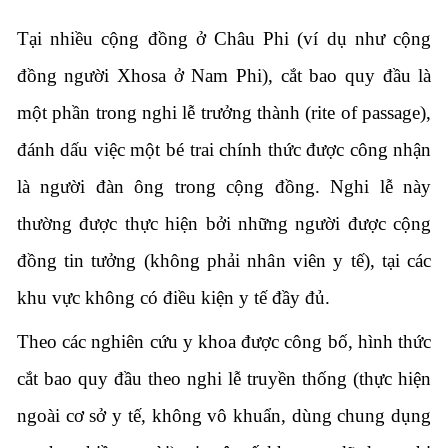
Tại nhiều cộng đồng ở Châu Phi (ví dụ như cộng
đồng người Xhosa ở Nam Phi), cắt bao quy đầu là
một phần trong nghi lễ trưởng thành (rite of passage),
đánh dấu việc một bé trai chính thức được công nhận
là người đàn ông trong cộng đồng. Nghi lễ này
thường được thực hiện bởi những người được cộng
đồng tin tưởng (không phải nhân viên y tế), tại các
khu vực không có điều kiện y tế đầy đủ.
Theo các nghiên cứu y khoa được công bố, hình thức
cắt bao quy đầu theo nghi lễ truyền thống (thực hiện
ngoài cơ sở y tế, không vô khuẩn, dùng chung dụng