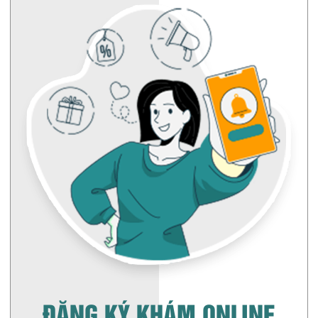
ĐĂNG KÝ KHÁM ONLINE