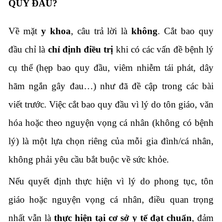
QUY ĐẦU?
Về mặt
y khoa
, câu trả lời là
không
. Cắt bao quy
đầu chỉ là
chỉ định điều trị
khi có các vấn đề bệnh lý
cụ thể (hẹp bao quy đầu, viêm nhiễm tái phát, dây
hãm ngắn gây đau…) như đã đề cập trong các bài
viết trước. Việc cắt bao quy đầu vì lý do tôn giáo, văn
hóa hoặc theo nguyện vọng cá nhân (không có bệnh
lý) là một lựa chọn riêng của mỗi gia đình/cá nhân,
không phải yêu cầu bắt buộc về sức khỏe.
Nếu quyết định thực hiện vì lý do phong tục, tôn
giáo hoặc nguyện vọng cá nhân, điều quan trọng
nhất vẫn là
thực hiện tại cơ sở y tế đạt chuẩn
, đảm