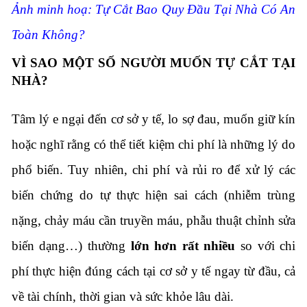
Ảnh minh hoạ: Tự Cắt Bao Quy Đầu Tại Nhà Có An
Toàn Không?
VÌ SAO MỘT SỐ NGƯỜI MUỐN TỰ CẮT TẠI
NHÀ?
Tâm lý e ngại đến cơ sở y tế, lo sợ đau, muốn giữ kín
hoặc nghĩ rằng có thể tiết kiệm chi phí là những lý do
phổ biến. Tuy nhiên, chi phí và rủi ro để xử lý các
biến chứng do tự thực hiện sai cách (nhiễm trùng
nặng, chảy máu cần truyền máu, phẫu thuật chỉnh sửa
biến dạng…) thường
lớn hơn rất nhiều
so với chi
phí thực hiện đúng cách tại cơ sở y tế ngay từ đầu, cả
về tài chính, thời gian và sức khỏe lâu dài.