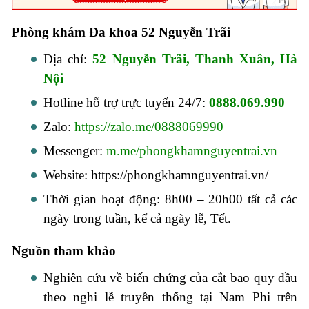
Phòng khám Đa khoa 52 Nguyễn Trãi
Địa chỉ:
52 Nguyễn Trãi, Thanh Xuân, Hà
Nội
Hotline hỗ trợ trực tuyến 24/7:
0888.069.990
Zalo:
https://zalo.me/0888069990
Messenger:
m.me/phongkhamnguyentrai.vn
Website: https://phongkhamnguyentrai.vn/
Thời gian hoạt động: 8h00 – 20h00 tất cả các
ngày trong tuần, kể cả ngày lễ, Tết.
Nguồn tham khảo
Nghiên cứu về biến chứng của cắt bao quy đầu
theo nghi lễ truyền thống tại Nam Phi trên