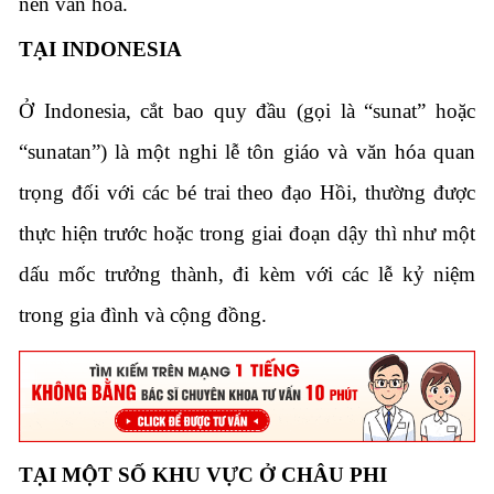
nền văn hóa.
TẠI INDONESIA
Ở Indonesia, cắt bao quy đầu (gọi là “sunat” hoặc
“sunatan”) là một nghi lễ tôn giáo và văn hóa quan
trọng đối với các bé trai theo đạo Hồi, thường được
thực hiện trước hoặc trong giai đoạn dậy thì như một
dấu mốc trưởng thành, đi kèm với các lễ kỷ niệm
trong gia đình và cộng đồng.
TẠI MỘT SỐ KHU VỰC Ở CHÂU PHI