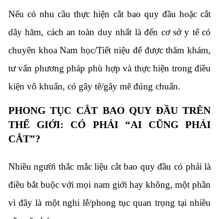
Nếu có nhu cầu thực hiện cắt bao quy đầu hoặc cắt
dây hãm, cách an toàn duy nhất là đến cơ sở y tế có
chuyên khoa Nam học/Tiết niệu để được thăm khám,
tư vấn phương pháp phù hợp và thực hiện trong điều
kiện vô khuẩn, có gây tê/gây mê đúng chuẩn.
PHONG TỤC CẮT BAO QUY ĐẦU TRÊN
THẾ GIỚI: CÓ PHẢI “AI CŨNG PHẢI
CẮT”?
Nhiều người thắc mắc liệu cắt bao quy đầu có phải là
điều bắt buộc với mọi nam giới hay không, một phần
vì đây là một nghi lễ/phong tục quan trọng tại nhiều