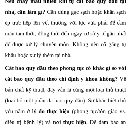
Nếu chảy máu nhiều khi tự cắt bao quy đầu tại
nhà, cần làm gì?
Cần dùng gạc sạch hoặc khăn sạch
ép trực tiếp lên vết thương với lực vừa phải để cầm
máu tạm thời, đồng thời đến ngay cơ sở y tế gần nhất
để được xử lý chuyên môn. Không nên cố gắng tự
khâu hoặc xử lý thêm tại nhà.
Cắt bao quy đầu theo phong tục có khác gì so với
cắt bao quy đầu theo chỉ định y khoa không?
Về
bản chất kỹ thuật, đây vẫn là cùng một loại thủ thuật
(loại bỏ một phần da bao quy đầu). Sự khác biệt chủ
yếu nằm ở
lý do thực hiện
(phong tục/tôn giáo vs.
điều trị bệnh lý) và
nơi thực hiện
. Để đảm bảo an