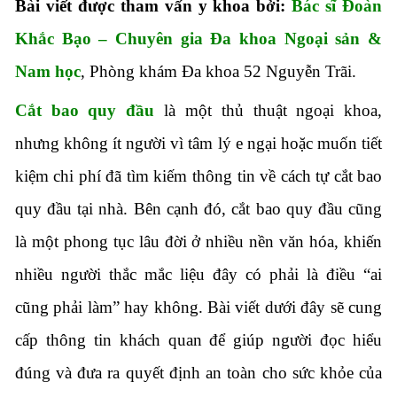
Bài viết được tham vấn y khoa bởi:
Bác sĩ Đoàn
Khắc Bạo – Chuyên gia Đa khoa Ngoại sản &
Nam học
, Phòng khám Đa khoa 52 Nguyễn Trãi.
Cắt bao quy đầu
là một thủ thuật ngoại khoa,
nhưng không ít người vì tâm lý e ngại hoặc muốn tiết
kiệm chi phí đã tìm kiếm thông tin về cách tự cắt bao
quy đầu tại nhà. Bên cạnh đó, cắt bao quy đầu cũng
là một phong tục lâu đời ở nhiều nền văn hóa, khiến
nhiều người thắc mắc liệu đây có phải là điều “ai
cũng phải làm” hay không. Bài viết dưới đây sẽ cung
cấp thông tin khách quan để giúp người đọc hiểu
đúng và đưa ra quyết định an toàn cho sức khỏe của