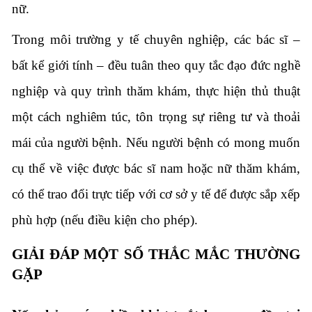
nữ.
Trong môi trường y tế chuyên nghiệp, các bác sĩ –
bất kể giới tính – đều tuân theo quy tắc đạo đức nghề
nghiệp và quy trình thăm khám, thực hiện thủ thuật
một cách nghiêm túc, tôn trọng sự riêng tư và thoải
mái của người bệnh. Nếu người bệnh có mong muốn
cụ thể về việc được bác sĩ nam hoặc nữ thăm khám,
có thể trao đổi trực tiếp với cơ sở y tế để được sắp xếp
phù hợp (nếu điều kiện cho phép).
GIẢI ĐÁP MỘT SỐ THẮC MẮC THƯỜNG
GẶP