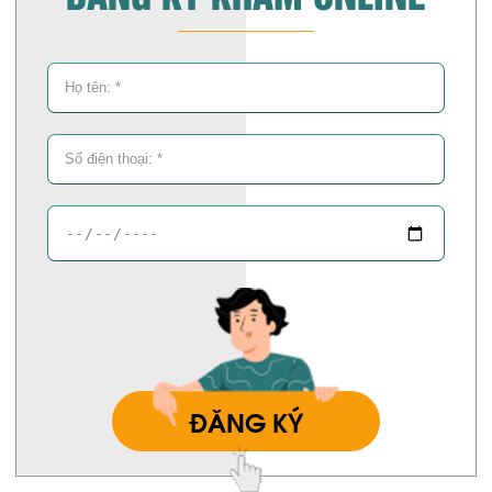
ĐĂNG KÝ