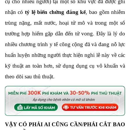
cụ cho nhiều người) tại một số khu vực đã được ghi
nhận có
tỷ lệ biến chứng đáng kể
, bao gồm nhiễm
trùng nặng, mất nước, hoại tử mô và trong một số
trường hợp hiếm gặp dẫn đến tử vong. Đây là lý do
nhiều chương trình y tế công cộng đã và đang nỗ lực
huấn luyện những người thực hiện nghi lễ này về các
kỹ thuật an toàn hơn, sử dụng dụng cụ vô khuẩn và
theo dõi sau thủ thuật.
VẬY CÓ PHẢI AI CŨNG CẦN/PHẢI CẮT BAO