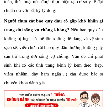
toàn, thủ thuật nên được thực hiện tại cơ sở y tế đạt
chuẩn dù với bất kỳ lý do gì.
Người chưa cắt bao quy đầu có gặp khó khăn gì
trong đời sống vợ chồng không?
Nếu bao quy đầu
không bị hẹp, có thể lộn xuống dễ dàng và vệ sinh
sạch sẽ, việc chưa cắt bao quy đầu thường không gây
cản trở trong đời sống vợ chồng. Vấn đề chỉ phát
sinh khi có các tình trạng bệnh lý kèm theo (hẹp,
viêm nhiễm, dây hãm ngắn…) cần được bác sĩ
chuyên khoa đánh giá.