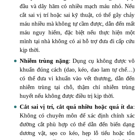
đầu và dây hãm có nhiều mạch máu nhỏ. Nếu
cắt sai vị trí hoặc sai kỹ thuật, có thể gây chảy
máu nhiều mà không tự cầm được, dẫn đến mất
máu nguy hiểm, đặc biệt nếu thực hiện một
mình tại nhà không có ai hỗ trợ đưa đi cấp cứu
kịp thời.
Nhiễm trùng nặng
: Dụng cụ không được vô
khuẩn đúng cách (dao, kéo, dao lam tự chế…)
có thể đưa vi khuẩn vào vết thương, dẫn đến
nhiễm trùng tại chỗ, thậm chí nhiễm trùng
huyết nếu không được điều trị kịp thời.
Cắt sai vị trí, cắt quá nhiều hoặc quá ít da
:
Không có chuyên môn để xác định chính xác
đường cắt phù hợp có thể dẫn đến biến dạng
dương vật, sẹo co kéo, hẹp lỗ tiểu hoặc tổn