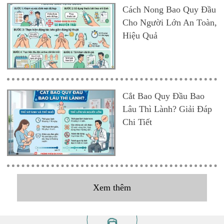
Cách Nong Bao Quy Đầu
Cho Người Lớn An Toàn,
Hiệu Quả
Cắt Bao Quy Đầu Bao
Lâu Thì Lành? Giải Đáp
Chi Tiết
Xem thêm