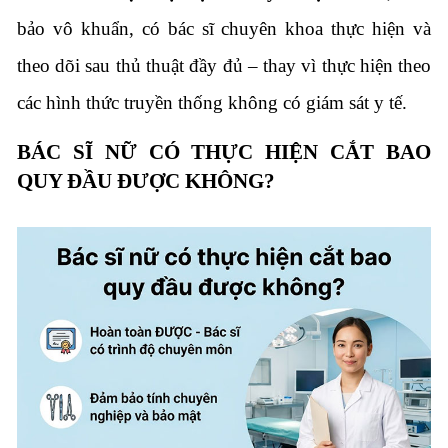
bảo vô khuẩn, có bác sĩ chuyên khoa thực hiện và
theo dõi sau thủ thuật đầy đủ – thay vì thực hiện theo
các hình thức truyền thống không có giám sát y tế.
BÁC SĨ NỮ CÓ THỰC HIỆN CẮT BAO
QUY ĐẦU ĐƯỢC KHÔNG?