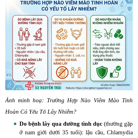
Ảnh minh hoạ: Trường Hợp Nào Viêm Mào Tinh
Hoàn Có Yếu Tố Lây Nhiễm?
Do bệnh lây qua đường tình dục
(thường gặp
ở nam giới dưới 35 tuổi): lậu cầu, Chlamydia