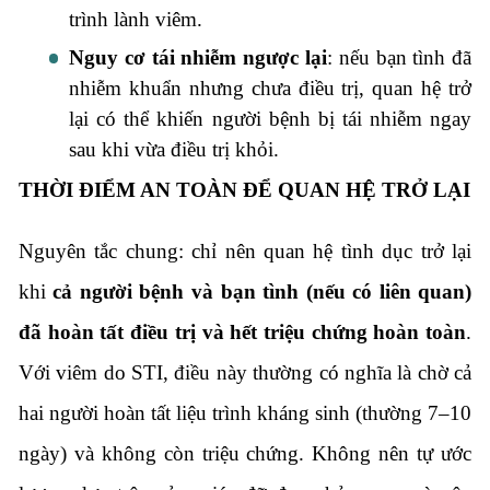
trình lành viêm.
Nguy cơ tái nhiễm ngược lại
: nếu bạn tình đã
nhiễm khuẩn nhưng chưa điều trị, quan hệ trở
lại có thể khiến người bệnh bị tái nhiễm ngay
sau khi vừa điều trị khỏi.
THỜI ĐIỂM AN TOÀN ĐỂ QUAN HỆ TRỞ LẠI
Nguyên tắc chung: chỉ nên quan hệ tình dục trở lại
khi
cả người bệnh và bạn tình (nếu có liên quan)
đã hoàn tất điều trị và hết triệu chứng hoàn toàn
.
Với viêm do STI, điều này thường có nghĩa là chờ cả
hai người hoàn tất liệu trình kháng sinh (thường 7–10
ngày) và không còn triệu chứng. Không nên tự ước