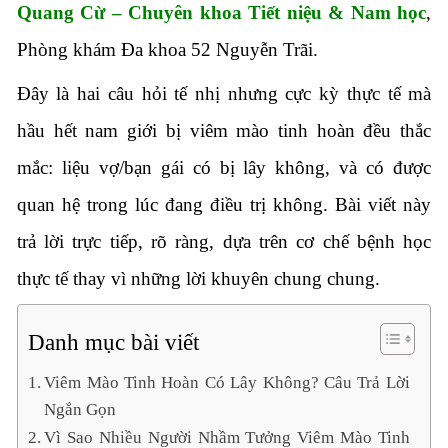
Quang Cừ – Chuyên khoa Tiết niệu & Nam học
,
Phòng khám Đa khoa 52 Nguyễn Trãi.
Đây là hai câu hỏi tế nhị nhưng cực kỳ thực tế mà
hầu hết nam giới bị viêm mào tinh hoàn đều thắc
mắc: liệu vợ/bạn gái có bị lây không, và có được
quan hệ trong lúc đang điều trị không. Bài viết này
trả lời trực tiếp, rõ ràng, dựa trên cơ chế bệnh học
thực tế thay vì những lời khuyên chung chung.
Danh mục bài viết
Viêm Mào Tinh Hoàn Có Lây Không? Câu Trả Lời
Ngắn Gọn
Vì Sao Nhiều Người Nhầm Tưởng Viêm Mào Tinh