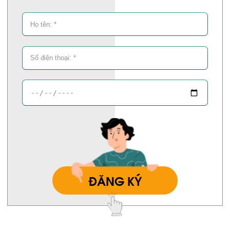
ĐĂNG KÝ