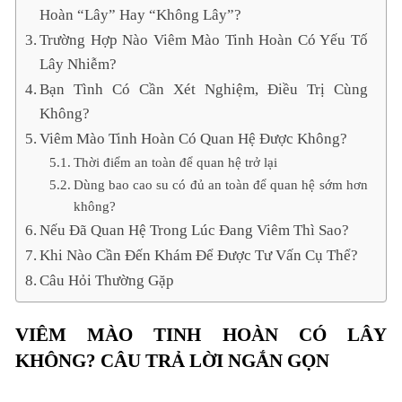
Hoàn “Lây” Hay “Không Lây”?
Trường Hợp Nào Viêm Mào Tinh Hoàn Có Yếu Tố
Lây Nhiễm?
Bạn Tình Có Cần Xét Nghiệm, Điều Trị Cùng
Không?
Viêm Mào Tinh Hoàn Có Quan Hệ Được Không?
Thời điểm an toàn để quan hệ trở lại
Dùng bao cao su có đủ an toàn để quan hệ sớm hơn
không?
Nếu Đã Quan Hệ Trong Lúc Đang Viêm Thì Sao?
Khi Nào Cần Đến Khám Để Được Tư Vấn Cụ Thể?
Câu Hỏi Thường Gặp
VIÊM MÀO TINH HOÀN CÓ LÂY
KHÔNG? CÂU TRẢ LỜI NGẮN GỌN