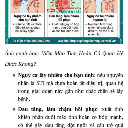
Ảnh minh hoạ: Viêm Mào Tinh Hoàn Có Quan Hệ
Được Không?
Nguy cơ lây nhiễm cho bạn tình
: nếu nguyên
nhân là STI mà chưa hoàn tất điều trị, quan hệ
trong giai đoạn này gần như chắc chắn sẽ lây
bệnh.
Đau tăng, làm chậm hồi phục
: xuất tinh
khiến phần đuôi mào tinh hoàn co bóp mạnh,
có thể gây đau tăng đột ngột và cản trở quá