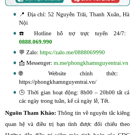
📍 Địa chỉ: 52 Nguyễn Trãi, Thanh Xuân, Hà
Nội
☎️ Hotline hỗ trợ trực tuyến 24/7:
0888.069.990
💬 Zalo:
https://zalo.me/0888069990
📩 Messenger:
m.me/phongkhamnguyentrai.vn
🌐 Website chính thức:
https://phongkhamnguyentrai.vn/
🕒 Thời gian hoạt động: 8h00 – 20h00 tất cả
các ngày trong tuần, kể cả ngày lễ, Tết.
Nguồn Tham Khảo:
Thông tin về nguyên tắc kiêng
quan hệ và điều trị bạn tình được đối chiếu theo