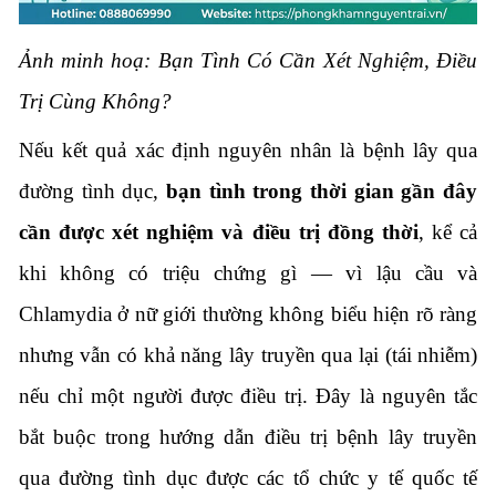
Ảnh minh hoạ: Bạn Tình Có Cần Xét Nghiệm, Điều
Trị Cùng Không?
Nếu kết quả xác định nguyên nhân là bệnh lây qua
đường tình dục,
bạn tình trong thời gian gần đây
cần được xét nghiệm và điều trị đồng thời
, kể cả
khi không có triệu chứng gì — vì lậu cầu và
Chlamydia ở nữ giới thường không biểu hiện rõ ràng
nhưng vẫn có khả năng lây truyền qua lại (tái nhiễm)
nếu chỉ một người được điều trị. Đây là nguyên tắc
bắt buộc trong hướng dẫn điều trị bệnh lây truyền
qua đường tình dục được các tổ chức y tế quốc tế