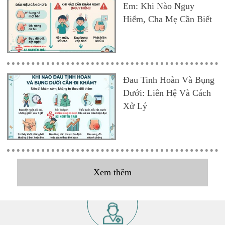
Em: Khi Nào Nguy
Hiểm, Cha Mẹ Cần Biết
Đau Tinh Hoàn Và Bụng
Dưới: Liên Hệ Và Cách
Xử Lý
Xem thêm