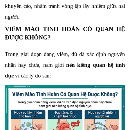
khuyến cáo, nhằm tránh vòng lặp lây nhiễm giữa hai
người.
VIÊM MÀO TINH HOÀN CÓ QUAN HỆ
ĐƯỢC KHÔNG?
Trong giai đoạn đang viêm, dù đã xác định nguyên
nhân hay chưa, nam giới
nên kiêng quan hệ tình
dục
vì các lý do sau: