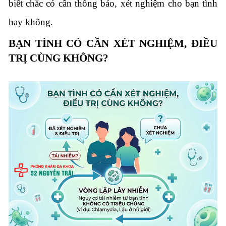
biết chắc có cần thông báo, xét nghiệm cho bạn tình
hay không.
BẠN TÌNH CÓ CẦN XÉT NGHIỆM, ĐIỀU
TRỊ CÙNG KHÔNG?