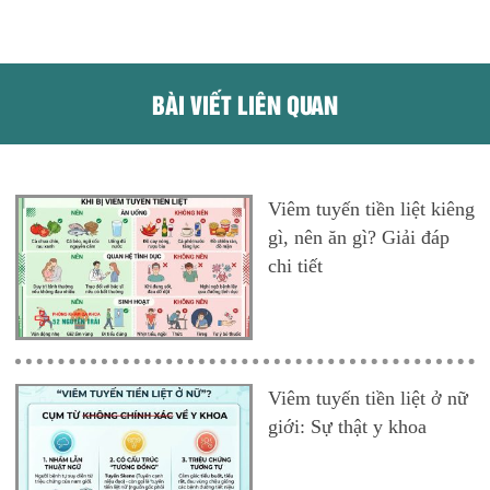
BÀI VIẾT LIÊN QUAN
Viêm tuyến tiền liệt kiêng
gì, nên ăn gì? Giải đáp
chi tiết
Viêm tuyến tiền liệt ở nữ
giới: Sự thật y khoa