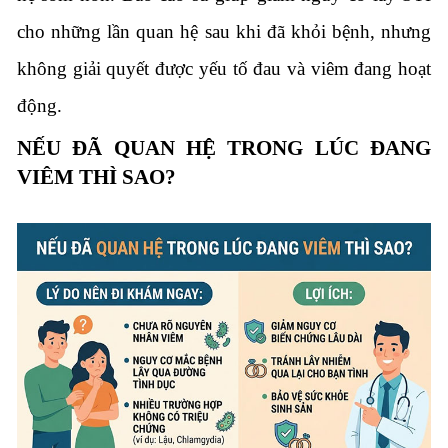
cho những lần quan hệ sau khi đã khỏi bệnh, nhưng
không giải quyết được yếu tố đau và viêm đang hoạt
động.
NẾU ĐÃ QUAN HỆ TRONG LÚC ĐANG
VIÊM THÌ SAO?