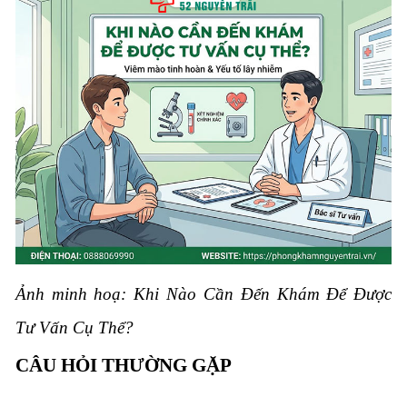
Ảnh minh hoạ: Khi Nào Cần Đến Khám Để Được
Tư Vấn Cụ Thể?
CÂU HỎI THƯỜNG GẶP