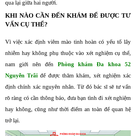
qua lại giữa hai người.
KHI NÀO CẦN ĐẾN KHÁM ĐỂ ĐƯỢC TƯ
VẤN CỤ THỂ?
Vì việc xác định viêm mào tinh hoàn có yếu tố lây
nhiễm hay không phụ thuộc vào xét nghiệm cụ thể,
nam giới nên đến
Phòng khám Đa khoa 52
Nguyễn Trãi
để được thăm khám, xét nghiệm xác
định chính xác nguyên nhân. Từ đó bác sĩ sẽ tư vấn
rõ ràng có cần thông báo, đưa bạn tình đi xét nghiệm
hay không, cũng như thời điểm an toàn để quan hệ
trở lại.