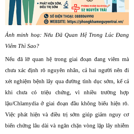
Ảnh minh hoạ: Nếu Đã Quan Hệ Trong Lúc Đang
Viêm Thì Sao?
Nếu đã lỡ quan hệ trong giai đoạn đang viêm mà
chưa xác định rõ nguyên nhân, cả hai người nên đi
xét nghiệm bệnh lây qua đường tình dục sớm, kể cả
khi chưa có triệu chứng, vì nhiều trường hợp
lậu/Chlamydia ở giai đoạn đầu không biểu hiện rõ.
Việc phát hiện và điều trị sớm giúp giảm nguy cơ
biến chứng lâu dài và ngăn chặn vòng lặp lây nhiễm