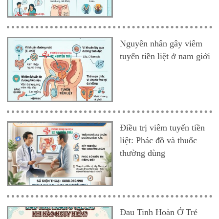
Nguyên nhân gây viêm
tuyến tiền liệt ở nam giới
Điều trị viêm tuyến tiền
liệt: Phác đồ và thuốc
thường dùng
Đau Tinh Hoàn Ở Trẻ