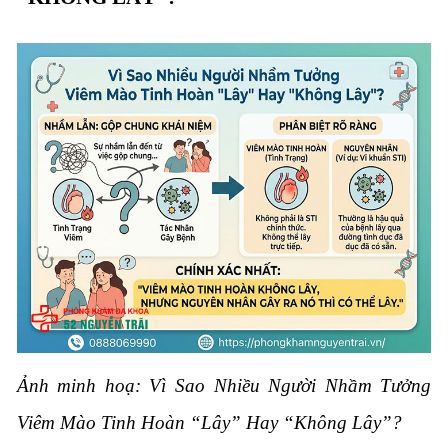
Ảnh minh hoạ: Vì Sao Nhiều Người Nhầm Tưởng
Viêm Mào Tinh Hoàn “Lây” Hay “Không Lây”?