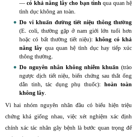
—
có khả năng lây cho bạn tình
qua quan hệ
tình dục không an toàn.
Do vi khuẩn đường tiết niệu thông thường
(E. coli, thường gặp ở nam giới lớn tuổi hơn
hoặc có bất thường tiết niệu):
không có khả
năng lây
qua quan hệ tình dục hay tiếp xúc
thông thường.
Do nguyên nhân không nhiễm khuẩn
(trào
ngược dịch tiết niệu, biến chứng sau thắt ống
dẫn tinh, tác dụng phụ thuốc):
hoàn toàn
không lây
.
Vì hai nhóm nguyên nhân đầu có biểu hiện triệu
chứng khá giống nhau, việc xét nghiệm xác định
chính xác tác nhân gây bệnh là bước quan trọng để