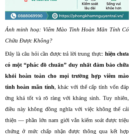
Ảnh minh hoạ: Viêm Mào Tinh Hoàn Mãn Tính Có
Chữa Được Không?
Đây là câu hỏi cần được trả lời trung thực:
hiện chưa
có một “phác đồ chuẩn” duy nhất đảm bảo chữa
khỏi hoàn toàn cho mọi trường hợp viêm mào
tinh hoàn mãn tính
, khác với thể cấp tính vốn đáp
ứng khá tốt và rõ ràng với kháng sinh. Tuy nhiên,
điều này không đồng nghĩa với việc không thể cải
thiện — phần lớn nam giới vẫn kiểm soát được triệu
chứng ở mức chấp nhận được thông qua kết hợp