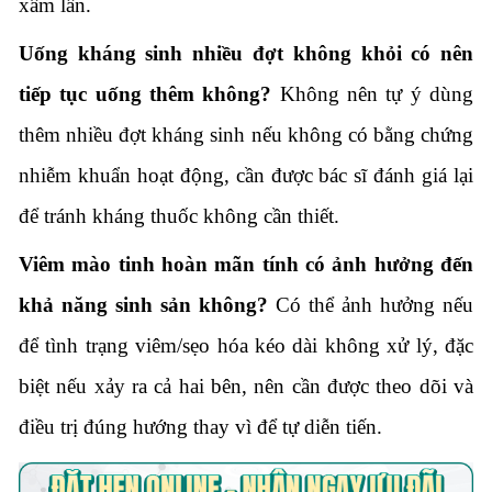
xâm lấn.
Uống kháng sinh nhiều đợt không khỏi có nên
tiếp tục uống thêm không?
Không nên tự ý dùng
thêm nhiều đợt kháng sinh nếu không có bằng chứng
nhiễm khuẩn hoạt động, cần được bác sĩ đánh giá lại
để tránh kháng thuốc không cần thiết.
Viêm mào tinh hoàn mãn tính có ảnh hưởng đến
khả năng sinh sản không?
Có thể ảnh hưởng nếu
để tình trạng viêm/sẹo hóa kéo dài không xử lý, đặc
biệt nếu xảy ra cả hai bên, nên cần được theo dõi và
điều trị đúng hướng thay vì để tự diễn tiến.