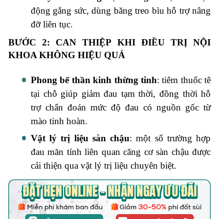
động gắng sức, dùng băng treo bìu hỗ trợ nâng
đỡ liên tục.
BƯỚC 2: CAN THIỆP KHI ĐIỀU TRỊ NỘI
KHOA KHÔNG HIỆU QUẢ
Phong bế thần kinh thừng tinh
: tiêm thuốc tê
tại chỗ giúp giảm đau tạm thời, đồng thời hỗ
trợ chẩn đoán mức độ đau có nguồn gốc từ
mào tinh hoàn.
Vật lý trị liệu sàn chậu
: một số trường hợp
đau mãn tính liên quan căng cơ sàn chậu được
cải thiện qua vật lý trị liệu chuyên biệt.