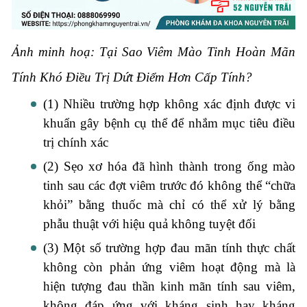
Ảnh minh hoạ: Tại Sao Viêm Mào Tinh Hoàn Mãn
Tính Khó Điều Trị Dứt Điểm Hơn Cấp Tính?
(1) Nhiều trường hợp không xác định được vi
khuẩn gây bệnh cụ thể để nhắm mục tiêu điều
trị chính xác
(2) Sẹo xơ hóa đã hình thành trong ống mào
tinh sau các đợt viêm trước đó không thể “chữa
khỏi” bằng thuốc mà chỉ có thể xử lý bằng
phẫu thuật với hiệu quả không tuyệt đối
(3) Một số trường hợp đau mãn tính thực chất
không còn phản ứng viêm hoạt động mà là
hiện tượng đau thần kinh mãn tính sau viêm,
không đáp ứng với kháng sinh hay kháng