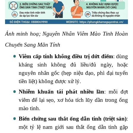
Ảnh minh hoạ; Nguyên Nhân Viêm Mào Tinh Hoàn
Chuyển Sang Mãn Tính
Viêm cấp tính không điều trị dứt điểm
: dùng
kháng sinh không đủ liều/đủ ngày, hoặc
nguyên nhân gốc (hẹp niệu đạo, phì đại tuyến
tiền liệt) không được xử lý.
Nhiễm khuẩn tái phát nhiều lần
: mỗi đợt
viêm để lại sẹo, xơ hóa tích lũy dần trong ống
mào tinh.
Biến chứng sau thắt ống dẫn tinh (triệt sản)
:
một tỷ lệ nam giới sau thắt ống dẫn tinh gặp