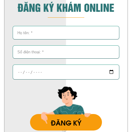
ĐĂNG KÝ KHÁM ONLINE
ĐĂNG KÝ