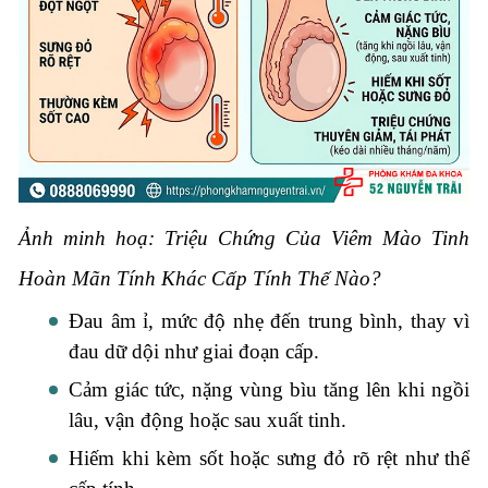
Ảnh minh hoạ: Triệu Chứng Của Viêm Mào Tinh
Hoàn Mãn Tính Khác Cấp Tính Thế Nào?
Đau âm ỉ, mức độ nhẹ đến trung bình, thay vì
đau dữ dội như giai đoạn cấp.
Cảm giác tức, nặng vùng bìu tăng lên khi ngồi
lâu, vận động hoặc sau xuất tinh.
Hiếm khi kèm sốt hoặc sưng đỏ rõ rệt như thể