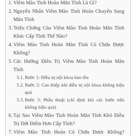
Viêm Mào Tinh Hoàn Mãn Tính Là Gì?
Nguyên Nhân Viêm Mào Tinh Hoàn Chuyển Sang
Mãn Tính
Triệu Chứng Của Viêm Mào Tinh Hoàn Mãn Tính
Khác Cấp Tính Thế Nào?
Viêm Mào Tinh Hoàn Mãn Tính Có Chữa Được
Không?
Các Hướng Điều Trị Viêm Mào Tinh Hoàn Mãn
Tính
Bước 1: Điều trị nội khoa bảo tồn
Bước 2: Can thiệp khi điều trị nội khoa không hiệu
quả
Bước 3: Phẫu thuật (chỉ định khi các bước trên
không hiệu quả)
Tại Sao Viêm Mào Tinh Hoàn Mãn Tính Khó Điều
Trị Dứt Điểm Hơn Cấp Tính?
Viêm Mào Tinh Hoàn Có Chữa Được Không?