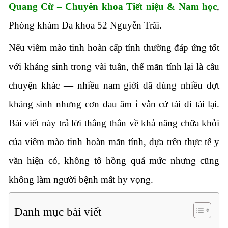
Quang Cừ – Chuyên khoa Tiết niệu & Nam học
,
Phòng khám Đa khoa 52 Nguyễn Trãi.
Nếu viêm mào tinh hoàn cấp tính thường đáp ứng tốt
với kháng sinh trong vài tuần, thể mãn tính lại là câu
chuyện khác — nhiều nam giới đã dùng nhiều đợt
kháng sinh nhưng cơn đau âm ỉ vẫn cứ tái đi tái lại.
Bài viết này trả lời thẳng thắn về khả năng chữa khỏi
của viêm mào tinh hoàn mãn tính, dựa trên thực tế y
văn hiện có, không tô hồng quá mức nhưng cũng
không làm người bệnh mất hy vọng.
Danh mục bài viết