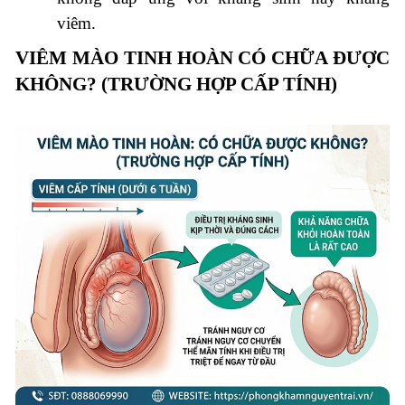
viêm.
VIÊM MÀO TINH HOÀN CÓ CHỮA ĐƯỢC
KHÔNG? (TRƯỜNG HỢP CẤP TÍNH)