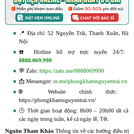
📍 Địa chỉ: 52 Nguyễn Trãi, Thanh Xuân, Hà
Nội
☎️ Hotline hỗ trợ trực tuyến 24/7:
0888.069.990
💬 Zalo:
https://zalo.me/0888069990
📩 Messenger:
m.me/phongkhamnguyentrai.vn
🌐 Website chính thức:
https://phongkhamnguyentrai.vn/
🕒 Thời gian hoạt động: 8h00 – 20h00 tất cả
các ngày trong tuần, kể cả ngày lễ, Tết.
Nguồn Tham Khảo
Thông tin về các hướng điều trị