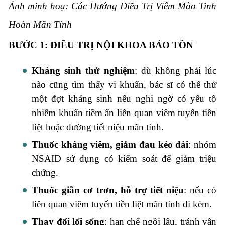
Ảnh minh hoạ: Các Hướng Điều Trị Viêm Mào Tinh
Hoàn Mãn Tính
BƯỚC 1: ĐIỀU TRỊ NỘI KHOA BẢO TỒN
Kháng sinh thử nghiệm
: dù không phải lúc
nào cũng tìm thấy vi khuẩn, bác sĩ có thể thử
một đợt kháng sinh nếu nghi ngờ có yếu tố
nhiễm khuẩn tiềm ẩn liên quan viêm tuyến tiền
liệt hoặc đường tiết niệu mãn tính.
Thuốc kháng viêm, giảm đau kéo dài
: nhóm
NSAID sử dụng có kiểm soát để giảm triệu
chứng.
Thuốc giãn cơ trơn, hỗ trợ tiết niệu
: nếu có
liên quan viêm tuyến tiền liệt mãn tính đi kèm.
Thay đổi lối sống
: hạn chế ngồi lâu, tránh vận