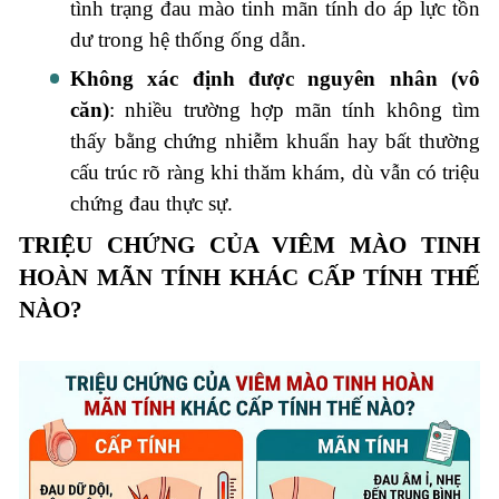
tình trạng đau mào tinh mãn tính do áp lực tồn
dư trong hệ thống ống dẫn.
Không xác định được nguyên nhân (vô
căn)
: nhiều trường hợp mãn tính không tìm
thấy bằng chứng nhiễm khuẩn hay bất thường
cấu trúc rõ ràng khi thăm khám, dù vẫn có triệu
chứng đau thực sự.
TRIỆU CHỨNG CỦA VIÊM MÀO TINH
HOÀN MÃN TÍNH KHÁC CẤP TÍNH THẾ
NÀO?