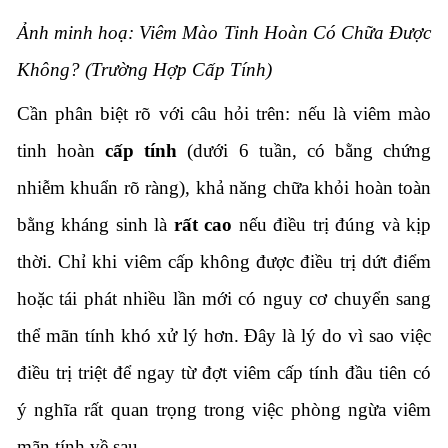
Ảnh minh hoạ: Viêm Mào Tinh Hoàn Có Chữa Được
Không? (Trường Hợp Cấp Tính)
Cần phân biệt rõ với câu hỏi trên: nếu là viêm mào
tinh hoàn
cấp tính
(dưới 6 tuần, có bằng chứng
nhiễm khuẩn rõ ràng), khả năng chữa khỏi hoàn toàn
bằng kháng sinh là
rất cao
nếu điều trị đúng và kịp
thời. Chỉ khi viêm cấp không được điều trị dứt điểm
hoặc tái phát nhiều lần mới có nguy cơ chuyển sang
thể mãn tính khó xử lý hơn. Đây là lý do vì sao việc
điều trị triệt để ngay từ đợt viêm cấp tính đầu tiên có
ý nghĩa rất quan trọng trong việc phòng ngừa viêm
mãn tính về sau.