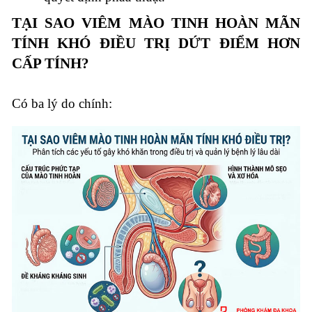
TẠI SAO VIÊM MÀO TINH HOÀN MÃN
TÍNH KHÓ ĐIỀU TRỊ DỨT ĐIỂM HƠN
CẤP TÍNH?
Có ba lý do chính: