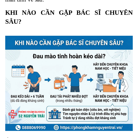
KHI NÀO CẦN GẶP BÁC SĨ CHUYÊN
SÂU?