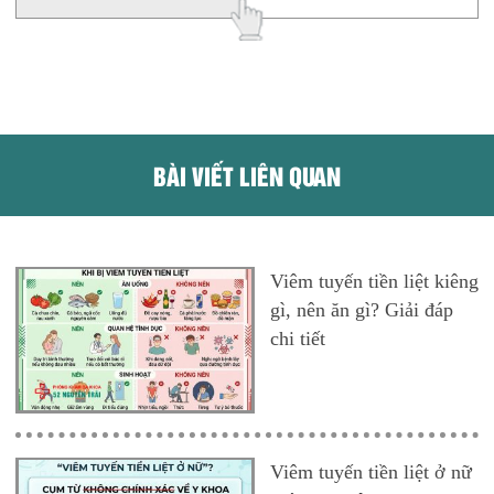
BÀI VIẾT LIÊN QUAN
Viêm tuyến tiền liệt kiêng
gì, nên ăn gì? Giải đáp
chi tiết
Viêm tuyến tiền liệt ở nữ