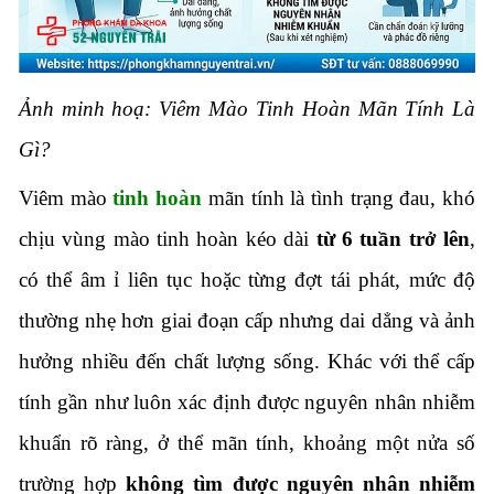
Ảnh minh hoạ: Viêm Mào Tinh Hoàn Mãn Tính Là
Gì?
Viêm mào
tinh hoàn
mãn tính là tình trạng đau, khó
chịu vùng mào tinh hoàn kéo dài
từ 6 tuần trở lên
,
có thể âm ỉ liên tục hoặc từng đợt tái phát, mức độ
thường nhẹ hơn giai đoạn cấp nhưng dai dẳng và ảnh
hưởng nhiều đến chất lượng sống. Khác với thể cấp
tính gần như luôn xác định được nguyên nhân nhiễm
khuẩn rõ ràng, ở thể mãn tính, khoảng một nửa số
trường hợp
không tìm được nguyên nhân nhiễm