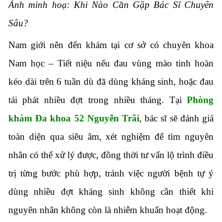
Ảnh minh hoạ: Khi Nào Cần Gặp Bác Sĩ Chuyên
Sâu?
Nam giới nên đến khám tại cơ sở có chuyên khoa
Nam học – Tiết niệu nếu đau vùng mào tinh hoàn
kéo dài trên 6 tuần dù đã dùng kháng sinh, hoặc đau
tái phát nhiều đợt trong nhiều tháng. Tại
Phòng
khám Đa khoa 52 Nguyễn Trãi
, bác sĩ sẽ đánh giá
toàn diện qua siêu âm, xét nghiệm để tìm nguyên
nhân có thể xử lý được, đồng thời tư vấn lộ trình điều
trị từng bước phù hợp, tránh việc người bệnh tự ý
dùng nhiều đợt kháng sinh không cần thiết khi
nguyên nhân không còn là nhiễm khuẩn hoạt động.