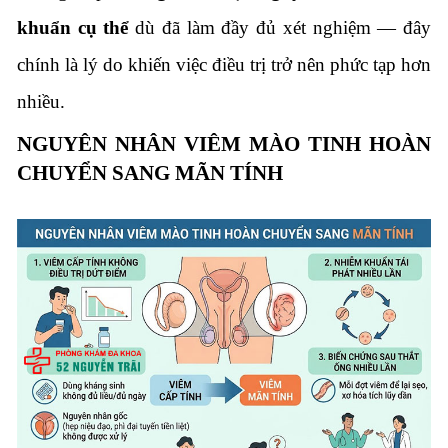
khuẩn cụ thể
dù đã làm đầy đủ xét nghiệm — đây
chính là lý do khiến việc điều trị trở nên phức tạp hơn
nhiều.
NGUYÊN NHÂN VIÊM MÀO TINH HOÀN
CHUYỂN SANG MÃN TÍNH