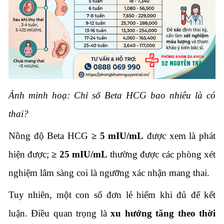
Ảnh minh hoạ: Chỉ số Beta HCG bao nhiêu là có
thai?
Nồng độ Beta HCG
≥ 5 mIU/mL
được xem là phát
hiện được;
≥ 25 mIU/mL
thường được các phòng xét
nghiệm lâm sàng coi là ngưỡng xác nhận mang thai.
Tuy nhiên, một con số đơn lẻ hiếm khi đủ để kết
luận. Điều quan trọng là
xu hướng tăng theo thời