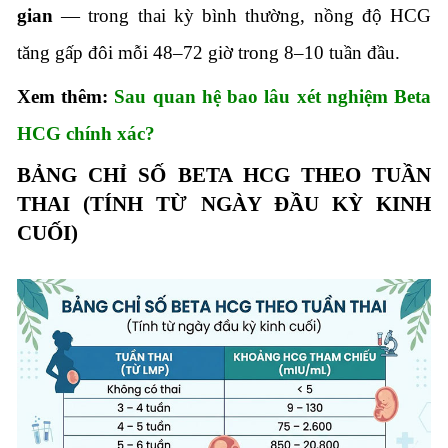
gian
— trong thai kỳ bình thường, nồng độ HCG
tăng gấp đôi mỗi 48–72 giờ trong 8–10 tuần đầu.
Xem thêm:
Sau quan hệ bao lâu xét nghiệm Beta
HCG chính xác?
BẢNG CHỈ SỐ BETA HCG THEO TUẦN
THAI (TÍNH TỪ NGÀY ĐẦU KỲ KINH
CUỐI)