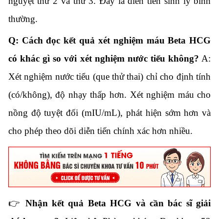
nguyệt thứ 2 và thứ 3. Đây là diễn tiến sinh lý bình
thường.
Q: Cách đọc kết quả xét nghiệm máu Beta HCG
có khác gì so với xét nghiệm nước tiểu không?
A:
Xét nghiệm nước tiểu (que thử thai) chỉ cho định tính
(có/không), độ nhạy thấp hơn. Xét nghiệm máu cho
nồng độ tuyệt đối (mIU/mL), phát hiện sớm hơn và
cho phép theo dõi diễn tiến chính xác hơn nhiều.
👉
Nhận kết quả Beta HCG và cần bác sĩ giải