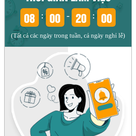
08
00
20
00
:
-
:
(Tất cả các ngày trong tuần, cả ngày nghỉ lễ)