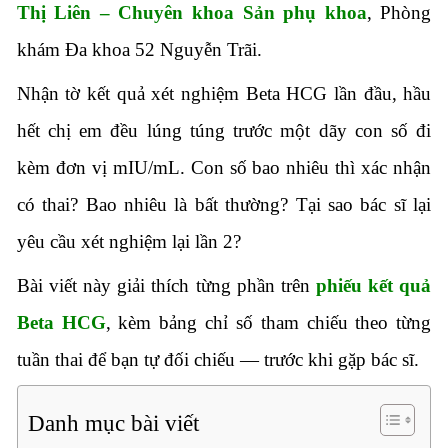
Thị Liên – Chuyên khoa Sản phụ khoa
, Phòng
khám Đa khoa 52 Nguyễn Trãi.
Nhận tờ kết quả xét nghiệm Beta HCG lần đầu, hầu
hết chị em đều lúng túng trước một dãy con số đi
kèm đơn vị mIU/mL. Con số bao nhiêu thì xác nhận
có thai? Bao nhiêu là bất thường? Tại sao bác sĩ lại
yêu cầu xét nghiệm lại lần 2?
Bài viết này giải thích từng phần trên
phiếu kết quả
Beta HCG
, kèm bảng chỉ số tham chiếu theo từng
tuần thai để bạn tự đối chiếu — trước khi gặp bác sĩ.
Danh mục bài viết