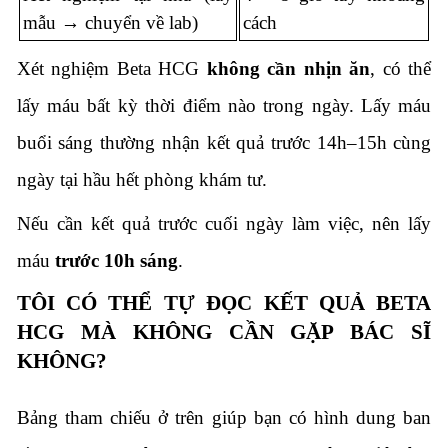
mẫu → chuyển về lab)
cách
Xét nghiệm Beta HCG
không cần nhịn ăn
, có thể
lấy máu bất kỳ thời điểm nào trong ngày. Lấy máu
buổi sáng thường nhận kết quả trước 14h–15h cùng
ngày tại hầu hết phòng khám tư.
Nếu cần kết quả trước cuối ngày làm việc, nên lấy
máu
trước 10h sáng
.
TÔI CÓ THỂ TỰ ĐỌC KẾT QUẢ BETA
HCG MÀ KHÔNG CẦN GẶP BÁC SĨ
KHÔNG?
Bảng tham chiếu ở trên giúp bạn có hình dung ban