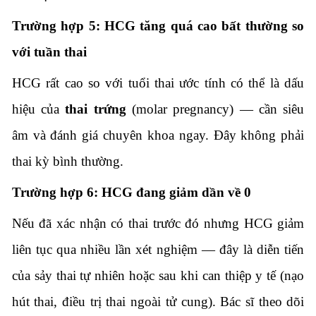
Trường hợp 5: HCG tăng quá cao bất thường so
với tuần thai
HCG rất cao so với tuổi thai ước tính có thể là dấu
hiệu của
thai trứng
(molar pregnancy) — cần siêu
âm và đánh giá chuyên khoa ngay. Đây không phải
thai kỳ bình thường.
Trường hợp 6: HCG đang giảm dần về 0
Nếu đã xác nhận có thai trước đó nhưng HCG giảm
liên tục qua nhiều lần xét nghiệm — đây là diễn tiến
của sảy thai tự nhiên hoặc sau khi can thiệp y tế (nạo
hút thai, điều trị thai ngoài tử cung). Bác sĩ theo dõi