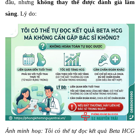
đầu, nhưng
không thay thế được đánh giá lâm
sàng
. Lý do:
Ảnh minh hoạ: Tôi có thể tự đọc kết quả Beta HCG