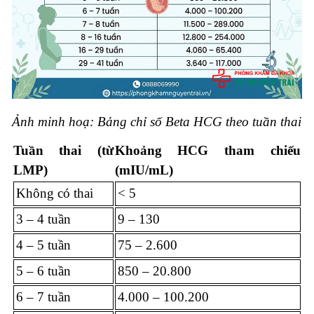
Ảnh minh hoạ: Bảng chỉ số Beta HCG theo tuần thai
Tuần thai (từ
Khoảng HCG tham chiếu
LMP)
(mIU/mL)
Không có thai
< 5
3 – 4 tuần
9 – 130
4 – 5 tuần
75 – 2.600
5 – 6 tuần
850 – 20.800
6 – 7 tuần
4.000 – 100.200