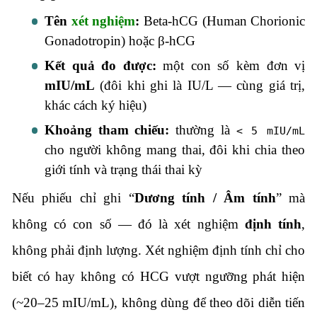
Tên
xét nghiệm
:
Beta-hCG (Human Chorionic
Gonadotropin) hoặc β-hCG
Kết quả đo được:
một con số kèm đơn vị
mIU/mL
(đôi khi ghi là IU/L — cùng giá trị,
khác cách ký hiệu)
Khoảng tham chiếu:
thường là
< 5 mIU/mL
cho người không mang thai, đôi khi chia theo
giới tính và trạng thái thai kỳ
Nếu phiếu chỉ ghi “
Dương tính / Âm tính
” mà
không có con số — đó là xét nghiệm
định tính
,
không phải định lượng. Xét nghiệm định tính chỉ cho
biết có hay không có HCG vượt ngưỡng phát hiện
(~20–25 mIU/mL), không dùng để theo dõi diễn tiến