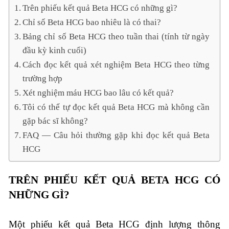
Trên phiếu kết quả Beta HCG có những gì?
Chỉ số Beta HCG bao nhiêu là có thai?
Bảng chỉ số Beta HCG theo tuần thai (tính từ ngày
đầu kỳ kinh cuối)
Cách đọc kết quả xét nghiệm Beta HCG theo từng
trường hợp
Xét nghiệm máu HCG bao lâu có kết quả?
Tôi có thể tự đọc kết quả Beta HCG mà không cần
gặp bác sĩ không?
FAQ — Câu hỏi thường gặp khi đọc kết quả Beta
HCG
TRÊN PHIẾU KẾT QUẢ BETA HCG CÓ
NHỮNG GÌ?
Một phiếu kết quả Beta HCG định lượng thông