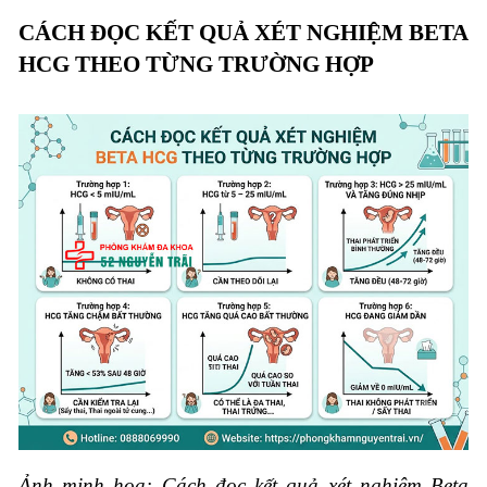
CÁCH ĐỌC KẾT QUẢ XÉT NGHIỆM BETA
HCG THEO TỪNG TRƯỜNG HỢP
Ảnh minh hoạ: Cách đọc kết quả xét nghiệm Beta