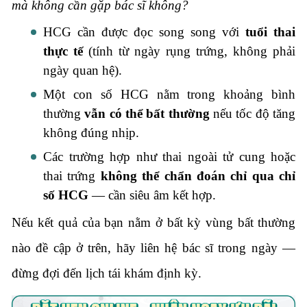
mà không cần gặp bác sĩ không?
HCG cần được đọc song song với
tuổi thai
thực tế
(tính từ ngày rụng trứng, không phải
ngày quan hệ).
Một con số HCG nằm trong khoảng bình
thường
vẫn có thể bất thường
nếu tốc độ tăng
không đúng nhịp.
Các trường hợp như thai ngoài tử cung hoặc
thai trứng
không thể chẩn đoán chỉ qua chỉ
số HCG
— cần siêu âm kết hợp.
Nếu kết quả của bạn nằm ở bất kỳ vùng bất thường
nào đề cập ở trên, hãy liên hệ bác sĩ trong ngày —
đừng đợi đến lịch tái khám định kỳ.