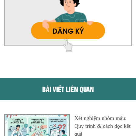
ĐĂNG KÝ
BÀI VIẾT LIÊN QUAN
Xét nghiệm nhóm máu:
Quy trình & cách đọc kết
quả