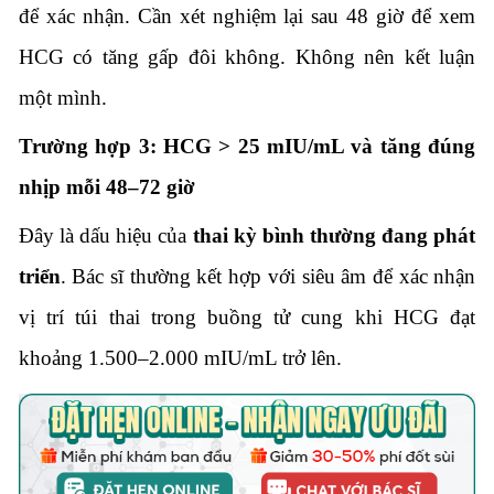
để xác nhận. Cần xét nghiệm lại sau 48 giờ để xem
HCG có tăng gấp đôi không. Không nên kết luận
một mình.
Trường hợp 3: HCG > 25 mIU/mL và tăng đúng
nhịp mỗi 48–72 giờ
Đây là dấu hiệu của
thai kỳ bình thường đang phát
triển
. Bác sĩ thường kết hợp với siêu âm để xác nhận
vị trí túi thai trong buồng tử cung khi HCG đạt
khoảng 1.500–2.000 mIU/mL trở lên.