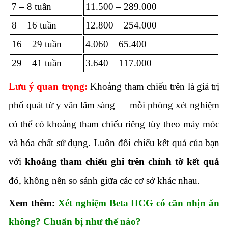
7 – 8 tuần
11.500 – 289.000
8 – 16 tuần
12.800 – 254.000
16 – 29 tuần
4.060 – 65.400
29 – 41 tuần
3.640 – 117.000
Lưu ý quan trọng:
Khoảng tham chiếu trên là giá trị
phổ quát từ y văn lâm sàng — mỗi phòng xét nghiệm
có thể có khoảng tham chiếu riêng tùy theo máy móc
và hóa chất sử dụng. Luôn đối chiếu kết quả của bạn
với
khoảng tham chiếu ghi trên chính tờ kết quả
đó, không nên so sánh giữa các cơ sở khác nhau.
Xem thêm:
Xét nghiệm Beta HCG có cần nhịn ăn
không? Chuẩn bị như thế nào?