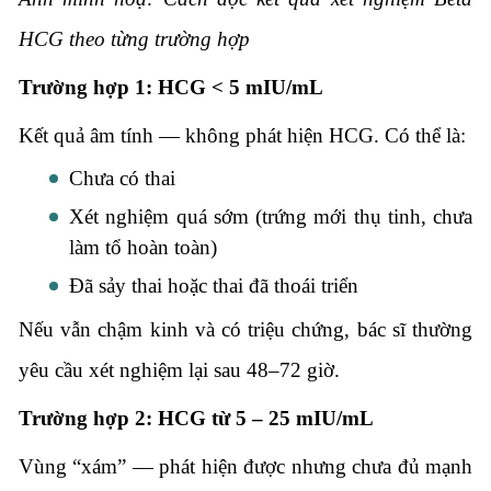
HCG theo từng trường hợp
Trường hợp 1: HCG < 5 mIU/mL
Kết quả âm tính — không phát hiện HCG. Có thể là:
Chưa có thai
Xét nghiệm quá sớm (trứng mới thụ tinh, chưa
làm tổ hoàn toàn)
Đã sảy thai hoặc thai đã thoái triển
Nếu vẫn chậm kinh và có triệu chứng, bác sĩ thường
yêu cầu xét nghiệm lại sau 48–72 giờ.
Trường hợp 2: HCG từ 5 – 25 mIU/mL
Vùng “xám” — phát hiện được nhưng chưa đủ mạnh