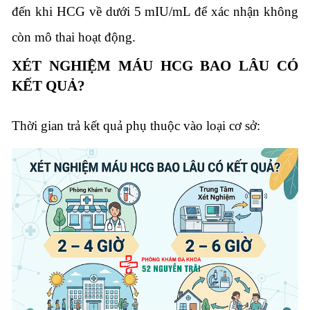
đến khi HCG về dưới 5 mIU/mL để xác nhận không
còn mô thai hoạt động.
XÉT NGHIỆM MÁU HCG BAO LÂU CÓ
KẾT QUẢ?
Thời gian trả kết quả phụ thuộc vào loại cơ sở: