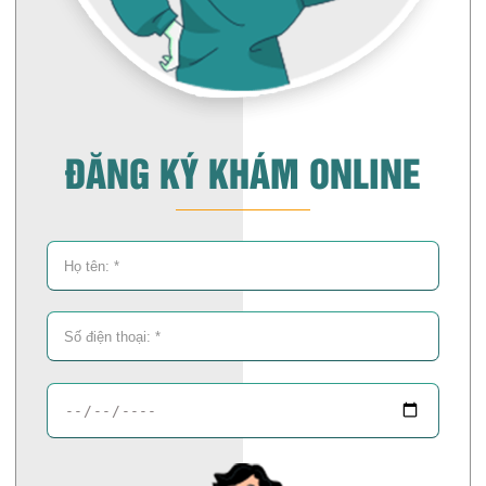
ĐĂNG KÝ KHÁM ONLINE