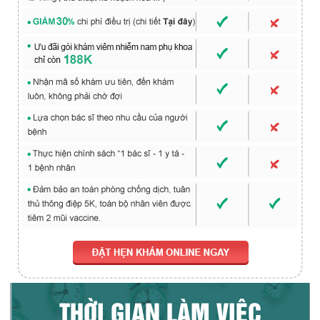
THỜI GIAN LÀM VIỆC