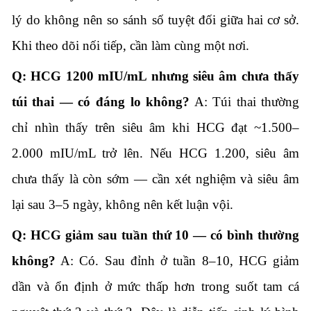
lý do không nên so sánh số tuyệt đối giữa hai cơ sở.
Khi theo dõi nối tiếp, cần làm cùng một nơi.
Q: HCG 1200 mIU/mL nhưng siêu âm chưa thấy
túi thai — có đáng lo không?
A: Túi thai thường
chỉ nhìn thấy trên siêu âm khi HCG đạt ~1.500–
2.000 mIU/mL trở lên. Nếu HCG 1.200, siêu âm
chưa thấy là còn sớm — cần xét nghiệm và siêu âm
lại sau 3–5 ngày, không nên kết luận vội.
Q: HCG giảm sau tuần thứ 10 — có bình thường
không?
A: Có. Sau đỉnh ở tuần 8–10, HCG giảm
dần và ổn định ở mức thấp hơn trong suốt tam cá