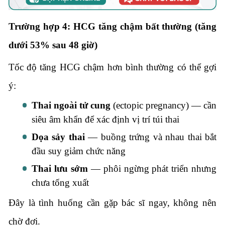
Trường hợp 4: HCG tăng chậm bất thường (tăng
dưới 53% sau 48 giờ)
Tốc độ tăng HCG chậm hơn bình thường có thể gợi
ý:
Thai ngoài tử cung
(ectopic pregnancy) — cần
siêu âm khẩn để xác định vị trí túi thai
Dọa sảy thai
— buồng trứng và nhau thai bắt
đầu suy giảm chức năng
Thai lưu sớm
— phôi ngừng phát triển nhưng
chưa tống xuất
Đây là tình huống cần gặp bác sĩ ngay, không nên
chờ đợi.