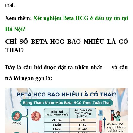
thai.
Xem thêm:
Xét nghiệm Beta HCG ở đâu uy tín tại
Hà Nội?
CHỈ SỐ BETA HCG BAO NHIÊU LÀ CÓ
THAI?
Đây là câu hỏi được đặt ra nhiều nhất — và câu
trả lời ngắn gọn là: