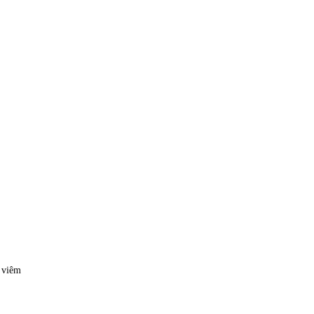
c viêm