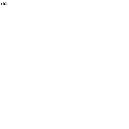
c chấn