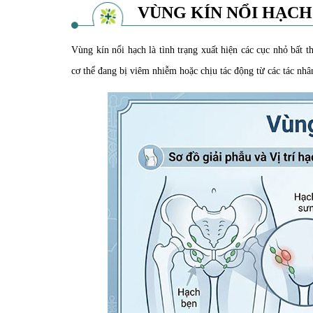
VÙNG KÍN NỔI HẠCH
Vùng kín nổi hạch là tình trạng xuất hiện các cục nhỏ bất
cơ thể đang bị viêm nhiễm hoặc chịu tác động từ các tác nhâ