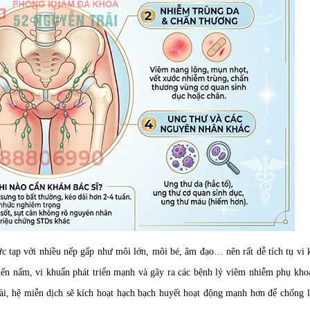
ức tạp với nhiều nếp gấp như môi lớn, môi bé, âm đạo… nên rất dễ tích tụ vi
hiến nấm, vi khuẩn phát triển mạnh và gây ra các bệnh lý viêm nhiễm phụ kh
, hệ miễn dịch sẽ kích hoạt hạch bạch huyết hoạt động mạnh hơn để chống lạ