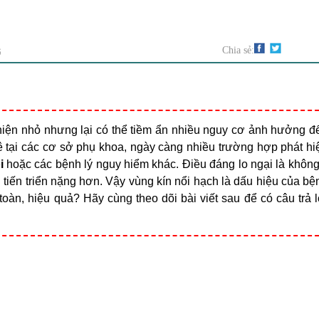
G
Chia sẻ:
hiện nhỏ nhưng lại có thể tiềm ẩn nhiều nguy cơ ảnh hưởng đ
ê tại các cơ sở phụ khoa, ngày càng nhiều trường hợp phát hi
i
hoặc các bệnh lý nguy hiểm khác. Điều đáng lo ngại là không 
h tiến triển nặng hơn. Vậy vùng kín nổi hạch là dấu hiệu của bệ
oàn, hiệu quả? Hãy cùng theo dõi bài viết sau để có câu trả l