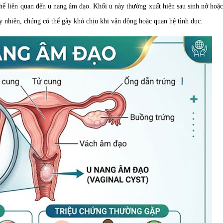
hể liên quan đến u nang âm đạo. Khối u này thường xuất hiện sau sinh nở hoặ
y nhiên, chúng có thể gây khó chịu khi vận động hoặc quan hệ tình dục.