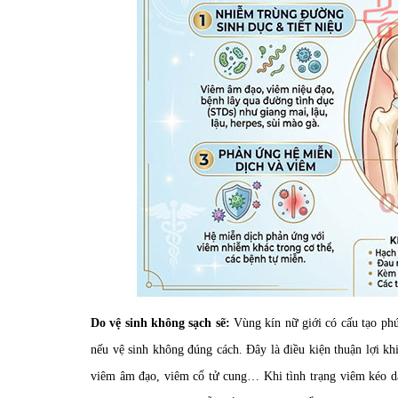
Do vệ sinh không sạch sẽ:
Vùng kín nữ giới có cấu tạo ph
nếu vệ sinh không đúng cách. Đây là điều kiện thuận lợi k
viêm âm đạo, viêm cổ tử cung… Khi tình trạng viêm kéo dài