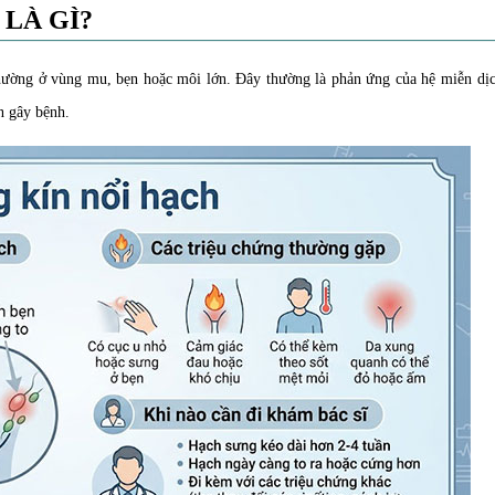
 LÀ GÌ?
 thường ở vùng mu, bẹn hoặc môi lớn. Đây thường là phản ứng của hệ miễn dị
n gây bệnh.