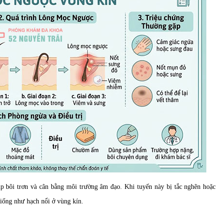
iúp bôi trơn và cân bằng môi trường âm đạo. Khi tuyến này bị tắc nghẽn hoặ
giống như hạch nổi ở vùng kín.