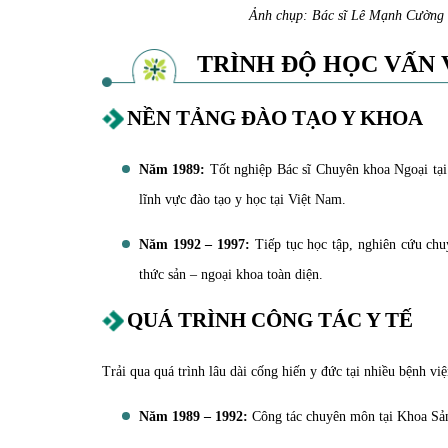
Ảnh chụp: Bác sĩ Lê Mạnh Cường 
TRÌNH ĐỘ HỌC VẤN 
NỀN TẢNG ĐÀO TẠO Y KHOA
Năm 1989:
Tốt nghiệp Bác sĩ Chuyên khoa Ngoại tạ
lĩnh vực đào tạo y học tại Việt Nam.
Năm 1992 – 1997:
Tiếp tục học tập, nghiên cứu chu
thức sản – ngoại khoa toàn diện.
QUÁ TRÌNH CÔNG TÁC Y TẾ
Trải qua quá trình lâu dài cống hiến y đức tại nhiều bệnh việ
Năm 1989 – 1992:
Công tác chuyên môn tại Khoa Sả