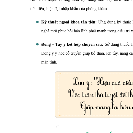
tiên tiến, hiện đại nhập khẩu của phòng khám:
Kỹ thuật ngoại khoa tân tiến:
Ứng dụng kỹ thuật k
nghệ mới phục hồi bản lĩnh phái mạnh trong điều trị x
Đông – Tây y kết hợp chuyên sâu:
Sử dụng thuốc Tâ
Đông y y học cổ truyền giúp bổ thận, ích tủy, nâng ca
mãn tính.
Lưu ý: "Hiệu quả điều 
Việc tuân thủ tuyệt đối th
Giúp mang lại hiệu q