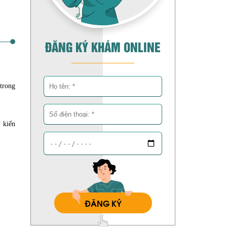
ĐĂNG KÝ KHÁM ONLINE
trong
 kiến
ĐĂNG KÝ