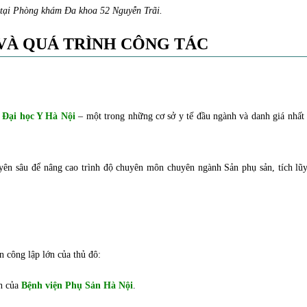
tại Phòng khám Đa khoa 52 Nguyễn Trãi.
VÀ QUÁ TRÌNH CÔNG TÁC
i
Đại học Y Hà Nội
– một trong những cơ sở y tế đầu ngành và danh giá nhất 
yên sâu để nâng cao trình độ chuyên môn chuyên ngành Sản phụ sản, tích lũy
n công lập lớn của thủ đô:
n của
Bệnh viện Phụ Sản Hà Nội
.