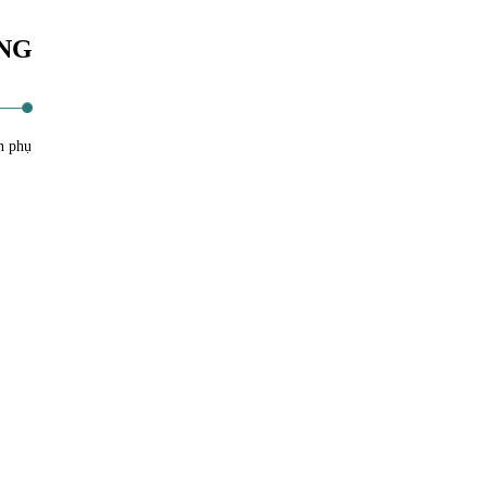
ÒNG
n phụ