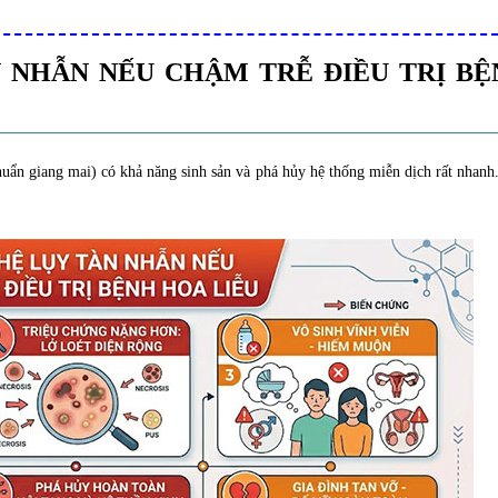
 NHẪN NẾU CHẬM TRỄ ĐIỀU TRỊ BỆ
uẩn giang mai) có khả năng sinh sản và phá hủy hệ thống miễn dịch rất nhanh