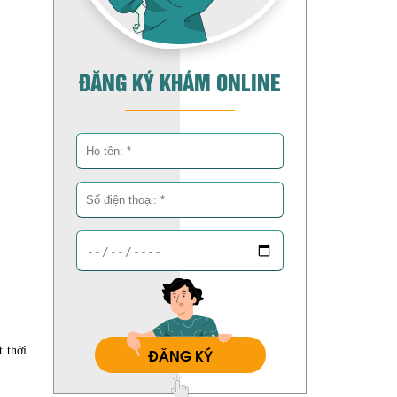
ĐĂNG KÝ KHÁM ONLINE
 thời
ĐĂNG KÝ