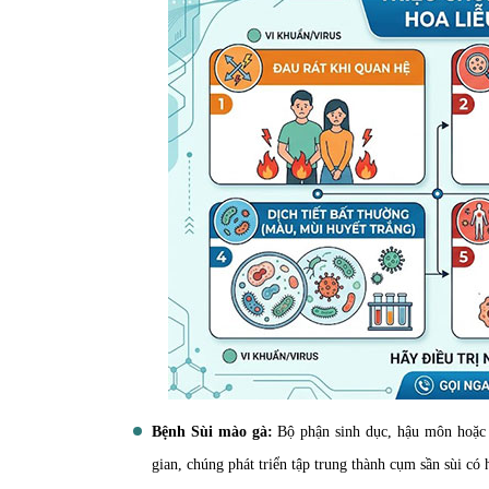
Bệnh Sùi mào gà:
Bộ phận sinh dục, hậu môn hoặc 
gian, chúng phát triển tập trung thành cụm sần sùi có