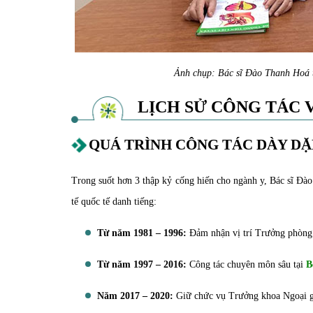
Ảnh chụp: Bác sĩ Đào Thanh Hoá 
LỊCH SỬ CÔNG TÁC 
QUÁ TRÌNH CÔNG TÁC DÀY D
Trong suốt hơn 3 thập kỷ cống hiến cho ngành y, Bác sĩ Đào
tế quốc tế danh tiếng:
Từ năm 1981 – 1996:
Đảm nhận vị trí Trưởng phòng 
Từ năm 1997 – 2016:
Công tác chuyên môn sâu tại
B
Năm 2017 – 2020:
Giữ chức vụ Trưởng khoa Ngoại g