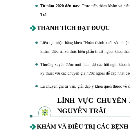
Từ năm 2020 đến nay:
Trực tiếp thăm khám và điều
Trãi
.
THÀNH TÍCH ĐẠT ĐƯỢC
Liên tục nhận bằng khen “Hoàn thành xuất sắc nhiệm
khám, điều trị và thực hiện phẫu thuật ngoại khoa thà
Thường xuyên được mời tham dự các hội nghị khoa học 
kỹ thuật với các chuyên gia nước ngoài để cập nhật các 
Là chuyên gia tư vấn, giải đáp y khoa quen thuộc về c
LĨNH VỰC CHUYÊN
NGUYỄN TRÃI
KHÁM VÀ ĐIỀU TRỊ CÁC BỆN