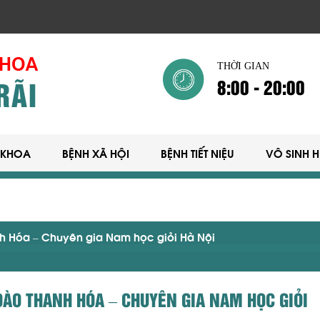
THỜI GIAN
8:00 - 20:00
 KHOA
BỆNH XÃ HỘI
BỆNH TIẾT NIỆU
VÔ SINH 
nh Hóa – Chuyên gia Nam học giỏi Hà Nội
 ĐÀO THANH HÓA – CHUYÊN GIA NAM HỌC GIỎI