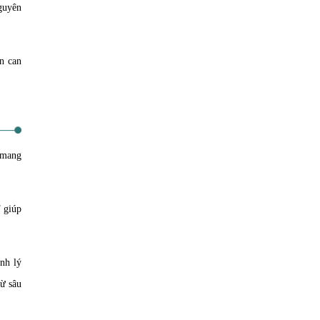
guyên
n can
 mang
T giúp
nh lý
từ sâu