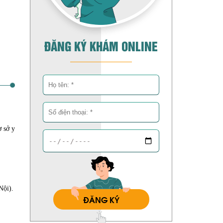
ĐĂNG KÝ KHÁM ONLINE
ơ sở y
Nội).
ĐĂNG KÝ