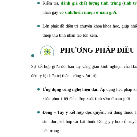
Kiểm tra,
đánh giá chất lượng tinh trùng
(
tinh t
nhân gây
vô sinh/hiếm muộn ở nam giới.
Lên phác đồ điều trị chuyên khoa khoa học, giúp nhi
thiệp thụ tinh nhân tạo tốn kém.
PHƯƠNG PHÁP ĐIỀU
Sự kết hợp giữa đôi bàn tay vàng giàu kinh nghiệm của Bác
đến tỷ lệ chữa trị thành công vượt trội:
Ứng dụng công nghệ hiện đại:
Áp dụng liệu pháp kíc
khắc phục triệt để chứng xuất tinh sớm ở nam giới.
Đông – Tây y kết hợp độc quyền:
Sử dụng thuốc Tâ
sinh dục, kết hợp các bài thuốc Đông y y học cổ truyề
bên trong.