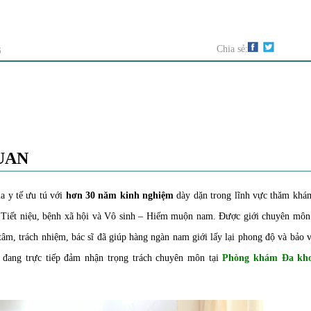
G
Chia sẻ:
UAN
a y tế ưu tú với
hơn 30 năm kinh nghiệm
dày dặn trong lĩnh vực thăm khá
 – Tiết niệu, bệnh xã hội và Vô sinh – Hiếm muộn nam. Được giới chuyên môn
tâm, trách nhiệm, bác sĩ đã giúp hàng ngàn nam giới lấy lại phong độ và bảo 
 đang trực tiếp đảm nhận trọng trách chuyên môn tại
Phòng khám Đa kh