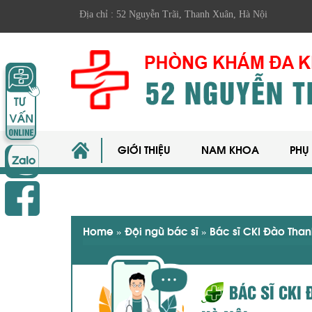
Địa chỉ : 52 Nguyễn Trãi, Thanh Xuân, Hà Nội
GIỚI THIỆU
NAM KHOA
PHỤ
Home
»
Đội ngũ bác sĩ
»
Bác sĩ CKI Đào Tha
BÁC SĨ CKI