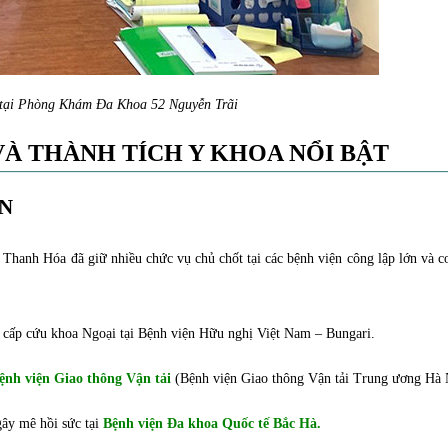
tại Phòng Khám Đa Khoa 52 Nguyễn Trãi
VÀ THÀNH TÍCH Y KHOA NỔI BẬT
ẶN
 Thanh Hóa đã giữ nhiều chức vụ chủ chốt tại các bệnh viện công lập lớn và c
cấp cứu khoa Ngoại tại Bệnh viện Hữu nghị Việt Nam – Bungari.
ệnh viện Giao thông Vận tải
(Bệnh viện Giao thông Vận tải Trung ương Hà 
ây mê hồi sức tại
Bệnh viện Đa khoa Quốc tế Bắc Hà.