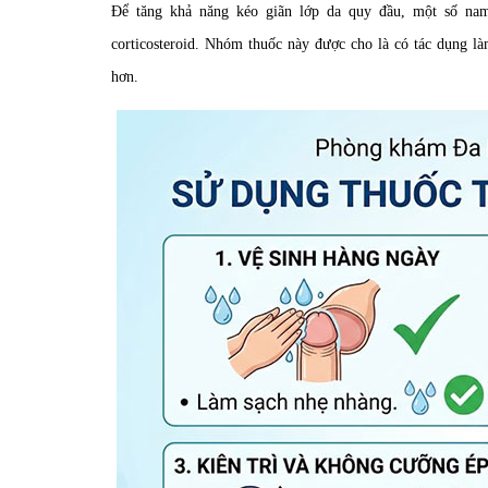
Để tăng khả năng kéo giãn lớp da quy đầu, một số na
corticosteroid. Nhóm thuốc này được cho là có tác dụng l
hơn.