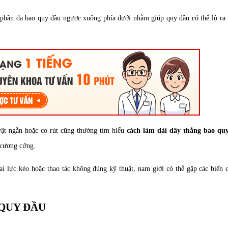
ộn phần da bao quy đầu ngược xuống phía dưới nhằm giúp quy đầu có thể lộ ra
ật ngắn hoặc co rút cũng thường tìm hiểu
cách làm dài dây thắng bao qu
 cương cứng.
ai lực kéo hoặc thao tác không đúng kỹ thuật, nam giới có thể gặp các biến
 QUY ĐẦU