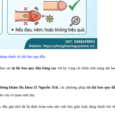
dụng thuốc trị dài bao quy đầu
thao tác
tự lột bao quy đầu bằng tay
với hy vọng cải thiện tình trạng dài b
hòng khám Đa khoa 52 Nguyễn Trãi
, các phương pháp
trị dài bao quy đầ
iên của cơ quan sinh dục.
y đầu gần như đã ổn định hoàn toàn nên việc kéo giãn hoặc dùng thuốc bôi t