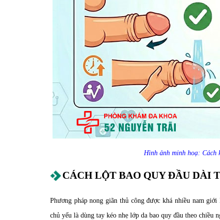
Hình ảnh minh hoạ: Cách k
CÁCH LỘT BAO QUY ĐẦU DÀI T
Phương pháp nong giãn thủ công được khá nhiều nam giới
chủ yếu là dùng tay kéo nhẹ lớp da bao quy đầu theo chiều n