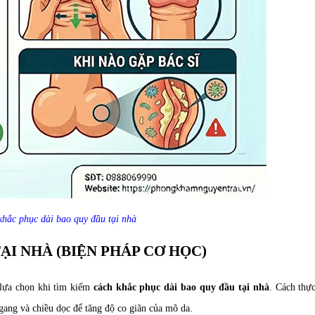
hắc phục dài bao quy đầu tại nhà
ẠI NHÀ (BIỆN PHÁP CƠ HỌC)
 lựa chọn khi tìm kiếm
cách khắc phục dài bao quy đầu tại nhà
. Cách thự
gang và chiều dọc để tăng độ co giãn của mô da.