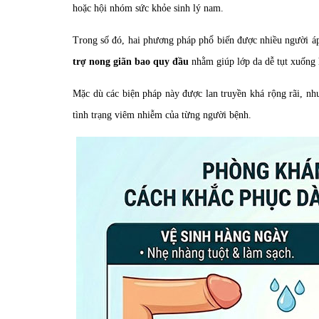
hoặc hội nhóm sức khỏe sinh lý nam.
Trong số đó, hai phương pháp phổ biến được nhiều người á
trợ nong giãn bao quy đầu
nhằm giúp lớp da dễ tụt xuống 
Mặc dù các biện pháp này được lan truyền khá rộng rãi, nh
tình trạng viêm nhiễm của từng người bệnh.