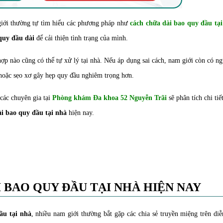
 giới thường tự tìm hiểu các phương pháp như
cách chữa dài bao quy đầu tạ
quy đầu dài
để cải thiện tình trạng của mình.
ợp nào cũng có thể tự xử lý tại nhà. Nếu áp dụng sai cách, nam giới còn có n
hoặc sẹo xơ gây hẹp quy đầu nghiêm trọng hơn.
các chuyên gia tại
Phòng khám Đa khoa 52 Nguyễn Trãi
sẽ phân tích chi ti
ài bao quy đầu tại nhà
hiện nay.
 BAO QUY ĐẦU TẠI NHÀ HIỆN NAY
ầu tại nhà
, nhiều nam giới thường bắt gặp các chia sẻ truyền miệng trên di