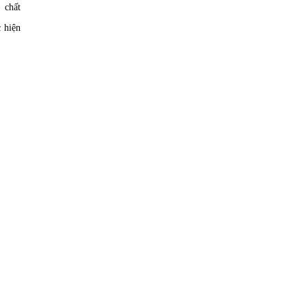
 chất
 hiện