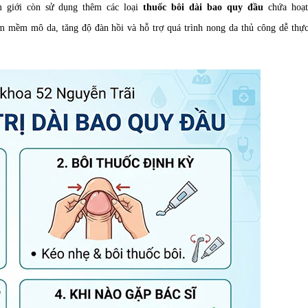
m giới còn sử dụng thêm các loại
thuốc bôi dài bao quy đầu
chứa hoạt
àm mềm mô da, tăng độ đàn hồi và hỗ trợ quá trình nong da thủ công dễ thực