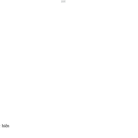
c hiện