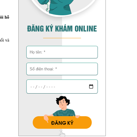
ôi hỗ
ĐĂNG KÝ KHÁM ONLINE
uổi và
ĐĂNG KÝ