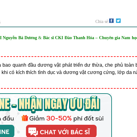
G
Chia sẻ:
KII Nguyễn Bá Dương
&
Bác sĩ CKI Đào Thanh Hóa – Chuyên gia Nam học
a bao quanh đầu dương vật phát triển dư thừa, che phủ toàn 
khi có kích thích tình dục và dương vật cương cứng, lớp da n