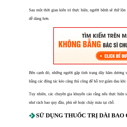
Sau một thời gian kiên trì thực hiện, người bệnh sẽ thử l
dễ dàng hơn.
Bên cạnh đó, những người gặp tình trạng dây hãm dương v
bằng các động tác kéo căng thủ công để hỗ trợ giảm đau khi
Tuy nhiên, các chuyên gia khuyến cáo rằng nếu thực hiện s
như rách bao quy đầu, phù nề hoặc chảy máu tại chỗ.
SỬ DỤNG THUỐC TRỊ DÀI BAO