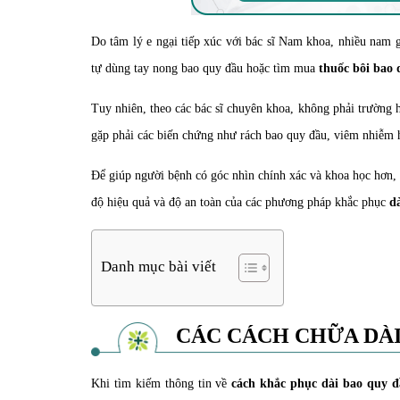
Do tâm lý e ngại tiếp xúc với bác sĩ Nam khoa, nhiều nam
tự dùng tay nong bao quy đầu hoặc tìm mua
thuốc bôi bao 
Tuy nhiên, theo các bác sĩ chuyên khoa, không phải trường h
gặp phải các biến chứng như rách bao quy đầu, viêm nhiễm 
Để giúp người bệnh có góc nhìn chính xác và khoa học hơn, 
độ hiệu quả và độ an toàn của các phương pháp khắc phục
d
Danh mục bài viết
CÁC CÁCH CHỮA DÀI
Khi tìm kiếm thông tin về
cách khắc phục dài bao quy đ