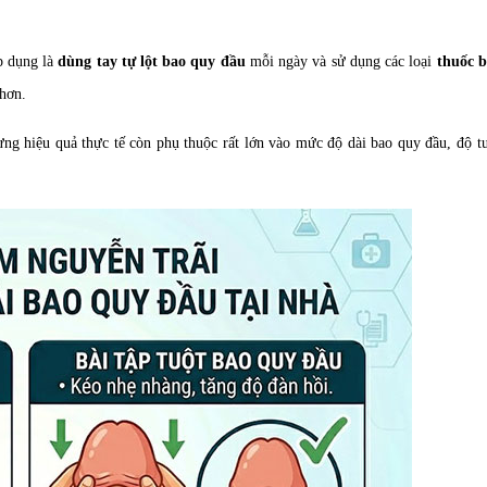
p dụng là
dùng tay tự lột bao quy đầu
mỗi ngày và sử dụng các loại
thuốc b
hơn.
ưng hiệu quả thực tế còn phụ thuộc rất lớn vào mức độ dài bao quy đầu, độ t