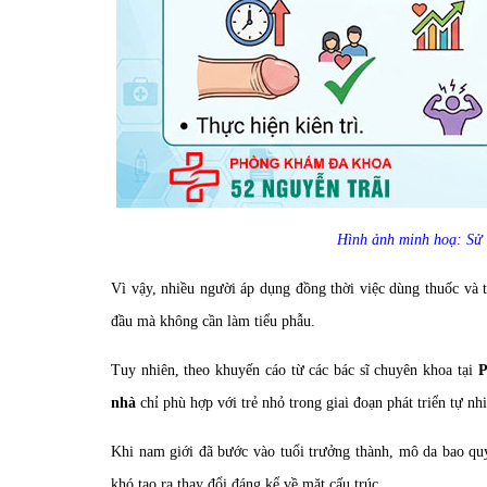
Hình ảnh minh hoạ: Sử 
Vì vậy, nhiều người áp dụng đồng thời việc dùng thuốc và 
đầu mà không cần làm tiểu phẫu.
Tuy nhiên, theo khuyến cáo từ các bác sĩ chuyên khoa tại
P
nhà
chỉ phù hợp với trẻ nhỏ trong giai đoạn phát triển tự nh
Khi nam giới đã bước vào tuổi trưởng thành, mô da bao qu
khó tạo ra thay đổi đáng kể về mặt cấu trúc.