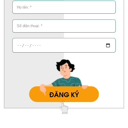
ĐĂNG KÝ