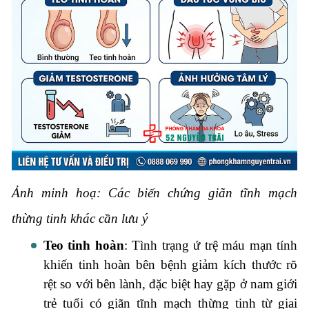
Ảnh minh hoạ: Các biến chứng giãn tĩnh mạch
thừng tinh khác cần lưu ý
Teo tinh hoàn
: Tình trạng ứ trệ máu mạn tính
khiến tinh hoàn bên bệnh giảm kích thước rõ
rệt so với bên lành, đặc biệt hay gặp ở nam giới
trẻ tuổi có giãn tĩnh mạch thừng tinh từ giai