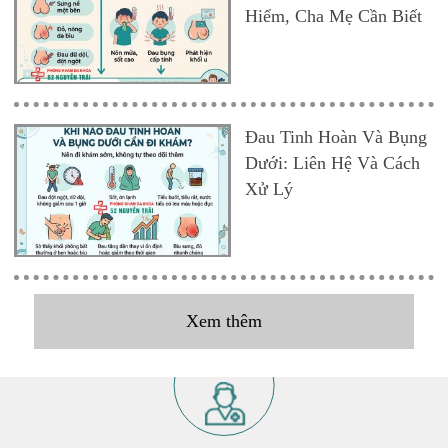
Hiểm, Cha Mẹ Cần Biết
Đau Tinh Hoàn Và Bụng
Dưới: Liên Hệ Và Cách
Xử Lý
Xem thêm