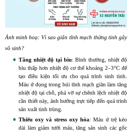
Ảnh minh hoạ: Vì sao giãn tĩnh mạch thừng tinh gây
vô sinh?
Tăng nhiệt độ tại bìu
: Bình thường, nhiệt độ
bìu thấp hơn nhiệt độ cơ thể khoảng 2–3°C để
tạo điều kiện tối ưu cho quá trình sinh tinh.
Máu ứ đọng trong búi tĩnh mạch giãn làm tăng
nhiệt độ tại chỗ, phá vỡ sự chênh lệch nhiệt độ
cần thiết này, ảnh hưởng trực tiếp đến quá trình
sản xuất tinh trùng.
Thiếu oxy và stress oxy hóa
: Máu ứ trệ kéo
dài làm giảm tưới máu, tăng sản sinh các gốc