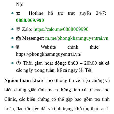
Nội
☎️ Hotline hỗ trợ trực tuyến 24/7:
0888.069.990
💬 Zalo:
https://zalo.me/0888069990
📩 Messenger:
m.me/phongkhamnguyentrai.vn
🌐 Website chính thức:
https://phongkhamnguyentrai.vn/
🕒 Thời gian hoạt động: 8h00 – 20h00 tất cả
các ngày trong tuần, kể cả ngày lễ, Tết.
Nguồn tham khảo
Theo
thông tin về triệu chứng và
biến chứng giãn tĩnh mạch thừng tinh của Cleveland
Clinic
, các biến chứng có thể gặp bao gồm teo tinh
hoàn, đau tức kéo dài và tình trạng khó thụ thai sau ít