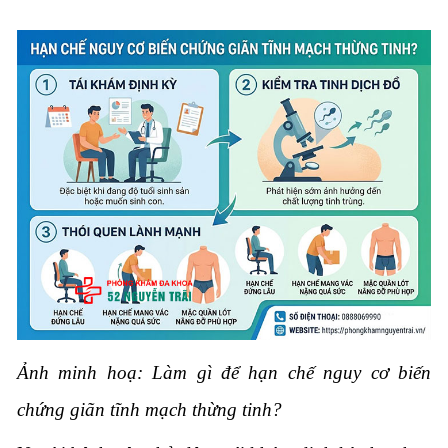
Ảnh minh hoạ: Làm gì để hạn chế nguy cơ biến
chứng giãn tĩnh mạch thừng tinh?