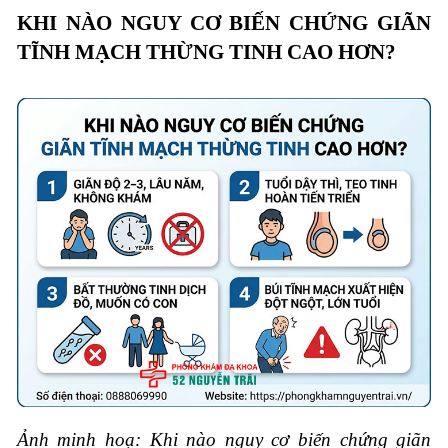
KHI NÀO NGUY CƠ BIẾN CHỨNG
GIÃN
TĨNH MẠCH THỪNG TINH
CAO HƠN?
Ảnh minh hoạ: Khi nào nguy cơ biến chứng giãn