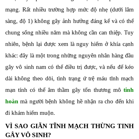
mạng. Rất nhiều trường hợp mức độ nhẹ (dưới lâm
sàng, độ 1) không gây ảnh hưởng đáng kể và có thể
chung sống nhiều năm mà không cần can thiệp. Tuy
nhiên, bệnh lại được xem là nguy hiểm ở khía cạnh
khác: đây là một trong những nguyên nhân hàng đầu
gây vô sinh nam có thể điều trị được, và nếu để kéo
dài không theo dõi, tình trạng ứ trệ máu tĩnh mạch
mạn tính có thể âm thầm gây tổn thương mô
tinh
hoàn
mà người bệnh không hề nhận ra cho đến khi
đi khám hiếm muộn.
VÌ SAO GIÃN TĨNH MẠCH THỪNG TINH
GÂY VÔ SINH?