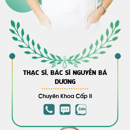
THẠC SĨ, BÁC SĨ NGUYỄN BÁ
DƯƠNG
Chuyên Khoa Cấp II