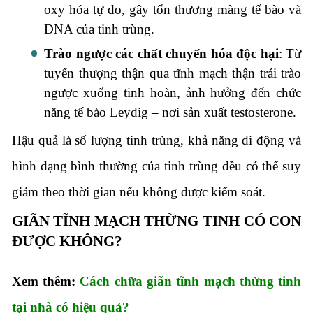
oxy hóa tự do, gây tổn thương màng tế bào và
DNA của tinh trùng.
Trào ngược các chất chuyển hóa độc hại
: Từ
tuyến thượng thận qua tĩnh mạch thận trái trào
ngược xuống tinh hoàn, ảnh hưởng đến chức
năng tế bào Leydig – nơi sản xuất testosterone.
Hậu quả là số lượng tinh trùng, khả năng di động và
hình dạng bình thường của tinh trùng đều có thể suy
giảm theo thời gian nếu không được kiểm soát.
GIÃN TĨNH MẠCH THỪNG TINH CÓ CON
ĐƯỢC KHÔNG?
Xem thêm:
Cách chữa giãn tĩnh mạch thừng tinh
tại nhà có hiệu quả?