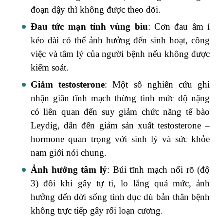
đoạn dậy thì không được theo dõi.
Đau tức mạn tính vùng bìu
: Cơn đau âm ỉ
kéo dài có thể ảnh hưởng đến sinh hoạt, công
việc và tâm lý của người bệnh nếu không được
kiểm soát.
Giảm testosterone
: Một số nghiên cứu ghi
nhận giãn tĩnh mạch thừng tinh mức độ nặng
có liên quan đến suy giảm chức năng tế bào
Leydig, dẫn đến giảm sản xuất testosterone –
hormone quan trọng với sinh lý và sức khỏe
nam giới nói chung.
Ảnh hưởng tâm lý
: Búi tĩnh mạch nổi rõ (độ
3) đôi khi gây tự ti, lo lắng quá mức, ảnh
hưởng đến đời sống tình dục dù bản thân bệnh
không trực tiếp gây rối loạn cương.