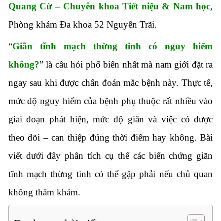
Quang Cừ – Chuyên khoa Tiết niệu & Nam học
,
Phòng khám Đa khoa 52 Nguyễn Trãi.
“
Giãn tĩnh mạch thừng tinh có nguy hiểm
không?
” là câu hỏi phổ biến nhất mà nam giới đặt ra
ngay sau khi được chẩn đoán mắc bệnh này. Thực tế,
mức độ nguy hiểm của bệnh phụ thuộc rất nhiều vào
giai đoạn phát hiện, mức độ giãn và việc có được
theo dõi – can thiệp đúng thời điểm hay không. Bài
viết dưới đây phân tích cụ thể các biến chứng giãn
tĩnh mạch thừng tinh có thể gặp phải nếu chủ quan
không thăm khám.