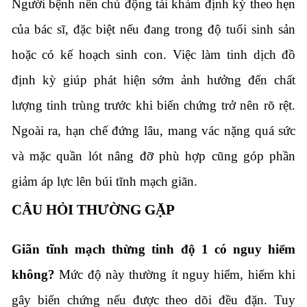
Người bệnh nên chủ động tái khám định kỳ theo hẹn
của bác sĩ, đặc biệt nếu đang trong độ tuổi sinh sản
hoặc có kế hoạch sinh con. Việc làm tinh dịch đồ
định kỳ giúp phát hiện sớm ảnh hưởng đến chất
lượng tinh trùng trước khi biến chứng trở nên rõ rệt.
Ngoài ra, hạn chế đứng lâu, mang vác nặng quá sức
và mặc quần lót nâng đỡ phù hợp cũng góp phần
giảm áp lực lên búi tĩnh mạch giãn.
CÂU HỎI THƯỜNG GẶP
Giãn tĩnh mạch thừng tinh độ 1 có nguy hiểm
không?
Mức độ này thường ít nguy hiểm, hiếm khi
gây biến chứng nếu được theo dõi đều đặn. Tuy