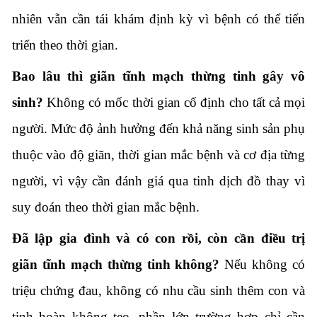
nhiên vẫn cần tái khám định kỳ vì bệnh có thể tiến
triển theo thời gian.
Bao lâu thì giãn tĩnh mạch thừng tinh gây vô
sinh?
Không có mốc thời gian cố định cho tất cả mọi
người. Mức độ ảnh hưởng đến khả năng sinh sản phụ
thuộc vào độ giãn, thời gian mắc bệnh và cơ địa từng
người, vì vậy cần đánh giá qua tinh dịch đồ thay vì
suy đoán theo thời gian mắc bệnh.
Đã lập gia đình và có con rồi, còn cần điều trị
giãn tĩnh mạch thừng tinh không?
Nếu không có
triệu chứng đau, không có nhu cầu sinh thêm con và
tinh hoàn không teo, phần lớn trường hợp chỉ cần