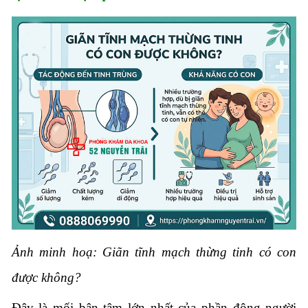
Ảnh minh hoạ: Giãn tĩnh mạch thừng tinh có con
được không?
Đây là mối bận tâm lớn nhất của phần đông người