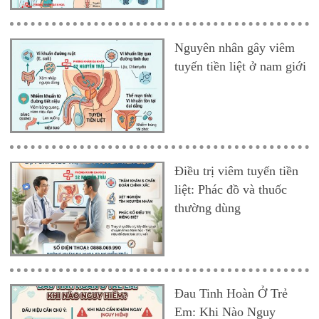
Nguyên nhân gây viêm
tuyến tiền liệt ở nam giới
Điều trị viêm tuyến tiền
liệt: Phác đồ và thuốc
thường dùng
Đau Tinh Hoàn Ở Trẻ
Em: Khi Nào Nguy