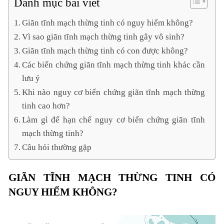
Danh mục bài viết
Giãn tĩnh mạch thừng tinh có nguy hiểm không?
Vì sao giãn tĩnh mạch thừng tinh gây vô sinh?
Giãn tĩnh mạch thừng tinh có con được không?
Các biến chứng giãn tĩnh mạch thừng tinh khác cần
lưu ý
Khi nào nguy cơ biến chứng giãn tĩnh mạch thừng
tinh cao hơn?
Làm gì để hạn chế nguy cơ biến chứng giãn tĩnh
mạch thừng tinh?
Câu hỏi thường gặp
GIÃN TĨNH MẠCH THỪNG TINH CÓ
NGUY HIỂM KHÔNG?