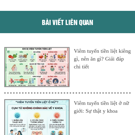
BÀI VIẾT LIÊN QUAN
Viêm tuyến tiền liệt kiêng
gì, nên ăn gì? Giải đáp
chi tiết
Viêm tuyến tiền liệt ở nữ
giới: Sự thật y khoa