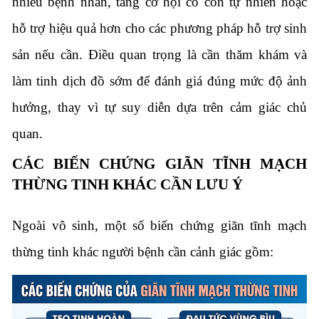
nhiều bệnh nhân, tăng cơ hội có con tự nhiên hoặc
hỗ trợ hiệu quả hơn cho các phương pháp hỗ trợ sinh
sản nếu cần. Điều quan trọng là cần thăm khám và
làm tinh dịch đồ sớm để đánh giá đúng mức độ ảnh
hưởng, thay vì tự suy diễn dựa trên cảm giác chủ
quan.
CÁC BIẾN CHỨNG GIÃN TĨNH MẠCH
THỪNG TINH KHÁC CẦN LƯU Ý
Ngoài vô sinh, một số biến chứng giãn tĩnh mạch
thừng tinh khác người bệnh cần cảnh giác gồm: