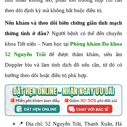
theo dõi định kỳ mà không bắt buộc điều trị.
Nên khám và theo dõi biến chứng giãn tĩnh mạch
thừng tinh ở đâu?
Người bệnh có thể đến chuyên
khoa Tiết niệu – Nam học tại
Phòng khám Đa khoa
52 Nguyễn Trãi
để được thăm khám, siêu âm
Doppler bìu và làm tinh dịch đồ nếu cần, từ đó có
hướng theo dõi hoặc điều trị phù hợp.
📍 Địa chỉ: 52 Nguyễn Trãi, Thanh Xuân, Hà