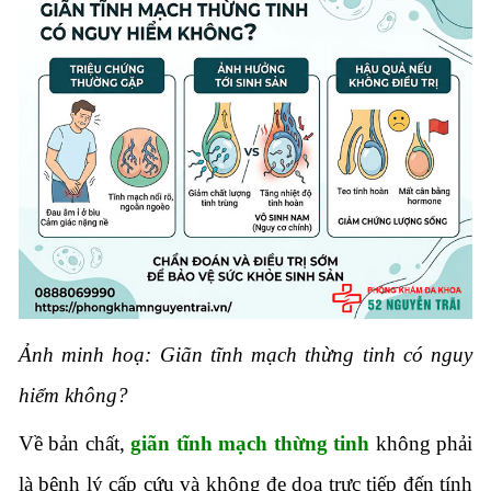
Ảnh minh hoạ: Giãn tĩnh mạch thừng tinh có nguy
hiểm không?
Về bản chất,
giãn tĩnh mạch thừng tinh
không phải
là bệnh lý cấp cứu và không đe dọa trực tiếp đến tính