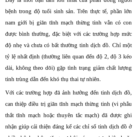
bệnh trong độ tuổi sinh sản. Trên thực tế, phần lớn
nam giới bị giãn tĩnh mạch thừng tinh vẫn có con
được bình thường, đặc biệt với các trường hợp mức
độ nhẹ và chưa có bất thường tinh dịch đồ. Chỉ một
tỷ lệ nhất định (thường liên quan đến độ 2, độ 3 kéo
dài, không theo dõi) gặp tình trạng giảm chất lượng
tinh trùng dẫn đến khó thụ thai tự nhiên.
Với các trường hợp đã ảnh hưởng đến tinh dịch đồ,
can thiệp điều trị giãn tĩnh mạch thừng tinh (vi phẫu
thắt tĩnh mạch hoặc thuyên tắc mạch) đã được ghi
nhận giúp cải thiện đáng kể các chỉ số tinh dịch đồ ở