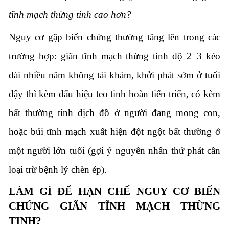
tĩnh mạch thừng tinh cao hơn?
Nguy cơ gặp biến chứng thường tăng lên trong các
trường hợp: giãn tĩnh mạch thừng tinh độ 2–3 kéo
dài nhiều năm không tái khám, khởi phát sớm ở tuổi
dậy thì kèm dấu hiệu teo tinh hoàn tiến triển, có kèm
bất thường tinh dịch đồ ở người đang mong con,
hoặc búi tĩnh mạch xuất hiện đột ngột bất thường ở
một người lớn tuổi (gợi ý nguyên nhân thứ phát cần
loại trừ bệnh lý chèn ép).
LÀM GÌ ĐỂ HẠN CHẾ NGUY CƠ BIẾN
CHỨNG
GIÃN TĨNH MẠCH THỪNG
TINH
?