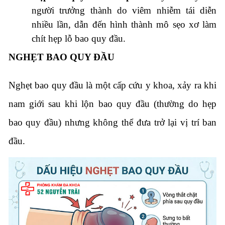
người trưởng thành do viêm nhiễm tái diễn
nhiều lần, dẫn đến hình thành mô sẹo xơ làm
chít hẹp lỗ bao quy đầu.
NGHẸT BAO QUY ĐẦU
Nghẹt bao quy đầu là một cấp cứu y khoa, xảy ra khi
nam giới sau khi lộn bao quy đầu (thường do hẹp
bao quy đầu) nhưng không thể đưa trở lại vị trí ban
đầu.