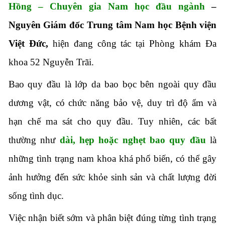
Hồng – Chuyên gia Nam học đầu ngành
–
Nguyên Giám đốc Trung tâm Nam học Bệnh viện
Việt Đức,
hiện đang công tác tại Phòng khám Đa
khoa 52 Nguyễn Trãi.
Bao quy đầu là lớp da bao bọc bên ngoài quy đầu
dương vật, có chức năng bảo vệ, duy trì độ ẩm và
hạn chế ma sát cho quy đầu. Tuy nhiên, các bất
thường như
dài, hẹp hoặc nghẹt bao quy đầu
là
những tình trạng nam khoa khá phổ biến, có thể gây
ảnh hưởng đến sức khỏe sinh sản và chất lượng đời
sống tình dục.
Việc nhận biết sớm và phân biệt đúng từng tình trạng