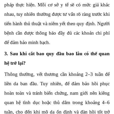
pháp thực hiện. Mỗi cơ sở y tế sẽ có mức giá khác
nhau, tuy nhiên thường được tư vấn rõ ràng trước khi
tiến hành thủ thuật và niêm yết theo quy định. Người
bệnh cần được thông báo đầy đủ các khoản chi phí
để đảm bảo minh bạch.
3. Sau khi cắt bao quy đầu bao lâu có thể quan
hệ trở lại?
Thông thường, vết thương cần khoảng 2–3 tuần để
liền da ban đầu. Tuy nhiên, để đảm bảo hồi phục
hoàn toàn và tránh biến chứng, nam giới nên kiêng
quan hệ tình dục hoặc thủ dâm trong khoảng 4–6
tuần, cho đến khi mô da ổn định và đàn hồi tốt trở