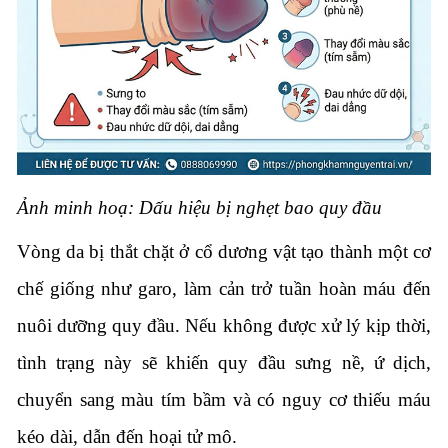
Ảnh minh hoạ: Dấu hiệu bị nghẹt bao quy đầu
Vòng da bị thắt chặt ở cổ dương vật tạo thành một cơ
chế giống như garo, làm cản trở tuần hoàn máu đến
nuôi dưỡng quy đầu. Nếu không được xử lý kịp thời,
tình trạng này sẽ khiến quy đầu sưng nề, ứ dịch,
chuyển sang màu tím bầm và có nguy cơ thiếu máu
kéo dài, dẫn đến hoại tử mô.