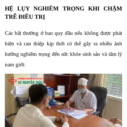
HỆ LỤY NGHIÊM TRỌNG KHI CHẬM
TRỄ ĐIỀU TRỊ
Các bất thường ở bao quy đầu nếu không được phát
hiện và can thiệp kịp thời có thể gây ra nhiều ảnh
hưởng nghiêm trọng đến sức khỏe sinh sản và tâm lý
nam giới: