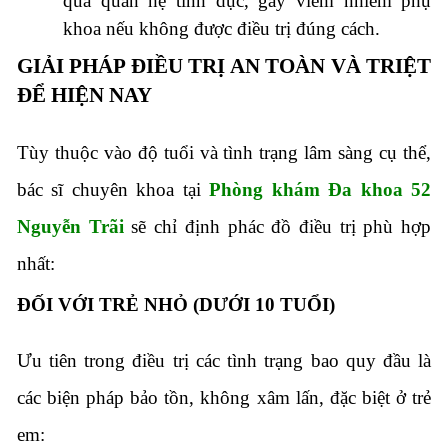
qua quan hệ tình dục, gây viêm nhiễm phụ
khoa nếu không được điều trị đúng cách.
GIẢI PHÁP ĐIỀU TRỊ AN TOÀN VÀ TRIỆT
ĐỂ HIỆN NAY
Tùy thuộc vào độ tuổi và tình trạng lâm sàng cụ thể,
bác sĩ chuyên khoa tại
Phòng khám Đa khoa 52
Nguyễn Trãi
sẽ chỉ định phác đồ điều trị phù hợp
nhất:
ĐỐI VỚI TRẺ NHỎ (DƯỚI 10 TUỔI)
Ưu tiên trong điều trị các tình trạng bao quy đầu là
các biện pháp bảo tồn, không xâm lấn, đặc biệt ở trẻ
em: