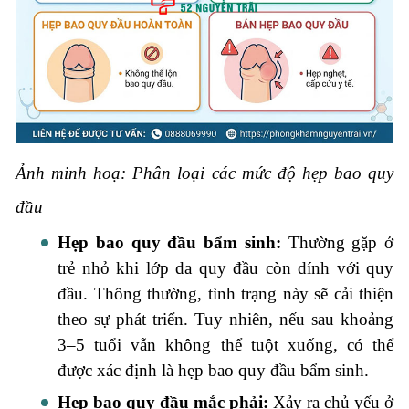
Ảnh minh hoạ: Phân loại các mức độ hẹp bao quy
đầu
Hẹp bao quy đầu bẩm sinh:
Thường gặp ở
trẻ nhỏ khi lớp da quy đầu còn dính với quy
đầu. Thông thường, tình trạng này sẽ cải thiện
theo sự phát triển. Tuy nhiên, nếu sau khoảng
3–5 tuổi vẫn không thể tuột xuống, có thể
được xác định là hẹp bao quy đầu bẩm sinh.
Hẹp bao quy đầu mắc phải:
Xảy ra chủ yếu ở