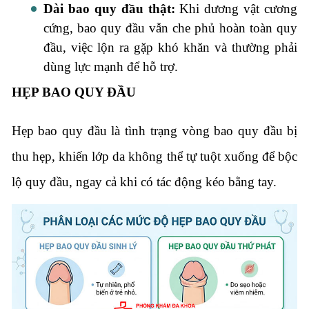
Dài bao quy đầu thật:
Khi dương vật cương
cứng, bao quy đầu vẫn che phủ hoàn toàn quy
đầu, việc lộn ra gặp khó khăn và thường phải
dùng lực mạnh để hỗ trợ.
HẸP BAO QUY ĐẦU
Hẹp bao quy đầu là tình trạng vòng bao quy đầu bị
thu hẹp, khiến lớp da không thể tự tuột xuống để bộc
lộ quy đầu, ngay cả khi có tác động kéo bằng tay.