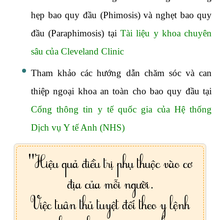
hẹp bao quy đầu (Phimosis) và nghẹt bao quy
đầu (Paraphimosis) tại
Tài liệu y khoa chuyên
sâu của Cleveland Clinic
Tham khảo các hướng dẫn chăm sóc và can
thiệp ngoại khoa an toàn cho bao quy đầu tại
Cổng thông tin y tế quốc gia của Hệ thống
Dịch vụ Y tế Anh (NHS)
"Hiệu quả điều trị phụ thuộc vào cơ
địa của mỗi người.
Việc tuân thủ tuyệt đối theo y lệnh