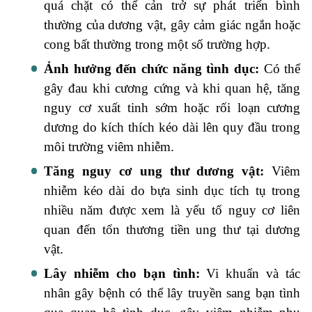
quá chặt có thể cản trở sự phát triển bình
thường của dương vật, gây cảm giác ngắn hoặc
cong bất thường trong một số trường hợp.
Ảnh hưởng đến chức năng tình dục:
Có thể
gây đau khi cương cứng và khi quan hệ, tăng
nguy cơ xuất tinh sớm hoặc rối loạn cương
dương do kích thích kéo dài lên quy đầu trong
môi trường viêm nhiễm.
Tăng nguy cơ ung thư dương vật:
Viêm
nhiễm kéo dài do bựa sinh dục tích tụ trong
nhiều năm được xem là yếu tố nguy cơ liên
quan đến tổn thương tiền ung thư tại dương
vật.
Lây nhiễm cho bạn tình:
Vi khuẩn và tác
nhân gây bệnh có thể lây truyền sang bạn tình