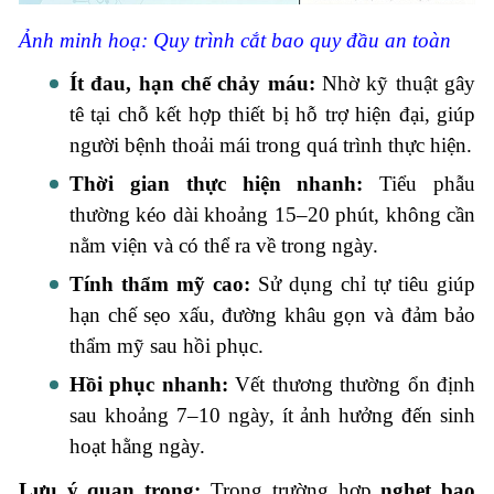
Ảnh minh hoạ: Quy trình cắt bao quy đầu an toàn
Ít đau, hạn chế chảy máu:
Nhờ kỹ thuật gây
tê tại chỗ kết hợp thiết bị hỗ trợ hiện đại, giúp
người bệnh thoải mái trong quá trình thực hiện.
Thời gian thực hiện nhanh:
Tiểu phẫu
thường kéo dài khoảng 15–20 phút, không cần
nằm viện và có thể ra về trong ngày.
Tính thẩm mỹ cao:
Sử dụng chỉ tự tiêu giúp
hạn chế sẹo xấu, đường khâu gọn và đảm bảo
thẩm mỹ sau hồi phục.
Hồi phục nhanh:
Vết thương thường ổn định
sau khoảng 7–10 ngày, ít ảnh hưởng đến sinh
hoạt hằng ngày.
Lưu ý quan trọng:
Trong trường hợp
nghẹt bao