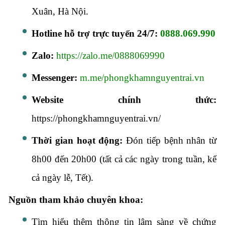
Xuân, Hà Nội.
Hotline hỗ trợ trực tuyến 24/7:
0888.069.990
Zalo:
https://zalo.me/0888069990
Messenger:
m.me/phongkhamnguyentrai.vn
Website chính thức:
https://phongkhamnguyentrai.vn/
Thời gian hoạt động:
Đón tiếp bệnh nhân từ
8h00 đến 20h00 (tất cả các ngày trong tuần, kể
cả ngày lễ, Tết).
Nguồn tham khảo chuyên khoa:
Tìm hiểu thêm thông tin lâm sàng về chứng