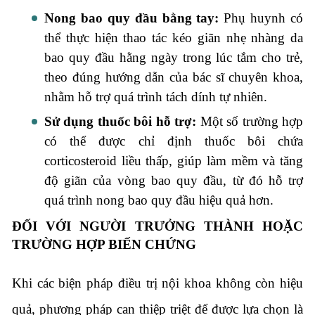
Nong bao quy đầu bằng tay:
Phụ huynh có
thể thực hiện thao tác kéo giãn nhẹ nhàng da
bao quy đầu hằng ngày trong lúc tắm cho trẻ,
theo đúng hướng dẫn của bác sĩ chuyên khoa,
nhằm hỗ trợ quá trình tách dính tự nhiên.
Sử dụng thuốc bôi hỗ trợ:
Một số trường hợp
có thể được chỉ định thuốc bôi chứa
corticosteroid liều thấp, giúp làm mềm và tăng
độ giãn của vòng bao quy đầu, từ đó hỗ trợ
quá trình nong bao quy đầu hiệu quả hơn.
ĐỐI VỚI NGƯỜI TRƯỞNG THÀNH HOẶC
TRƯỜNG HỢP BIẾN CHỨNG
Khi các biện pháp điều trị nội khoa không còn hiệu
quả, phương pháp can thiệp triệt để được lựa chọn là