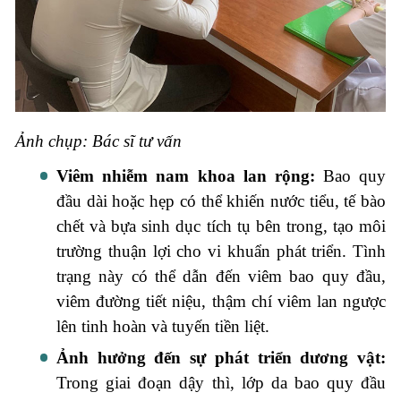
Ảnh chụp: Bác sĩ tư vấn
Viêm nhiễm nam khoa lan rộng:
Bao quy
đầu dài hoặc hẹp có thể khiến nước tiểu, tế bào
chết và bựa sinh dục tích tụ bên trong, tạo môi
trường thuận lợi cho vi khuẩn phát triển. Tình
trạng này có thể dẫn đến viêm bao quy đầu,
viêm đường tiết niệu, thậm chí viêm lan ngược
lên tinh hoàn và tuyến tiền liệt.
Ảnh hưởng đến sự phát triển dương vật:
Trong giai đoạn dậy thì, lớp da bao quy đầu