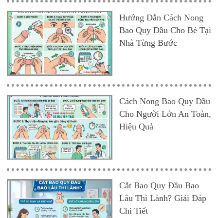
Hướng Dẫn Cách Nong
Bao Quy Đầu Cho Bé Tại
Nhà Từng Bước
Cách Nong Bao Quy Đầu
Cho Người Lớn An Toàn,
Hiệu Quả
Cắt Bao Quy Đầu Bao
Lâu Thì Lành? Giải Đáp
Chi Tiết