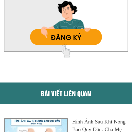
ĐĂNG KÝ
BÀI VIẾT LIÊN QUAN
Hình Ảnh Sau Khi Nong
Bao Quy Đầu: Cha Mẹ