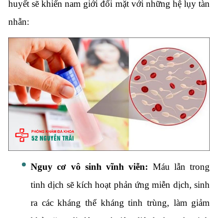
huyết sẽ khiến nam giới đối mặt với những hệ lụy tàn
nhẫn:
Nguy cơ vô sinh vĩnh viễn:
Máu lẫn trong
tinh dịch sẽ kích hoạt phản ứng miễn dịch, sinh
ra các kháng thể kháng tinh trùng, làm giảm