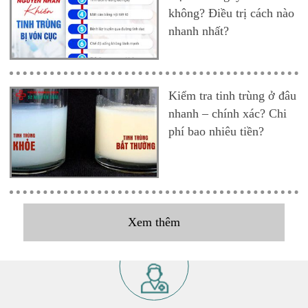
không? Điều trị cách nào
nhanh nhất?
Kiểm tra tinh trùng ở đâu
nhanh – chính xác? Chi
phí bao nhiêu tiền?
Xem thêm