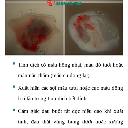
Tinh dịch có màu hồng nhạt, màu đỏ tươi hoặc
màu nâu thẫm (máu cũ đọng lại).
Xuất hiện các sợi máu tươi hoặc cục máu đông
li ti lẫn trong tinh dịch bết dính.
Cảm giác đau buốt rát dọc niệu đạo khi xuất
tinh, đau thắt vùng bụng dưới hoặc xương