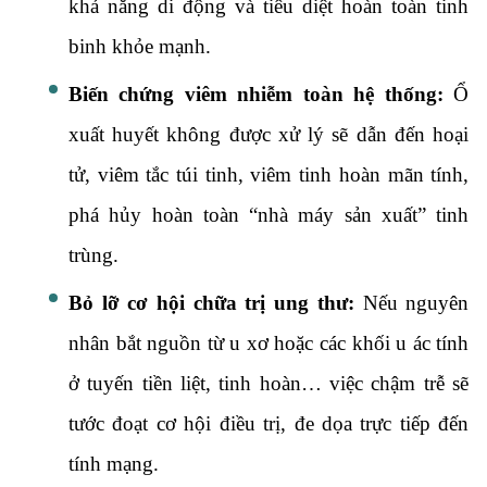
khả năng di động và tiêu diệt hoàn toàn tinh
binh khỏe mạnh.
Biến chứng viêm nhiễm toàn hệ thống:
Ổ
xuất huyết không được xử lý sẽ dẫn đến hoại
tử, viêm tắc túi tinh, viêm tinh hoàn mãn tính,
phá hủy hoàn toàn “nhà máy sản xuất” tinh
trùng.
Bỏ lỡ cơ hội chữa trị ung thư:
Nếu nguyên
nhân bắt nguồn từ u xơ hoặc các khối u ác tính
ở tuyến tiền liệt, tinh hoàn… việc chậm trễ sẽ
tước đoạt cơ hội điều trị, đe dọa trực tiếp đến
tính mạng.