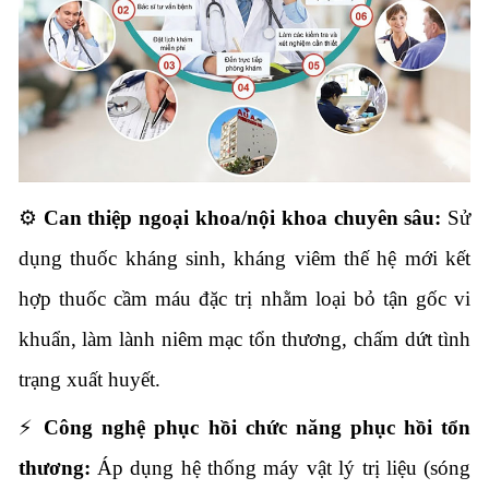
⚙️
Can thiệp ngoại khoa/nội khoa chuyên sâu:
Sử
dụng thuốc kháng sinh, kháng viêm thế hệ mới kết
hợp thuốc cầm máu đặc trị nhằm loại bỏ tận gốc vi
khuẩn, làm lành niêm mạc tổn thương, chấm dứt tình
trạng xuất huyết.
⚡
Công nghệ phục hồi chức năng phục hồi tổn
thương:
Áp dụng hệ thống máy vật lý trị liệu (sóng