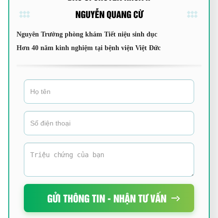
NGUYỄN QUANG CỪ
Nguyên Trưởng phòng khám Tiết niệu sinh dục
Hơn 40 năm kinh nghiệm tại bệnh viện Việt Đức
GỬI THÔNG TIN - NHẬN TƯ VẤN