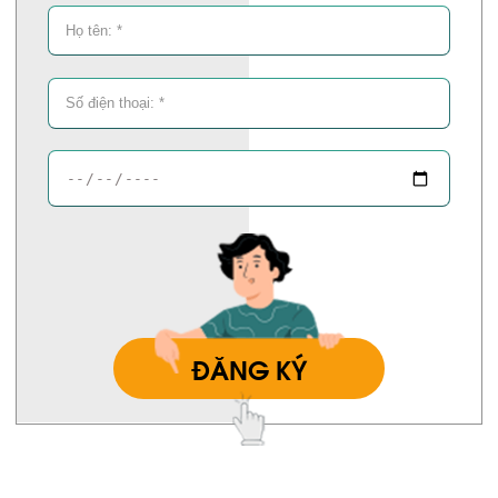
ĐĂNG KÝ