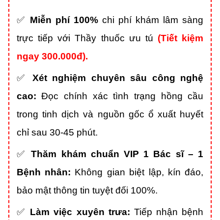
✅
Miễn phí 100%
chi phí khám lâm sàng
trực tiếp với Thầy thuốc ưu tú
(Tiết kiệm
ngay 300.000đ).
✅
Xét nghiệm chuyên sâu công nghệ
cao:
Đọc chính xác tình trạng hồng cầu
trong tinh dịch và nguồn gốc ổ xuất huyết
chỉ sau 30-45 phút.
✅
Thăm khám chuẩn VIP 1 Bác sĩ – 1
Bệnh nhân:
Không gian biệt lập, kín đáo,
bảo mật thông tin tuyệt đối 100%.
✅
Làm việc xuyên trưa:
Tiếp nhận bệnh