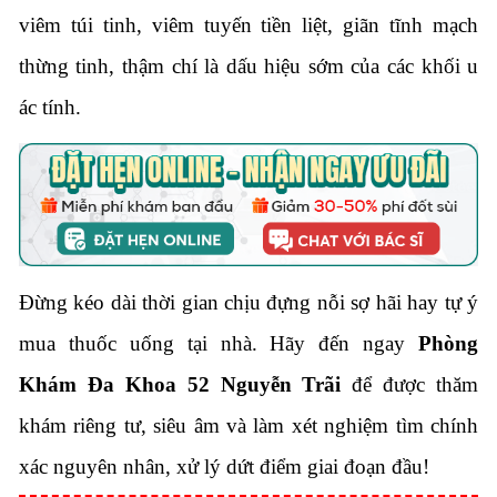
viêm túi tinh, viêm tuyến tiền liệt, giãn tĩnh mạch
thừng tinh, thậm chí là dấu hiệu sớm của các khối u
ác tính.
Đừng kéo dài thời gian chịu đựng nỗi sợ hãi hay tự ý
mua thuốc uống tại nhà. Hãy đến ngay
Phòng
Khám Đa Khoa 52 Nguyễn Trãi
để được thăm
khám riêng tư, siêu âm và làm xét nghiệm tìm chính
xác nguyên nhân, xử lý dứt điểm giai đoạn đầu!