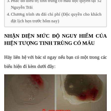
Phác đồ điều trị tinh trùng có máu độc quyền tại 52
Nguyễn Trãi
Chương trình ưu đãi chi phí (Độc quyền cho khách
đặt lịch hẹn trước hôm nay)
NHẬN DIỆN MỨC ĐỘ NGUY HIỂM CỦA
HIỆN TƯỢNG TINH TRÙNG CÓ MÁU
Hãy liên hệ với bác sĩ ngay nếu bạn có một trong các
biểu hiện đi kèm dưới đây: