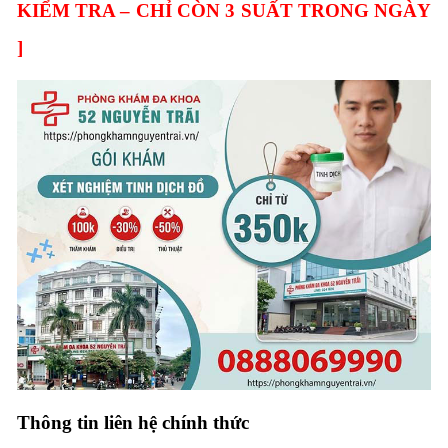
KIỂM TRA – CHỈ CÒN 3 SUẤT TRONG NGÀY
]
Thông tin liên hệ chính thức