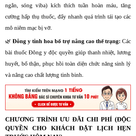
ngắn, sóng viba) kích thích tuần hoàn máu, tăng
cường hấp thụ thuốc, đẩy nhanh quá trình tái tạo các
mô niêm mạc bị vỡ.
🌿
Đông y tinh hoa bổ trợ nâng cao thể trạng:
Các
bài thuốc Đông y độc quyền giúp thanh nhiệt, lương
huyết, bổ thận, phục hồi toàn diện chức năng sinh lý
và nâng cao chất lượng tinh binh.
CHƯƠNG TRÌNH ƯU ĐÃI CHI PHÍ (ĐỘC
QUYỀN CHO KHÁCH ĐẶT LỊCH HẸN