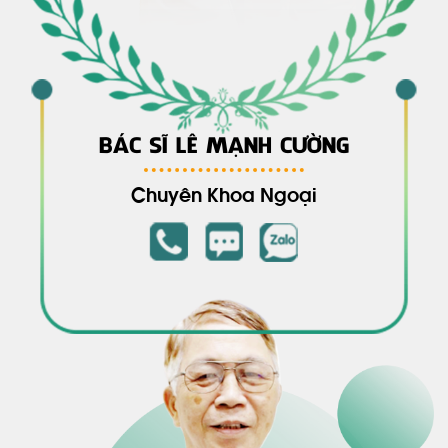
BÁC SĨ LÊ MẠNH CƯỜNG
Chuyên Khoa Ngoại