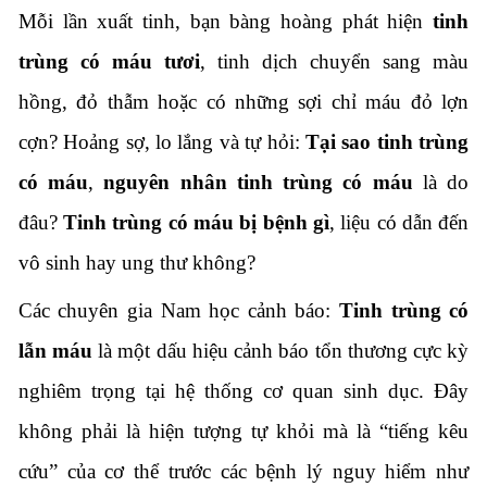
Mỗi lần xuất tinh, bạn bàng hoàng phát hiện
tinh
trùng có máu tươi
, tinh dịch chuyển sang màu
hồng, đỏ thẫm hoặc có những sợi chỉ máu đỏ lợn
cợn? Hoảng sợ, lo lắng và tự hỏi:
Tại sao tinh trùng
có máu
,
nguyên nhân tinh trùng có máu
là do
đâu?
Tinh trùng có máu bị bệnh gì
, liệu có dẫn đến
vô sinh hay ung thư không?
Các chuyên gia Nam học cảnh báo:
Tinh trùng có
lẫn máu
là một dấu hiệu cảnh báo tổn thương cực kỳ
nghiêm trọng tại hệ thống cơ quan sinh dục. Đây
không phải là hiện tượng tự khỏi mà là “tiếng kêu
cứu” của cơ thể trước các bệnh lý nguy hiểm như