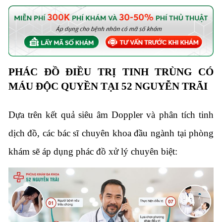
PHÁC ĐỒ ĐIỀU TRỊ TINH TRÙNG CÓ
MÁU ĐỘC QUYỀN TẠI 52 NGUYỄN TRÃI
Dựa trên kết quả siêu âm Doppler và phân tích tinh
dịch đồ, các bác sĩ chuyên khoa đầu ngành tại phòng
khám sẽ áp dụng phác đồ xử lý chuyên biệt: