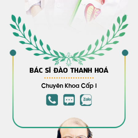
BÁC SĨ ĐÀO THANH HOÁ
Chuyên Khoa Cấp I