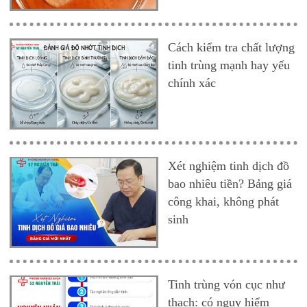
Cách kiểm tra chất lượng
tinh trùng mạnh hay yếu
chính xác
Xét nghiệm tinh dịch đồ
bao nhiêu tiền? Bảng giá
công khai, không phát
sinh
Tinh trùng vón cục như
thạch: có nguy hiểm